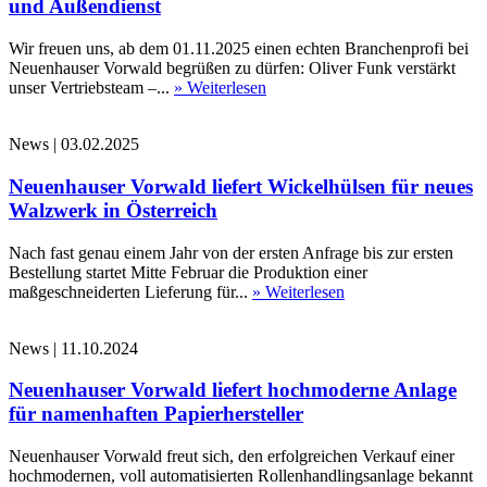
und Außendienst
Wir freuen uns, ab dem 01.11.2025 einen echten Branchenprofi bei
Neuenhauser Vorwald begrüßen zu dürfen: Oliver Funk verstärkt
unser Vertriebsteam –...
» Weiterlesen
News
|
03.02.2025
Neuenhauser Vorwald liefert Wickelhülsen für neues
Walzwerk in Österreich
Nach fast genau einem Jahr von der ersten Anfrage bis zur ersten
Bestellung startet Mitte Februar die Produktion einer
maßgeschneiderten Lieferung für...
» Weiterlesen
News
|
11.10.2024
Neuenhauser Vorwald liefert hochmoderne Anlage
für namenhaften Papierhersteller
Neuenhauser Vorwald freut sich, den erfolgreichen Verkauf einer
hochmodernen, voll automatisierten Rollenhandlingsanlage bekannt