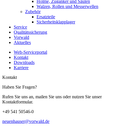
Holme, Zuganker und Säulen
Walzen, Rollen und Messerwellen
Zubehör
Ersatzteile
Sicherheitsklapplager
Service
Qualitätssicherung
Vorwald
Aktuelles
Web-Serviceportal
Kontakt
Downloads
Karriere
Kontakt
Haben Sie Fragen?
Rufen Sie uns an, mailen Sie uns oder nutzen Sie unser
Kontaktformular.
+49 541 50546-0
neuenhauser@vorwald.de