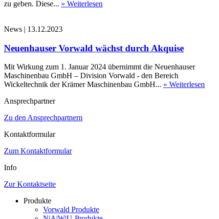
zu geben. Diese...
» Weiterlesen
News
|
13.12.2023
Neuenhauser Vorwald wächst durch Akquise
Mit Wirkung zum 1. Januar 2024 übernimmt die Neuenhauser
Maschinenbau GmbH – Division Vorwald - den Bereich
Wickeltechnik der Krämer Maschinenbau GmbH...
» Weiterlesen
Ansprechpartner
Zu den Ansprechpartnern
Kontaktformular
Zum Kontaktformular
Info
Zur Kontaktseite
Produkte
Vorwald Produkte
N|A|W|U-Produkte