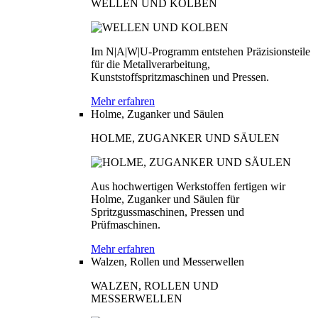
WELLEN UND KOLBEN
Im N|A|W|U-Programm entstehen Präzisionsteile
für die Metallverarbeitung,
Kunststoffspritzmaschinen und Pressen.
Mehr erfahren
Holme, Zuganker und Säulen
HOLME, ZUGANKER UND SÄULEN
Aus hochwertigen Werkstoffen fertigen wir
Holme, Zuganker und Säulen für
Spritzgussmaschinen, Pressen und
Prüfmaschinen.
Mehr erfahren
Walzen, Rollen und Messerwellen
WALZEN, ROLLEN UND
MESSERWELLEN