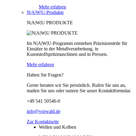
Mehr erfahren
N|A|W|U-Produkte
N|A|W|U PRODUKTE
Im N|A|W|U-Programm entstehen Präzisionsteile für
Einsätze in der Metallverarbeitung, in
Kunststoffspritzmaschinen und in Pressen.
Mehr erfahren
Haben Sie Fragen?
Gerne beraten wir Sie persönlich. Rufen Sie uns an,
mailen Sie uns oder nutzen Sie unser Kontaktformular.
+49 541 50546-0
info@vorwald.de
Zur Kontaktseite
Wellen und Kolben