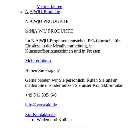
Mehr erfahren
N|A|W|U-Produkte
N|A|W|U PRODUKTE
Im N|A|W|U-Programm entstehen Präzisionsteile für
Einsätze in der Metallverarbeitung, in
Kunststoffspritzmaschinen und in Pressen.
Mehr erfahren
Haben Sie Fragen?
Gerne beraten wir Sie persönlich. Rufen Sie uns an,
mailen Sie uns oder nutzen Sie unser Kontaktformular.
+49 541 50546-0
info@vorwald.de
Zur Kontaktseite
Wellen und Kolben