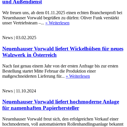
und Außendienst
Wir freuen uns, ab dem 01.11.2025 einen echten Branchenprofi bei
Neuenhauser Vorwald begrüßen zu dürfen: Oliver Funk verstärkt
unser Vertriebsteam –...
» Weiterlesen
News
|
03.02.2025
Neuenhauser Vorwald liefert Wickelhülsen für neues
Walzwerk in Österreich
Nach fast genau einem Jahr von der ersten Anfrage bis zur ersten
Bestellung startet Mitte Februar die Produktion einer
maßgeschneiderten Lieferung für...
» Weiterlesen
News
|
11.10.2024
Neuenhauser Vorwald liefert hochmoderne Anlage
für namenhaften Papierhersteller
Neuenhauser Vorwald freut sich, den erfolgreichen Verkauf einer
hochmodernen, voll automatisierten Rollenhandlingsanlage bekannt