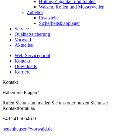
Holme, Zuganker und Säulen
Walzen, Rollen und Messerwellen
Zubehör
Ersatzteile
Sicherheitsklapplager
Service
Qualitätssicherung
Vorwald
Aktuelles
Web-Serviceportal
Kontakt
Downloads
Karriere
Kontakt
Haben Sie Fragen?
Rufen Sie uns an, mailen Sie uns oder nutzen Sie unser
Kontaktformular.
+49 541 50546-0
neuenhauser@vorwald.de