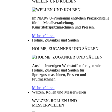
WELLEN UND KOLBEN
Im N|A|W|U-Programm entstehen Präzisionsteile
für die Metallverarbeitung,
Kunststoffspritzmaschinen und Pressen.
Mehr erfahren
Holme, Zuganker und Säulen
HOLME, ZUGANKER UND SÄULEN
Aus hochwertigen Werkstoffen fertigen wir
Holme, Zuganker und Säulen für
Spritzgussmaschinen, Pressen und
Prüfmaschinen.
Mehr erfahren
Walzen, Rollen und Messerwellen
WALZEN, ROLLEN UND
MESSERWELLEN