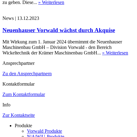
zu geben. Diese...
» Weiterlesen
News
|
13.12.2023
Neuenhauser Vorwald wächst durch Akquise
Mit Wirkung zum 1. Januar 2024 übernimmt die Neuenhauser
Maschinenbau GmbH – Division Vorwald - den Bereich
Wickeltechnik der Krämer Maschinenbau GmbH...
» Weiterlesen
Ansprechpartner
Zu den Ansprechpartnern
Kontaktformular
Zum Kontaktformular
Info
Zur Kontaktseite
Produkte
Vorwald Produkte
N|A|W|U-Produkte