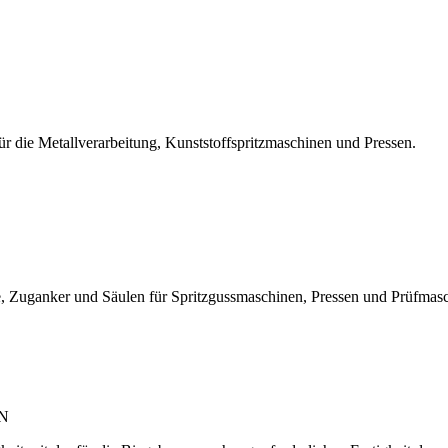
r die Metallverarbeitung, Kunststoffspritzmaschinen und Pressen.
, Zuganker und Säulen für Spritzgussmaschinen, Pressen und Prüfmas