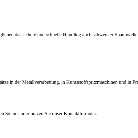
lichen das sichere und schnelle Handling auch schwerster Spannwellen
tze in der Metallverarbeitung, in Kunststoffspritzmaschinen und in Pr
en Sie uns oder nutzen Sie unser Kontaktformular.