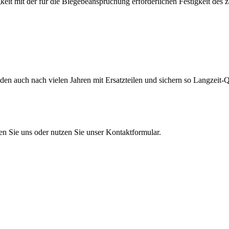
eit mit der für die Biegebeanspruchung erforderlichen Festigkeit des 
en auch nach vielen Jahren mit Ersatzteilen und sichern so Langzeit-Qu
en Sie uns oder nutzen Sie unser Kontaktformular.