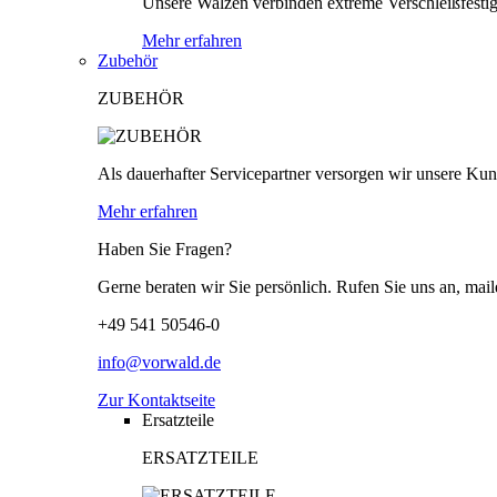
Unsere Walzen verbinden extreme Verschleißfestigk
Mehr erfahren
Zubehör
ZUBEHÖR
Als dauerhafter Servicepartner versorgen wir unsere Kund
Mehr erfahren
Haben Sie Fragen?
Gerne beraten wir Sie persönlich. Rufen Sie uns an, mail
+49 541 50546-0
info@vorwald.de
Zur Kontaktseite
Ersatzteile
ERSATZTEILE