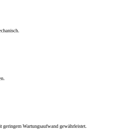
echanisch.
en.
mit geringem Wartungsaufwand gewährleistet.