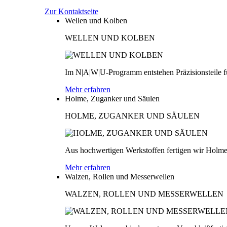
Zur Kontaktseite
Wellen und Kolben
WELLEN UND KOLBEN
Im N|A|W|U-Programm entstehen Präzisionsteile fü
Mehr erfahren
Holme, Zuganker und Säulen
HOLME, ZUGANKER UND SÄULEN
Aus hochwertigen Werkstoffen fertigen wir Holme
Mehr erfahren
Walzen, Rollen und Messerwellen
WALZEN, ROLLEN UND MESSERWELLEN