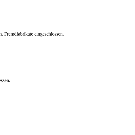
. Fremdfabrikate eingeschlossen.
essen.