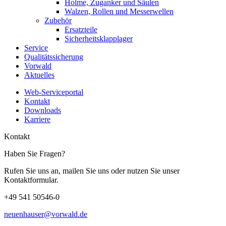
Holme, Zuganker und Säulen
Walzen, Rollen und Messerwellen
Zubehör
Ersatzteile
Sicherheitsklapplager
Service
Qualitätssicherung
Vorwald
Aktuelles
Web-Serviceportal
Kontakt
Downloads
Karriere
Kontakt
Haben Sie Fragen?
Rufen Sie uns an, mailen Sie uns oder nutzen Sie unser
Kontaktformular.
+49 541 50546-0
neuenhauser@vorwald.de