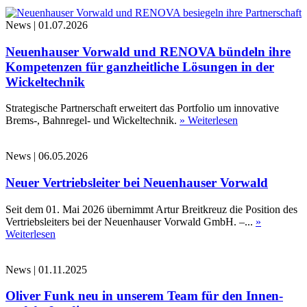
News
|
01.07.2026
Neuenhauser Vorwald und RENOVA bündeln ihre
Kompetenzen für ganzheitliche Lösungen in der
Wickeltechnik
Strategische Partnerschaft erweitert das Portfolio um innovative
Brems-, Bahnregel- und Wickeltechnik.
» Weiterlesen
News
|
06.05.2026
Neuer Vertriebsleiter bei Neuenhauser Vorwald
Seit dem 01. Mai 2026 übernimmt Artur Breitkreuz die Position des
Vertriebsleiters bei der Neuenhauser Vorwald GmbH. –...
»
Weiterlesen
News
|
01.11.2025
Oliver Funk neu in unserem Team für den Innen-