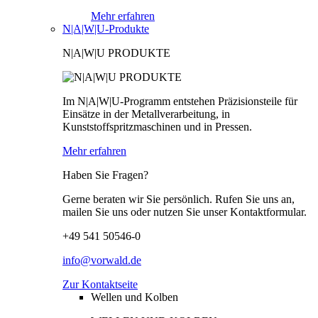
Mehr erfahren
N|A|W|U-Produkte
N|A|W|U PRODUKTE
Im N|A|W|U-Programm entstehen Präzisionsteile für
Einsätze in der Metallverarbeitung, in
Kunststoffspritzmaschinen und in Pressen.
Mehr erfahren
Haben Sie Fragen?
Gerne beraten wir Sie persönlich. Rufen Sie uns an,
mailen Sie uns oder nutzen Sie unser Kontaktformular.
+49 541 50546-0
info@vorwald.de
Zur Kontaktseite
Wellen und Kolben