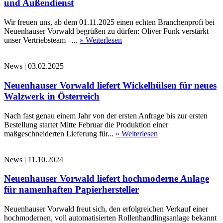
und Außendienst
Wir freuen uns, ab dem 01.11.2025 einen echten Branchenprofi bei
Neuenhauser Vorwald begrüßen zu dürfen: Oliver Funk verstärkt
unser Vertriebsteam –...
» Weiterlesen
News
|
03.02.2025
Neuenhauser Vorwald liefert Wickelhülsen für neues
Walzwerk in Österreich
Nach fast genau einem Jahr von der ersten Anfrage bis zur ersten
Bestellung startet Mitte Februar die Produktion einer
maßgeschneiderten Lieferung für...
» Weiterlesen
News
|
11.10.2024
Neuenhauser Vorwald liefert hochmoderne Anlage
für namenhaften Papierhersteller
Neuenhauser Vorwald freut sich, den erfolgreichen Verkauf einer
hochmodernen, voll automatisierten Rollenhandlingsanlage bekannt