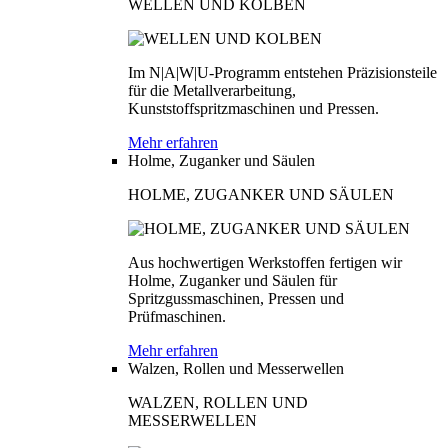
WELLEN UND KOLBEN
Im N|A|W|U-Programm entstehen Präzisionsteile
für die Metallverarbeitung,
Kunststoffspritzmaschinen und Pressen.
Mehr erfahren
Holme, Zuganker und Säulen
HOLME, ZUGANKER UND SÄULEN
Aus hochwertigen Werkstoffen fertigen wir
Holme, Zuganker und Säulen für
Spritzgussmaschinen, Pressen und
Prüfmaschinen.
Mehr erfahren
Walzen, Rollen und Messerwellen
WALZEN, ROLLEN UND
MESSERWELLEN