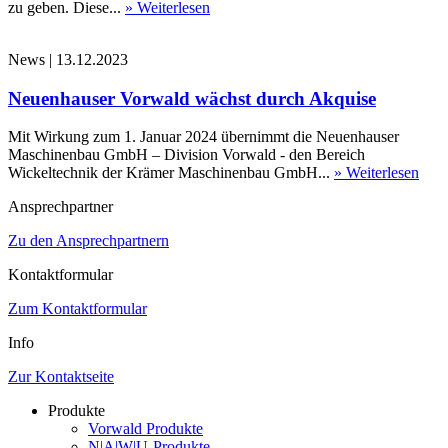
zu geben. Diese...
» Weiterlesen
News
|
13.12.2023
Neuenhauser Vorwald wächst durch Akquise
Mit Wirkung zum 1. Januar 2024 übernimmt die Neuenhauser
Maschinenbau GmbH – Division Vorwald - den Bereich
Wickeltechnik der Krämer Maschinenbau GmbH...
» Weiterlesen
Ansprechpartner
Zu den Ansprechpartnern
Kontaktformular
Zum Kontaktformular
Info
Zur Kontaktseite
Produkte
Vorwald Produkte
N|A|W|U-Produkte