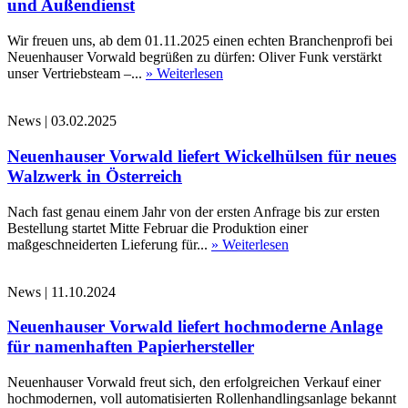
und Außendienst
Wir freuen uns, ab dem 01.11.2025 einen echten Branchenprofi bei
Neuenhauser Vorwald begrüßen zu dürfen: Oliver Funk verstärkt
unser Vertriebsteam –...
» Weiterlesen
News
|
03.02.2025
Neuenhauser Vorwald liefert Wickelhülsen für neues
Walzwerk in Österreich
Nach fast genau einem Jahr von der ersten Anfrage bis zur ersten
Bestellung startet Mitte Februar die Produktion einer
maßgeschneiderten Lieferung für...
» Weiterlesen
News
|
11.10.2024
Neuenhauser Vorwald liefert hochmoderne Anlage
für namenhaften Papierhersteller
Neuenhauser Vorwald freut sich, den erfolgreichen Verkauf einer
hochmodernen, voll automatisierten Rollenhandlingsanlage bekannt