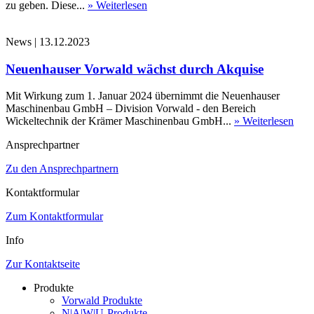
zu geben. Diese...
» Weiterlesen
News
|
13.12.2023
Neuenhauser Vorwald wächst durch Akquise
Mit Wirkung zum 1. Januar 2024 übernimmt die Neuenhauser
Maschinenbau GmbH – Division Vorwald - den Bereich
Wickeltechnik der Krämer Maschinenbau GmbH...
» Weiterlesen
Ansprechpartner
Zu den Ansprechpartnern
Kontaktformular
Zum Kontaktformular
Info
Zur Kontaktseite
Produkte
Vorwald Produkte
N|A|W|U-Produkte