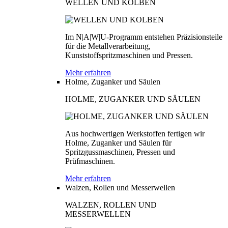
WELLEN UND KOLBEN
Im N|A|W|U-Programm entstehen Präzisionsteile
für die Metallverarbeitung,
Kunststoffspritzmaschinen und Pressen.
Mehr erfahren
Holme, Zuganker und Säulen
HOLME, ZUGANKER UND SÄULEN
Aus hochwertigen Werkstoffen fertigen wir
Holme, Zuganker und Säulen für
Spritzgussmaschinen, Pressen und
Prüfmaschinen.
Mehr erfahren
Walzen, Rollen und Messerwellen
WALZEN, ROLLEN UND
MESSERWELLEN