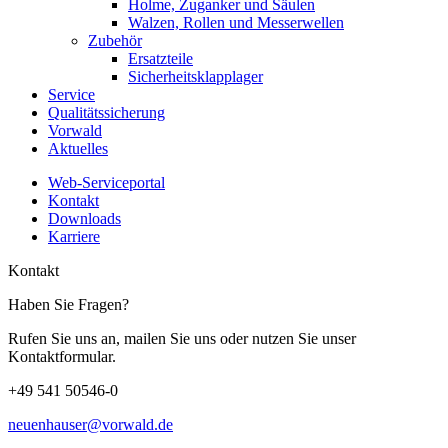
Holme, Zuganker und Säulen
Walzen, Rollen und Messerwellen
Zubehör
Ersatzteile
Sicherheitsklapplager
Service
Qualitätssicherung
Vorwald
Aktuelles
Web-Serviceportal
Kontakt
Downloads
Karriere
Kontakt
Haben Sie Fragen?
Rufen Sie uns an, mailen Sie uns oder nutzen Sie unser
Kontaktformular.
+49 541 50546-0
neuenhauser@vorwald.de