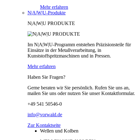
Mehr erfahren
N|A|W|U-Produkte
N|A|W|U PRODUKTE
Im N|A|W|U-Programm entstehen Präzisionsteile für
Einsätze in der Metallverarbeitung, in
Kunststoffspritzmaschinen und in Pressen.
Mehr erfahren
Haben Sie Fragen?
Gerne beraten wir Sie persönlich. Rufen Sie uns an,
mailen Sie uns oder nutzen Sie unser Kontaktformular.
+49 541 50546-0
info@vorwald.de
Zur Kontaktseite
Wellen und Kolben