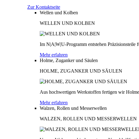
Zur Kontaktseite
Wellen und Kolben
WELLEN UND KOLBEN
Im N|A|W|U-Programm entstehen Präzisionsteile fü
Mehr erfahren
Holme, Zuganker und Säulen
HOLME, ZUGANKER UND SÄULEN
Aus hochwertigen Werkstoffen fertigen wir Holme
Mehr erfahren
Walzen, Rollen und Messerwellen
WALZEN, ROLLEN UND MESSERWELLEN