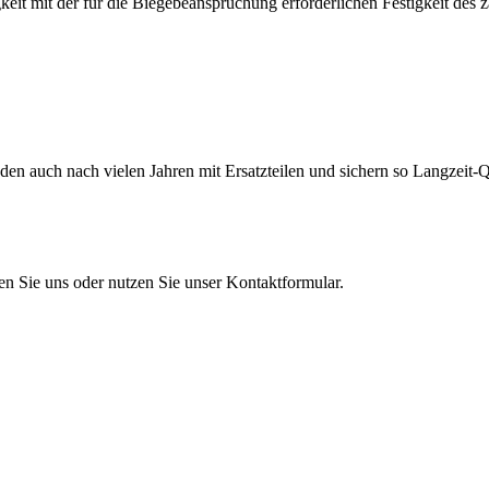
eit mit der für die Biegebeanspruchung erforderlichen Festigkeit des 
en auch nach vielen Jahren mit Ersatzteilen und sichern so Langzeit-Qu
en Sie uns oder nutzen Sie unser Kontaktformular.