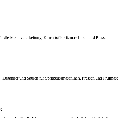
r die Metallverarbeitung, Kunststoffspritzmaschinen und Pressen.
, Zuganker und Säulen für Spritzgussmaschinen, Pressen und Prüfmas