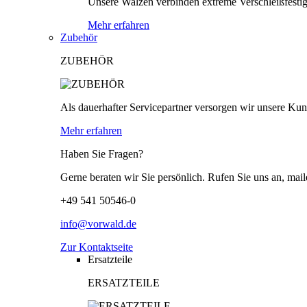
Unsere Walzen verbinden extreme Verschleißfestigk
Mehr erfahren
Zubehör
ZUBEHÖR
Als dauerhafter Servicepartner versorgen wir unsere Kund
Mehr erfahren
Haben Sie Fragen?
Gerne beraten wir Sie persönlich. Rufen Sie uns an, mail
+49 541 50546-0
info@vorwald.de
Zur Kontaktseite
Ersatzteile
ERSATZTEILE