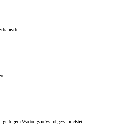
echanisch.
en.
mit geringem Wartungsaufwand gewährleistet.