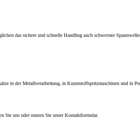
lichen das sichere und schnelle Handling auch schwerster Spannwellen
tze in der Metallverarbeitung, in Kunststoffspritzmaschinen und in Pr
en Sie uns oder nutzen Sie unser Kontaktformular.