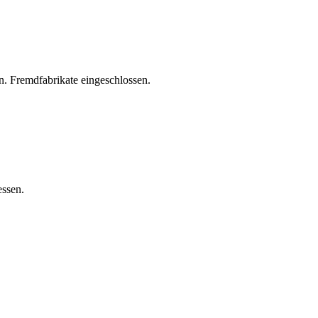
. Fremdfabrikate eingeschlossen.
essen.