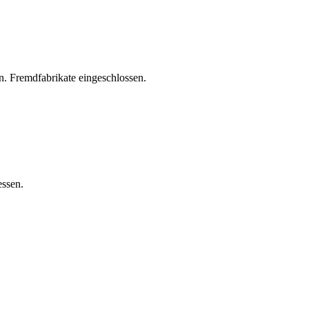
. Fremdfabrikate eingeschlossen.
essen.