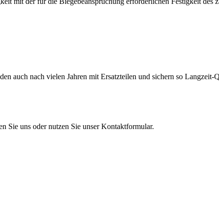
eit mit der für die Biegebeanspruchung erforderlichen Festigkeit des 
en auch nach vielen Jahren mit Ersatzteilen und sichern so Langzeit-Qu
en Sie uns oder nutzen Sie unser Kontaktformular.