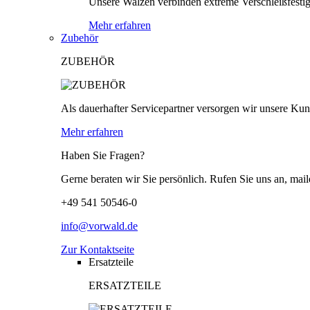
Unsere Walzen verbinden extreme Verschleißfestigk
Mehr erfahren
Zubehör
ZUBEHÖR
Als dauerhafter Servicepartner versorgen wir unsere Kund
Mehr erfahren
Haben Sie Fragen?
Gerne beraten wir Sie persönlich. Rufen Sie uns an, mail
+49 541 50546-0
info@vorwald.de
Zur Kontaktseite
Ersatzteile
ERSATZTEILE