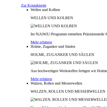
Zur Kontaktseite
Wellen und Kolben
WELLEN UND KOLBEN
Im N|A|W|U-Programm entstehen Präzisionsteile fü
Mehr erfahren
Holme, Zuganker und Säulen
HOLME, ZUGANKER UND SÄULEN
Aus hochwertigen Werkstoffen fertigen wir Holme
Mehr erfahren
Walzen, Rollen und Messerwellen
WALZEN, ROLLEN UND MESSERWELLEN