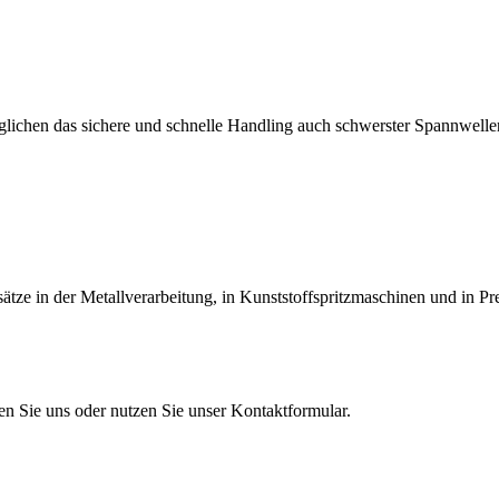
lichen das sichere und schnelle Handling auch schwerster Spannwellen
tze in der Metallverarbeitung, in Kunststoffspritzmaschinen und in Pr
en Sie uns oder nutzen Sie unser Kontaktformular.