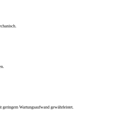
echanisch.
en.
mit geringem Wartungsaufwand gewährleistet.