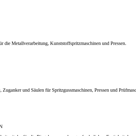
r die Metallverarbeitung, Kunststoffspritzmaschinen und Pressen.
, Zuganker und Säulen für Spritzgussmaschinen, Pressen und Prüfmas