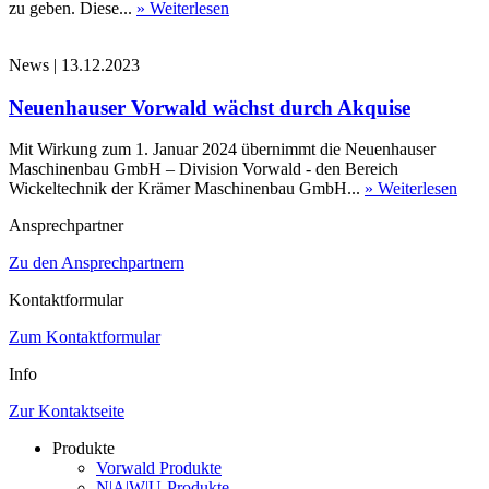
zu geben. Diese...
» Weiterlesen
News
|
13.12.2023
Neuenhauser Vorwald wächst durch Akquise
Mit Wirkung zum 1. Januar 2024 übernimmt die Neuenhauser
Maschinenbau GmbH – Division Vorwald - den Bereich
Wickeltechnik der Krämer Maschinenbau GmbH...
» Weiterlesen
Ansprechpartner
Zu den Ansprechpartnern
Kontaktformular
Zum Kontaktformular
Info
Zur Kontaktseite
Produkte
Vorwald Produkte
N|A|W|U-Produkte