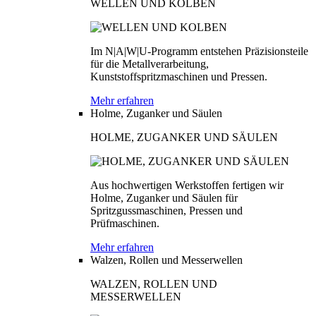
WELLEN UND KOLBEN
Im N|A|W|U-Programm entstehen Präzisionsteile
für die Metallverarbeitung,
Kunststoffspritzmaschinen und Pressen.
Mehr erfahren
Holme, Zuganker und Säulen
HOLME, ZUGANKER UND SÄULEN
Aus hochwertigen Werkstoffen fertigen wir
Holme, Zuganker und Säulen für
Spritzgussmaschinen, Pressen und
Prüfmaschinen.
Mehr erfahren
Walzen, Rollen und Messerwellen
WALZEN, ROLLEN UND
MESSERWELLEN