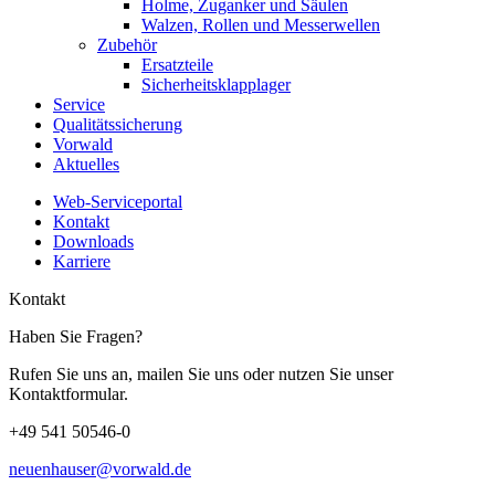
Holme, Zuganker und Säulen
Walzen, Rollen und Messerwellen
Zubehör
Ersatzteile
Sicherheitsklapplager
Service
Qualitätssicherung
Vorwald
Aktuelles
Web-Serviceportal
Kontakt
Downloads
Karriere
Kontakt
Haben Sie Fragen?
Rufen Sie uns an, mailen Sie uns oder nutzen Sie unser
Kontaktformular.
+49 541 50546-0
neuenhauser@vorwald.de