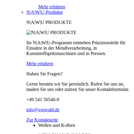
Mehr erfahren
N|A|W|U-Produkte
N|A|W|U PRODUKTE
Im N|A|W|U-Programm entstehen Präzisionsteile für
Einsätze in der Metallverarbeitung, in
Kunststoffspritzmaschinen und in Pressen.
Mehr erfahren
Haben Sie Fragen?
Gerne beraten wir Sie persönlich. Rufen Sie uns an,
mailen Sie uns oder nutzen Sie unser Kontaktformular.
+49 541 50546-0
info@vorwald.de
Zur Kontaktseite
Wellen und Kolben