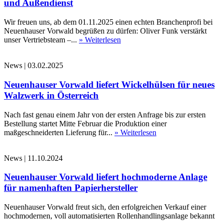
und Außendienst
Wir freuen uns, ab dem 01.11.2025 einen echten Branchenprofi bei
Neuenhauser Vorwald begrüßen zu dürfen: Oliver Funk verstärkt
unser Vertriebsteam –...
» Weiterlesen
News
|
03.02.2025
Neuenhauser Vorwald liefert Wickelhülsen für neues
Walzwerk in Österreich
Nach fast genau einem Jahr von der ersten Anfrage bis zur ersten
Bestellung startet Mitte Februar die Produktion einer
maßgeschneiderten Lieferung für...
» Weiterlesen
News
|
11.10.2024
Neuenhauser Vorwald liefert hochmoderne Anlage
für namenhaften Papierhersteller
Neuenhauser Vorwald freut sich, den erfolgreichen Verkauf einer
hochmodernen, voll automatisierten Rollenhandlingsanlage bekannt