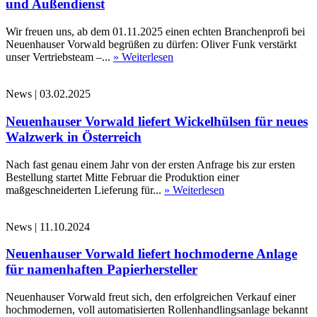
und Außendienst
Wir freuen uns, ab dem 01.11.2025 einen echten Branchenprofi bei
Neuenhauser Vorwald begrüßen zu dürfen: Oliver Funk verstärkt
unser Vertriebsteam –...
» Weiterlesen
News
|
03.02.2025
Neuenhauser Vorwald liefert Wickelhülsen für neues
Walzwerk in Österreich
Nach fast genau einem Jahr von der ersten Anfrage bis zur ersten
Bestellung startet Mitte Februar die Produktion einer
maßgeschneiderten Lieferung für...
» Weiterlesen
News
|
11.10.2024
Neuenhauser Vorwald liefert hochmoderne Anlage
für namenhaften Papierhersteller
Neuenhauser Vorwald freut sich, den erfolgreichen Verkauf einer
hochmodernen, voll automatisierten Rollenhandlingsanlage bekannt