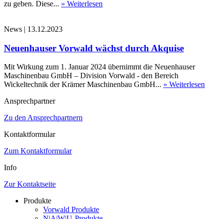
zu geben. Diese...
» Weiterlesen
News
|
13.12.2023
Neuenhauser Vorwald wächst durch Akquise
Mit Wirkung zum 1. Januar 2024 übernimmt die Neuenhauser
Maschinenbau GmbH – Division Vorwald - den Bereich
Wickeltechnik der Krämer Maschinenbau GmbH...
» Weiterlesen
Ansprechpartner
Zu den Ansprechpartnern
Kontaktformular
Zum Kontaktformular
Info
Zur Kontaktseite
Produkte
Vorwald Produkte
N|A|W|U-Produkte