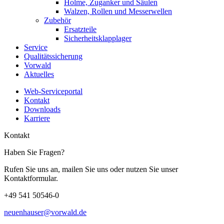
Holme, Zuganker und Säulen
Walzen, Rollen und Messerwellen
Zubehör
Ersatzteile
Sicherheitsklapplager
Service
Qualitätssicherung
Vorwald
Aktuelles
Web-Serviceportal
Kontakt
Downloads
Karriere
Kontakt
Haben Sie Fragen?
Rufen Sie uns an, mailen Sie uns oder nutzen Sie unser
Kontaktformular.
+49 541 50546-0
neuenhauser@vorwald.de