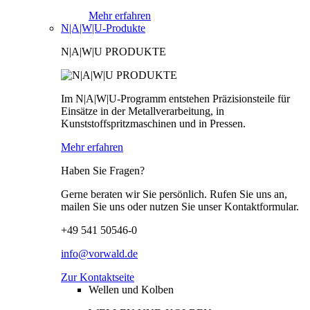
Mehr erfahren
N|A|W|U-Produkte
N|A|W|U PRODUKTE
Im N|A|W|U-Programm entstehen Präzisionsteile für
Einsätze in der Metallverarbeitung, in
Kunststoffspritzmaschinen und in Pressen.
Mehr erfahren
Haben Sie Fragen?
Gerne beraten wir Sie persönlich. Rufen Sie uns an,
mailen Sie uns oder nutzen Sie unser Kontaktformular.
+49 541 50546-0
info@vorwald.de
Zur Kontaktseite
Wellen und Kolben