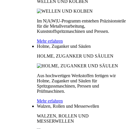
WELLEN UND KOLBEN
Im N|A|W|U-Programm entstehen Präzisionsteile
für die Metallverarbeitung,
Kunststoffspritzmaschinen und Pressen.
Mehr erfahren
Holme, Zuganker und Säulen
HOLME, ZUGANKER UND SÄULEN
Aus hochwertigen Werkstoffen fertigen wir
Holme, Zuganker und Säulen für
Spritzgussmaschinen, Pressen und
Prüfmaschinen.
Mehr erfahren
Walzen, Rollen und Messerwellen
WALZEN, ROLLEN UND
MESSERWELLEN