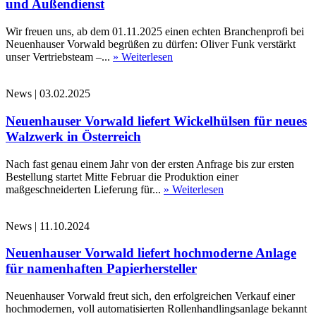
und Außendienst
Wir freuen uns, ab dem 01.11.2025 einen echten Branchenprofi bei
Neuenhauser Vorwald begrüßen zu dürfen: Oliver Funk verstärkt
unser Vertriebsteam –...
» Weiterlesen
News
|
03.02.2025
Neuenhauser Vorwald liefert Wickelhülsen für neues
Walzwerk in Österreich
Nach fast genau einem Jahr von der ersten Anfrage bis zur ersten
Bestellung startet Mitte Februar die Produktion einer
maßgeschneiderten Lieferung für...
» Weiterlesen
News
|
11.10.2024
Neuenhauser Vorwald liefert hochmoderne Anlage
für namenhaften Papierhersteller
Neuenhauser Vorwald freut sich, den erfolgreichen Verkauf einer
hochmodernen, voll automatisierten Rollenhandlingsanlage bekannt