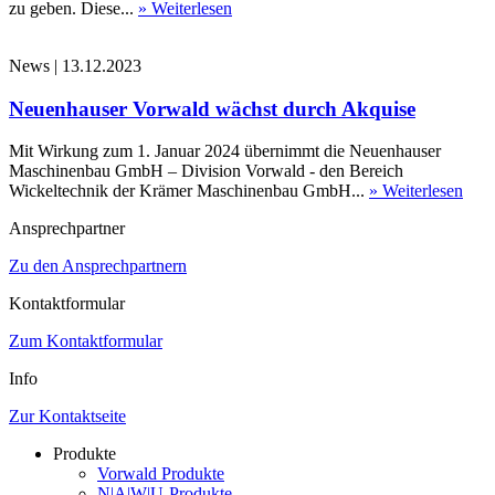
zu geben. Diese...
» Weiterlesen
News
|
13.12.2023
Neuenhauser Vorwald wächst durch Akquise
Mit Wirkung zum 1. Januar 2024 übernimmt die Neuenhauser
Maschinenbau GmbH – Division Vorwald - den Bereich
Wickeltechnik der Krämer Maschinenbau GmbH...
» Weiterlesen
Ansprechpartner
Zu den Ansprechpartnern
Kontaktformular
Zum Kontaktformular
Info
Zur Kontaktseite
Produkte
Vorwald Produkte
N|A|W|U-Produkte