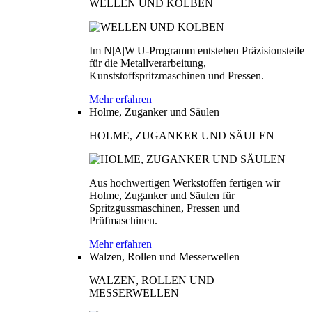
WELLEN UND KOLBEN
Im N|A|W|U-Programm entstehen Präzisionsteile
für die Metallverarbeitung,
Kunststoffspritzmaschinen und Pressen.
Mehr erfahren
Holme, Zuganker und Säulen
HOLME, ZUGANKER UND SÄULEN
Aus hochwertigen Werkstoffen fertigen wir
Holme, Zuganker und Säulen für
Spritzgussmaschinen, Pressen und
Prüfmaschinen.
Mehr erfahren
Walzen, Rollen und Messerwellen
WALZEN, ROLLEN UND
MESSERWELLEN