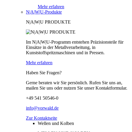
Mehr erfahren
N|A|W|U-Produkte
N|A|W|U PRODUKTE
Im N|A|W|U-Programm entstehen Präzisionsteile für
Einsätze in der Metallverarbeitung, in
Kunststoffspritzmaschinen und in Pressen.
Mehr erfahren
Haben Sie Fragen?
Gerne beraten wir Sie persönlich. Rufen Sie uns an,
mailen Sie uns oder nutzen Sie unser Kontaktformular.
+49 541 50546-0
info@vorwald.de
Zur Kontaktseite
Wellen und Kolben