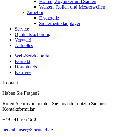
Holme, Zuganker und Säulen
Walzen, Rollen und Messerwellen
Zubehör
Ersatzteile
Sicherheitsklapplager
Service
Qualitätssicherung
Vorwald
Aktuelles
Web-Serviceportal
Kontakt
Downloads
Karriere
Kontakt
Haben Sie Fragen?
Rufen Sie uns an, mailen Sie uns oder nutzen Sie unser
Kontaktformular.
+49 541 50546-0
neuenhauser@vorwald.de