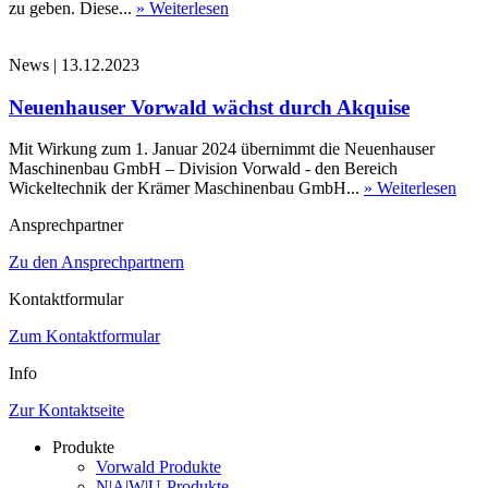
zu geben. Diese...
» Weiterlesen
News
|
13.12.2023
Neuenhauser Vorwald wächst durch Akquise
Mit Wirkung zum 1. Januar 2024 übernimmt die Neuenhauser
Maschinenbau GmbH – Division Vorwald - den Bereich
Wickeltechnik der Krämer Maschinenbau GmbH...
» Weiterlesen
Ansprechpartner
Zu den Ansprechpartnern
Kontaktformular
Zum Kontaktformular
Info
Zur Kontaktseite
Produkte
Vorwald Produkte
N|A|W|U-Produkte