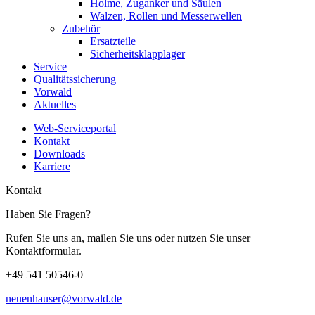
Holme, Zuganker und Säulen
Walzen, Rollen und Messerwellen
Zubehör
Ersatzteile
Sicherheitsklapplager
Service
Qualitätssicherung
Vorwald
Aktuelles
Web-Serviceportal
Kontakt
Downloads
Karriere
Kontakt
Haben Sie Fragen?
Rufen Sie uns an, mailen Sie uns oder nutzen Sie unser
Kontaktformular.
+49 541 50546-0
neuenhauser@vorwald.de