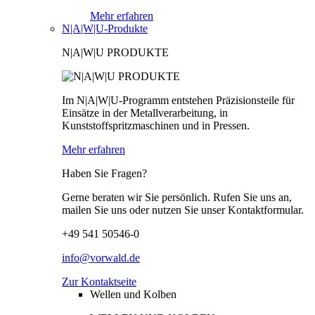
Mehr erfahren
N|A|W|U-Produkte
N|A|W|U PRODUKTE
Im N|A|W|U-Programm entstehen Präzisionsteile für
Einsätze in der Metallverarbeitung, in
Kunststoffspritzmaschinen und in Pressen.
Mehr erfahren
Haben Sie Fragen?
Gerne beraten wir Sie persönlich. Rufen Sie uns an,
mailen Sie uns oder nutzen Sie unser Kontaktformular.
+49 541 50546-0
info@vorwald.de
Zur Kontaktseite
Wellen und Kolben