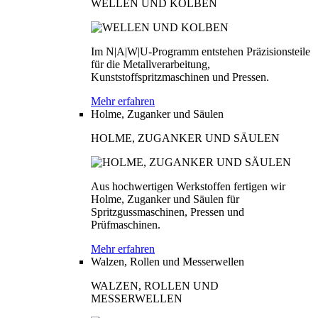
WELLEN UND KOLBEN
Im N|A|W|U-Programm entstehen Präzisionsteile
für die Metallverarbeitung,
Kunststoffspritzmaschinen und Pressen.
Mehr erfahren
Holme, Zuganker und Säulen
HOLME, ZUGANKER UND SÄULEN
Aus hochwertigen Werkstoffen fertigen wir
Holme, Zuganker und Säulen für
Spritzgussmaschinen, Pressen und
Prüfmaschinen.
Mehr erfahren
Walzen, Rollen und Messerwellen
WALZEN, ROLLEN UND
MESSERWELLEN