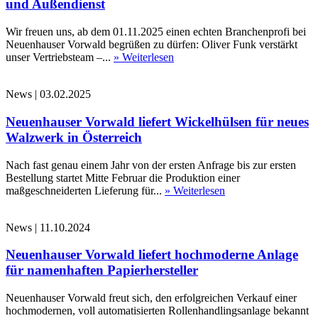
und Außendienst
Wir freuen uns, ab dem 01.11.2025 einen echten Branchenprofi bei
Neuenhauser Vorwald begrüßen zu dürfen: Oliver Funk verstärkt
unser Vertriebsteam –...
» Weiterlesen
News
|
03.02.2025
Neuenhauser Vorwald liefert Wickelhülsen für neues
Walzwerk in Österreich
Nach fast genau einem Jahr von der ersten Anfrage bis zur ersten
Bestellung startet Mitte Februar die Produktion einer
maßgeschneiderten Lieferung für...
» Weiterlesen
News
|
11.10.2024
Neuenhauser Vorwald liefert hochmoderne Anlage
für namenhaften Papierhersteller
Neuenhauser Vorwald freut sich, den erfolgreichen Verkauf einer
hochmodernen, voll automatisierten Rollenhandlingsanlage bekannt