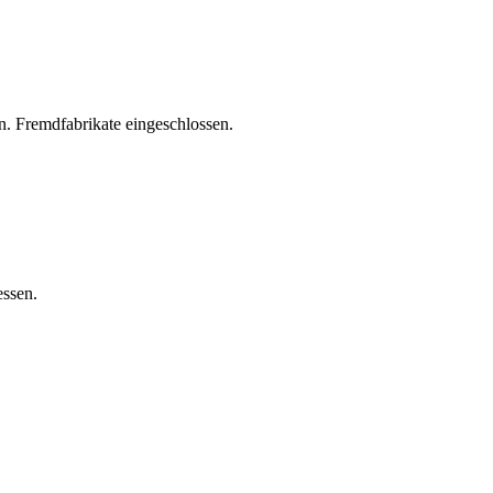
. Fremdfabrikate eingeschlossen.
essen.