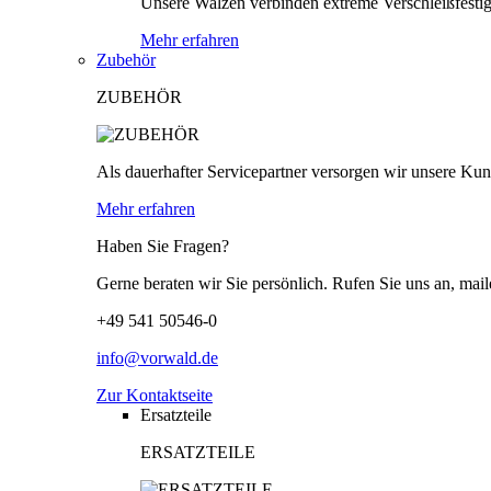
Unsere Walzen verbinden extreme Verschleißfestigk
Mehr erfahren
Zubehör
ZUBEHÖR
Als dauerhafter Servicepartner versorgen wir unsere Kund
Mehr erfahren
Haben Sie Fragen?
Gerne beraten wir Sie persönlich. Rufen Sie uns an, mail
+49 541 50546-0
info@vorwald.de
Zur Kontaktseite
Ersatzteile
ERSATZTEILE