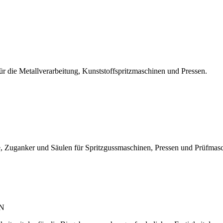
r die Metallverarbeitung, Kunststoffspritzmaschinen und Pressen.
, Zuganker und Säulen für Spritzgussmaschinen, Pressen und Prüfmas