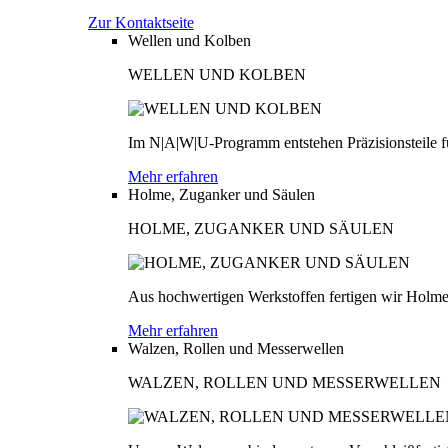
Zur Kontaktseite
Wellen und Kolben
WELLEN UND KOLBEN
Im N|A|W|U-Programm entstehen Präzisionsteile fü
Mehr erfahren
Holme, Zuganker und Säulen
HOLME, ZUGANKER UND SÄULEN
Aus hochwertigen Werkstoffen fertigen wir Holme
Mehr erfahren
Walzen, Rollen und Messerwellen
WALZEN, ROLLEN UND MESSERWELLEN