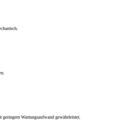
echanisch.
en.
mit geringem Wartungsaufwand gewährleistet.