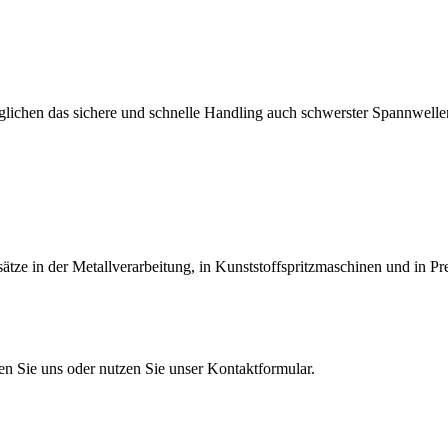
lichen das sichere und schnelle Handling auch schwerster Spannwellen
tze in der Metallverarbeitung, in Kunststoffspritzmaschinen und in Pr
en Sie uns oder nutzen Sie unser Kontaktformular.