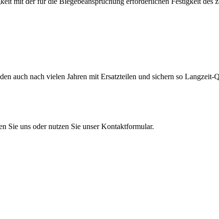
eit mit der für die Biegebeanspruchung erforderlichen Festigkeit des 
en auch nach vielen Jahren mit Ersatzteilen und sichern so Langzeit-Qu
en Sie uns oder nutzen Sie unser Kontaktformular.