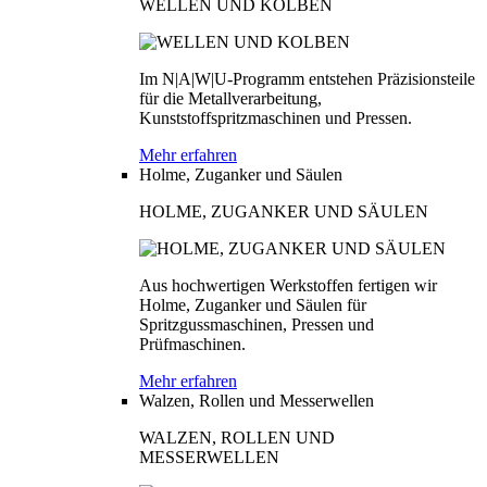
WELLEN UND KOLBEN
Im N|A|W|U-Programm entstehen Präzisionsteile
für die Metallverarbeitung,
Kunststoffspritzmaschinen und Pressen.
Mehr erfahren
Holme, Zuganker und Säulen
HOLME, ZUGANKER UND SÄULEN
Aus hochwertigen Werkstoffen fertigen wir
Holme, Zuganker und Säulen für
Spritzgussmaschinen, Pressen und
Prüfmaschinen.
Mehr erfahren
Walzen, Rollen und Messerwellen
WALZEN, ROLLEN UND
MESSERWELLEN