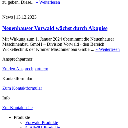
zu geben. Diese...
» Weiterlesen
News
|
13.12.2023
Neuenhauser Vorwald wächst durch Akquise
Mit Wirkung zum 1. Januar 2024 übernimmt die Neuenhauser
Maschinenbau GmbH – Division Vorwald - den Bereich
Wickeltechnik der Krämer Maschinenbau GmbH...
» Weiterlesen
Ansprechpartner
Zu den Ansprechpartnern
Kontaktformular
Zum Kontaktformular
Info
Zur Kontaktseite
Produkte
Vorwald Produkte
N|A|W|U-Produkte