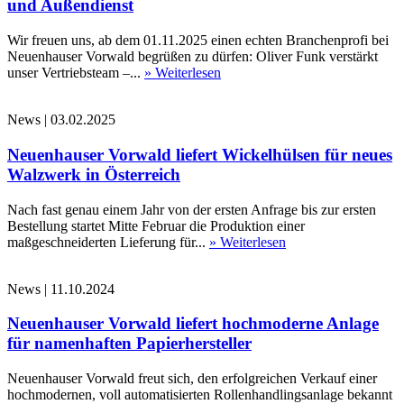
und Außendienst
Wir freuen uns, ab dem 01.11.2025 einen echten Branchenprofi bei
Neuenhauser Vorwald begrüßen zu dürfen: Oliver Funk verstärkt
unser Vertriebsteam –...
» Weiterlesen
News
|
03.02.2025
Neuenhauser Vorwald liefert Wickelhülsen für neues
Walzwerk in Österreich
Nach fast genau einem Jahr von der ersten Anfrage bis zur ersten
Bestellung startet Mitte Februar die Produktion einer
maßgeschneiderten Lieferung für...
» Weiterlesen
News
|
11.10.2024
Neuenhauser Vorwald liefert hochmoderne Anlage
für namenhaften Papierhersteller
Neuenhauser Vorwald freut sich, den erfolgreichen Verkauf einer
hochmodernen, voll automatisierten Rollenhandlingsanlage bekannt