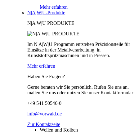
Mehr erfahren
N|A|W|U-Produkte
N|A|W|U PRODUKTE
Im N|A|W|U-Programm entstehen Präzisionsteile für
Einsätze in der Metallverarbeitung, in
Kunststoffspritzmaschinen und in Pressen.
Mehr erfahren
Haben Sie Fragen?
Gerne beraten wir Sie persönlich. Rufen Sie uns an,
mailen Sie uns oder nutzen Sie unser Kontaktformular.
+49 541 50546-0
info@vorwald.de
Zur Kontaktseite
Wellen und Kolben