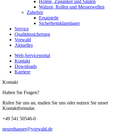
Holme, Zuganker und Säulen
Walzen, Rollen und Messerwellen
Zubehör
Ersatzteile
Sicherheitsklapplager
Service
Qualitätssicherung
Vorwald
Aktuelles
Web-Serviceportal
Kontakt
Downloads
Karriere
Kontakt
Haben Sie Fragen?
Rufen Sie uns an, mailen Sie uns oder nutzen Sie unser
Kontaktformular.
+49 541 50546-0
neuenhauser@vorwald.de