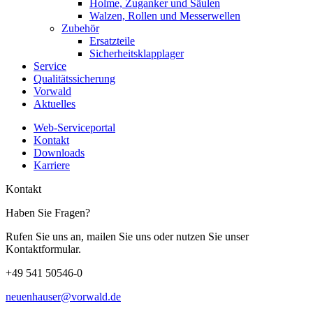
Holme, Zuganker und Säulen
Walzen, Rollen und Messerwellen
Zubehör
Ersatzteile
Sicherheitsklapplager
Service
Qualitätssicherung
Vorwald
Aktuelles
Web-Serviceportal
Kontakt
Downloads
Karriere
Kontakt
Haben Sie Fragen?
Rufen Sie uns an, mailen Sie uns oder nutzen Sie unser
Kontaktformular.
+49 541 50546-0
neuenhauser@vorwald.de