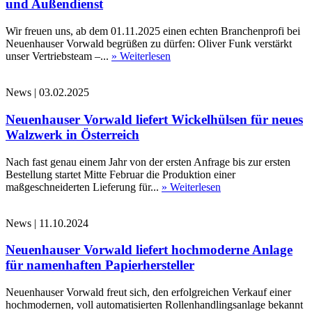
und Außendienst
Wir freuen uns, ab dem 01.11.2025 einen echten Branchenprofi bei
Neuenhauser Vorwald begrüßen zu dürfen: Oliver Funk verstärkt
unser Vertriebsteam –...
» Weiterlesen
News
|
03.02.2025
Neuenhauser Vorwald liefert Wickelhülsen für neues
Walzwerk in Österreich
Nach fast genau einem Jahr von der ersten Anfrage bis zur ersten
Bestellung startet Mitte Februar die Produktion einer
maßgeschneiderten Lieferung für...
» Weiterlesen
News
|
11.10.2024
Neuenhauser Vorwald liefert hochmoderne Anlage
für namenhaften Papierhersteller
Neuenhauser Vorwald freut sich, den erfolgreichen Verkauf einer
hochmodernen, voll automatisierten Rollenhandlingsanlage bekannt