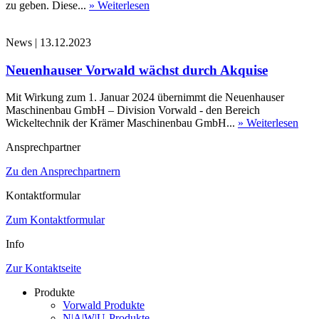
zu geben. Diese...
» Weiterlesen
News
|
13.12.2023
Neuenhauser Vorwald wächst durch Akquise
Mit Wirkung zum 1. Januar 2024 übernimmt die Neuenhauser
Maschinenbau GmbH – Division Vorwald - den Bereich
Wickeltechnik der Krämer Maschinenbau GmbH...
» Weiterlesen
Ansprechpartner
Zu den Ansprechpartnern
Kontaktformular
Zum Kontaktformular
Info
Zur Kontaktseite
Produkte
Vorwald Produkte
N|A|W|U-Produkte