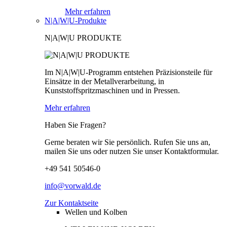
Mehr erfahren
N|A|W|U-Produkte
N|A|W|U PRODUKTE
Im N|A|W|U-Programm entstehen Präzisionsteile für
Einsätze in der Metallverarbeitung, in
Kunststoffspritzmaschinen und in Pressen.
Mehr erfahren
Haben Sie Fragen?
Gerne beraten wir Sie persönlich. Rufen Sie uns an,
mailen Sie uns oder nutzen Sie unser Kontaktformular.
+49 541 50546-0
info@vorwald.de
Zur Kontaktseite
Wellen und Kolben