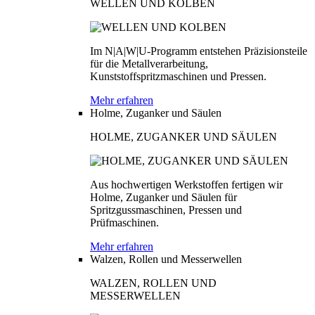
WELLEN UND KOLBEN
Im N|A|W|U-Programm entstehen Präzisionsteile
für die Metallverarbeitung,
Kunststoffspritzmaschinen und Pressen.
Mehr erfahren
Holme, Zuganker und Säulen
HOLME, ZUGANKER UND SÄULEN
Aus hochwertigen Werkstoffen fertigen wir
Holme, Zuganker und Säulen für
Spritzgussmaschinen, Pressen und
Prüfmaschinen.
Mehr erfahren
Walzen, Rollen und Messerwellen
WALZEN, ROLLEN UND
MESSERWELLEN