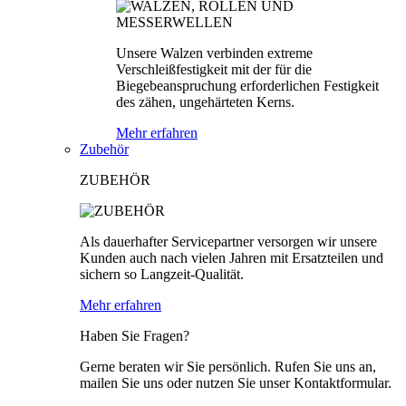
Unsere Walzen verbinden extreme
Verschleißfestigkeit mit der für die
Biegebeanspruchung erforderlichen Festigkeit
des zähen, ungehärteten Kerns.
Mehr erfahren
Zubehör
ZUBEHÖR
Als dauerhafter Servicepartner versorgen wir unsere
Kunden auch nach vielen Jahren mit Ersatzteilen und
sichern so Langzeit-Qualität.
Mehr erfahren
Haben Sie Fragen?
Gerne beraten wir Sie persönlich. Rufen Sie uns an,
mailen Sie uns oder nutzen Sie unser Kontaktformular.