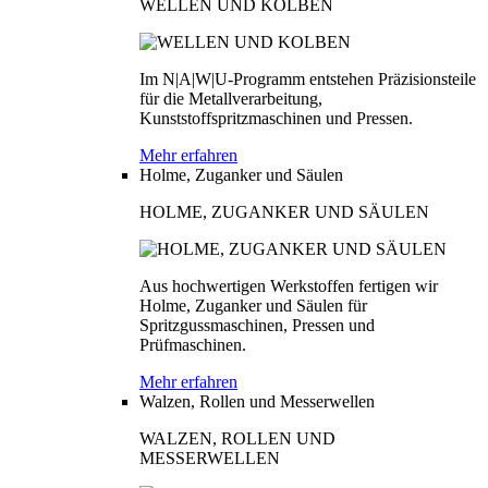
WELLEN UND KOLBEN
Im N|A|W|U-Programm entstehen Präzisionsteile
für die Metallverarbeitung,
Kunststoffspritzmaschinen und Pressen.
Mehr erfahren
Holme, Zuganker und Säulen
HOLME, ZUGANKER UND SÄULEN
Aus hochwertigen Werkstoffen fertigen wir
Holme, Zuganker und Säulen für
Spritzgussmaschinen, Pressen und
Prüfmaschinen.
Mehr erfahren
Walzen, Rollen und Messerwellen
WALZEN, ROLLEN UND
MESSERWELLEN