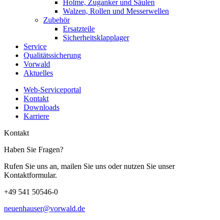
Holme, Zuganker und Säulen
Walzen, Rollen und Messerwellen
Zubehör
Ersatzteile
Sicherheitsklapplager
Service
Qualitätssicherung
Vorwald
Aktuelles
Web-Serviceportal
Kontakt
Downloads
Karriere
Kontakt
Haben Sie Fragen?
Rufen Sie uns an, mailen Sie uns oder nutzen Sie unser
Kontaktformular.
+49 541 50546-0
neuenhauser@vorwald.de