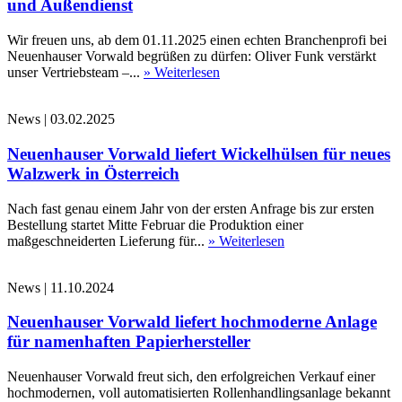
und Außendienst
Wir freuen uns, ab dem 01.11.2025 einen echten Branchenprofi bei
Neuenhauser Vorwald begrüßen zu dürfen: Oliver Funk verstärkt
unser Vertriebsteam –...
» Weiterlesen
News
|
03.02.2025
Neuenhauser Vorwald liefert Wickelhülsen für neues
Walzwerk in Österreich
Nach fast genau einem Jahr von der ersten Anfrage bis zur ersten
Bestellung startet Mitte Februar die Produktion einer
maßgeschneiderten Lieferung für...
» Weiterlesen
News
|
11.10.2024
Neuenhauser Vorwald liefert hochmoderne Anlage
für namenhaften Papierhersteller
Neuenhauser Vorwald freut sich, den erfolgreichen Verkauf einer
hochmodernen, voll automatisierten Rollenhandlingsanlage bekannt