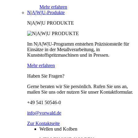
Mehr erfahren
N|A|W|U-Produkte
N|A|W|U PRODUKTE
Im N|A|W|U-Programm entstehen Präzisionsteile für
Einsätze in der Metallverarbeitung, in
Kunststoffspritzmaschinen und in Pressen.
Mehr erfahren
Haben Sie Fragen?
Gerne beraten wir Sie persönlich. Rufen Sie uns an,
mailen Sie uns oder nutzen Sie unser Kontaktformular.
+49 541 50546-0
info@vorwald.de
Zur Kontaktseite
Wellen und Kolben