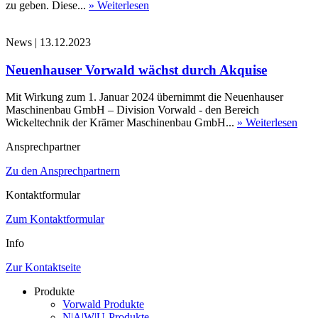
zu geben. Diese...
» Weiterlesen
News
|
13.12.2023
Neuenhauser Vorwald wächst durch Akquise
Mit Wirkung zum 1. Januar 2024 übernimmt die Neuenhauser
Maschinenbau GmbH – Division Vorwald - den Bereich
Wickeltechnik der Krämer Maschinenbau GmbH...
» Weiterlesen
Ansprechpartner
Zu den Ansprechpartnern
Kontaktformular
Zum Kontaktformular
Info
Zur Kontaktseite
Produkte
Vorwald Produkte
N|A|W|U-Produkte