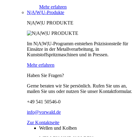
Mehr erfahren
N|A|W|U-Produkte
N|A|W|U PRODUKTE
Im N|A|W|U-Programm entstehen Präzisionsteile für
Einsätze in der Metallverarbeitung, in
Kunststoffspritzmaschinen und in Pressen.
Mehr erfahren
Haben Sie Fragen?
Gerne beraten wir Sie persönlich. Rufen Sie uns an,
mailen Sie uns oder nutzen Sie unser Kontaktformular.
+49 541 50546-0
info@vorwald.de
Zur Kontaktseite
Wellen und Kolben