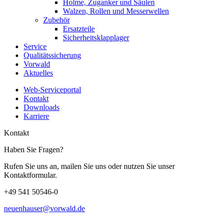
Holme, Zuganker und Säulen
Walzen, Rollen und Messerwellen
Zubehör
Ersatzteile
Sicherheitsklapplager
Service
Qualitätssicherung
Vorwald
Aktuelles
Web-Serviceportal
Kontakt
Downloads
Karriere
Kontakt
Haben Sie Fragen?
Rufen Sie uns an, mailen Sie uns oder nutzen Sie unser
Kontaktformular.
+49 541 50546-0
neuenhauser@vorwald.de