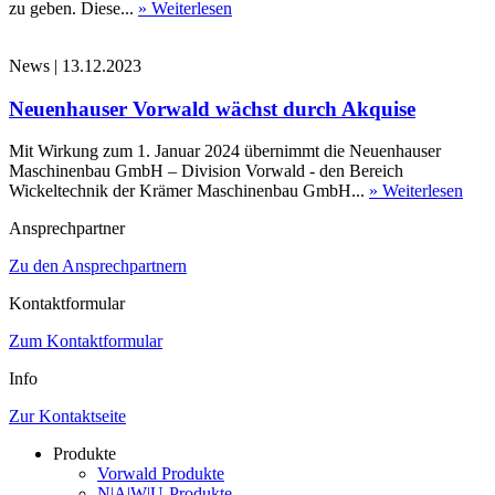
zu geben. Diese...
» Weiterlesen
News
|
13.12.2023
Neuenhauser Vorwald wächst durch Akquise
Mit Wirkung zum 1. Januar 2024 übernimmt die Neuenhauser
Maschinenbau GmbH – Division Vorwald - den Bereich
Wickeltechnik der Krämer Maschinenbau GmbH...
» Weiterlesen
Ansprechpartner
Zu den Ansprechpartnern
Kontaktformular
Zum Kontaktformular
Info
Zur Kontaktseite
Produkte
Vorwald Produkte
N|A|W|U-Produkte