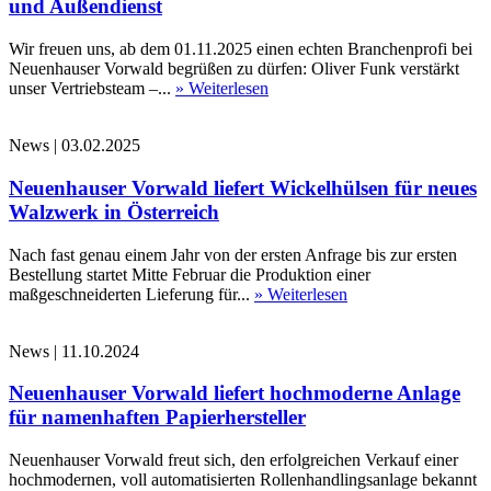
und Außendienst
Wir freuen uns, ab dem 01.11.2025 einen echten Branchenprofi bei
Neuenhauser Vorwald begrüßen zu dürfen: Oliver Funk verstärkt
unser Vertriebsteam –...
» Weiterlesen
News
|
03.02.2025
Neuenhauser Vorwald liefert Wickelhülsen für neues
Walzwerk in Österreich
Nach fast genau einem Jahr von der ersten Anfrage bis zur ersten
Bestellung startet Mitte Februar die Produktion einer
maßgeschneiderten Lieferung für...
» Weiterlesen
News
|
11.10.2024
Neuenhauser Vorwald liefert hochmoderne Anlage
für namenhaften Papierhersteller
Neuenhauser Vorwald freut sich, den erfolgreichen Verkauf einer
hochmodernen, voll automatisierten Rollenhandlingsanlage bekannt