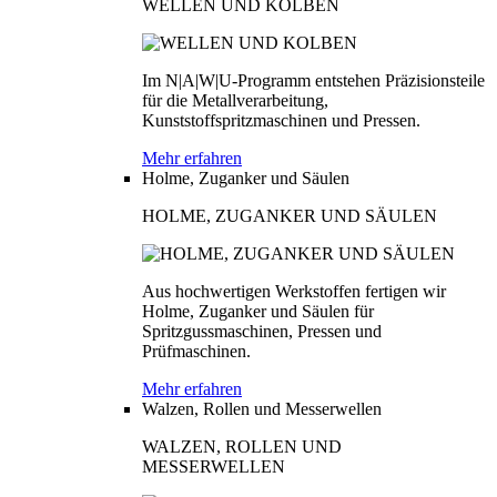
WELLEN UND KOLBEN
Im N|A|W|U-Programm entstehen Präzisionsteile
für die Metallverarbeitung,
Kunststoffspritzmaschinen und Pressen.
Mehr erfahren
Holme, Zuganker und Säulen
HOLME, ZUGANKER UND SÄULEN
Aus hochwertigen Werkstoffen fertigen wir
Holme, Zuganker und Säulen für
Spritzgussmaschinen, Pressen und
Prüfmaschinen.
Mehr erfahren
Walzen, Rollen und Messerwellen
WALZEN, ROLLEN UND
MESSERWELLEN