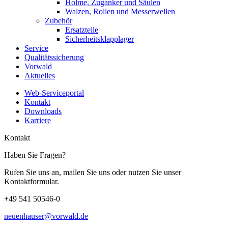
Holme, Zuganker und Säulen
Walzen, Rollen und Messerwellen
Zubehör
Ersatzteile
Sicherheitsklapplager
Service
Qualitätssicherung
Vorwald
Aktuelles
Web-Serviceportal
Kontakt
Downloads
Karriere
Kontakt
Haben Sie Fragen?
Rufen Sie uns an, mailen Sie uns oder nutzen Sie unser
Kontaktformular.
+49 541 50546-0
neuenhauser@vorwald.de