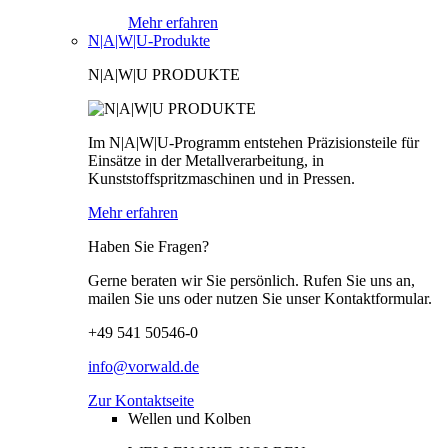
Mehr erfahren
N|A|W|U-Produkte
N|A|W|U PRODUKTE
Im N|A|W|U-Programm entstehen Präzisionsteile für
Einsätze in der Metallverarbeitung, in
Kunststoffspritzmaschinen und in Pressen.
Mehr erfahren
Haben Sie Fragen?
Gerne beraten wir Sie persönlich. Rufen Sie uns an,
mailen Sie uns oder nutzen Sie unser Kontaktformular.
+49 541 50546-0
info@vorwald.de
Zur Kontaktseite
Wellen und Kolben