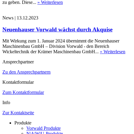
zu geben. Diese...
» Weiterlesen
News
|
13.12.2023
Neuenhauser Vorwald wächst durch Akquise
Mit Wirkung zum 1. Januar 2024 übernimmt die Neuenhauser
Maschinenbau GmbH – Division Vorwald - den Bereich
Wickeltechnik der Krämer Maschinenbau GmbH...
» Weiterlesen
Ansprechpartner
Zu den Ansprechpartnern
Kontaktformular
Zum Kontaktformular
Info
Zur Kontaktseite
Produkte
Vorwald Produkte
N|A|W|U-Produkte