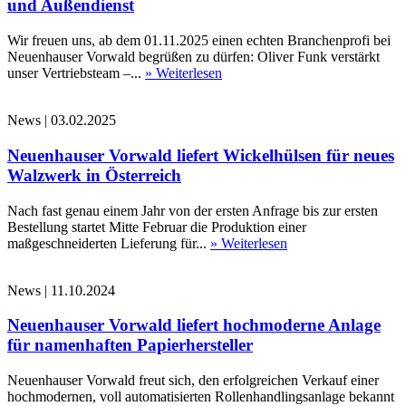
und Außendienst
Wir freuen uns, ab dem 01.11.2025 einen echten Branchenprofi bei
Neuenhauser Vorwald begrüßen zu dürfen: Oliver Funk verstärkt
unser Vertriebsteam –...
» Weiterlesen
News
|
03.02.2025
Neuenhauser Vorwald liefert Wickelhülsen für neues
Walzwerk in Österreich
Nach fast genau einem Jahr von der ersten Anfrage bis zur ersten
Bestellung startet Mitte Februar die Produktion einer
maßgeschneiderten Lieferung für...
» Weiterlesen
News
|
11.10.2024
Neuenhauser Vorwald liefert hochmoderne Anlage
für namenhaften Papierhersteller
Neuenhauser Vorwald freut sich, den erfolgreichen Verkauf einer
hochmodernen, voll automatisierten Rollenhandlingsanlage bekannt