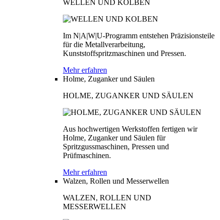
WELLEN UND KOLBEN
Im N|A|W|U-Programm entstehen Präzisionsteile
für die Metallverarbeitung,
Kunststoffspritzmaschinen und Pressen.
Mehr erfahren
Holme, Zuganker und Säulen
HOLME, ZUGANKER UND SÄULEN
Aus hochwertigen Werkstoffen fertigen wir
Holme, Zuganker und Säulen für
Spritzgussmaschinen, Pressen und
Prüfmaschinen.
Mehr erfahren
Walzen, Rollen und Messerwellen
WALZEN, ROLLEN UND
MESSERWELLEN