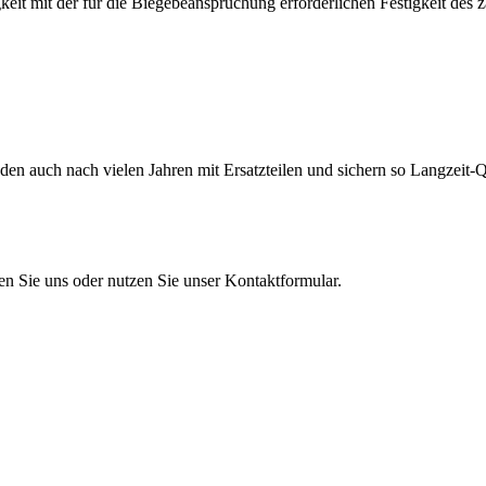
eit mit der für die Biegebeanspruchung erforderlichen Festigkeit des 
en auch nach vielen Jahren mit Ersatzteilen und sichern so Langzeit-Qu
en Sie uns oder nutzen Sie unser Kontaktformular.