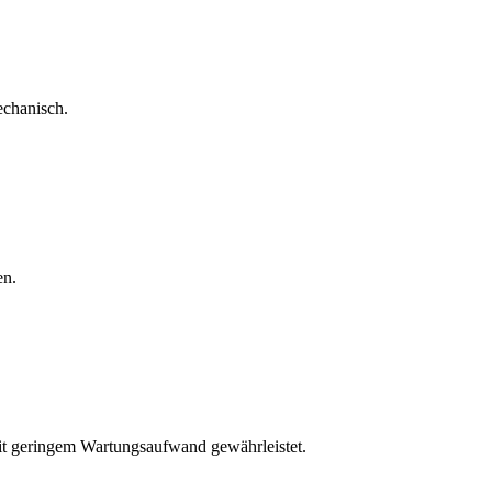
echanisch.
en.
mit geringem Wartungsaufwand gewährleistet.