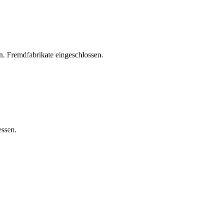
. Fremdfabrikate eingeschlossen.
essen.