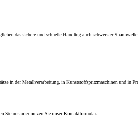
lichen das sichere und schnelle Handling auch schwerster Spannwellen
tze in der Metallverarbeitung, in Kunststoffspritzmaschinen und in Pr
en Sie uns oder nutzen Sie unser Kontaktformular.