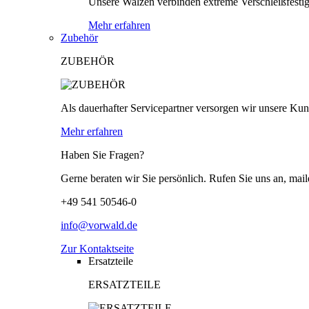
Unsere Walzen verbinden extreme Verschleißfestigk
Mehr erfahren
Zubehör
ZUBEHÖR
Als dauerhafter Servicepartner versorgen wir unsere Kund
Mehr erfahren
Haben Sie Fragen?
Gerne beraten wir Sie persönlich. Rufen Sie uns an, mail
+49 541 50546-0
info@vorwald.de
Zur Kontaktseite
Ersatzteile
ERSATZTEILE