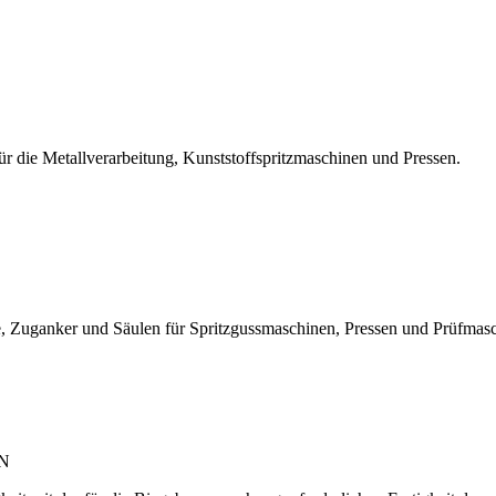
r die Metallverarbeitung, Kunststoffspritzmaschinen und Pressen.
, Zuganker und Säulen für Spritzgussmaschinen, Pressen und Prüfmas