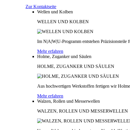
Zur Kontaktseite
Wellen und Kolben
WELLEN UND KOLBEN
Im N|A|W|U-Programm entstehen Präzisionsteile fü
Mehr erfahren
Holme, Zuganker und Säulen
HOLME, ZUGANKER UND SÄULEN
Aus hochwertigen Werkstoffen fertigen wir Holme
Mehr erfahren
Walzen, Rollen und Messerwellen
WALZEN, ROLLEN UND MESSERWELLEN