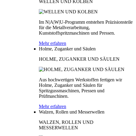
WELLEN UND KOLBEN
Im N|A|W|U-Programm entstehen Präzisionsteile
für die Metallverarbeitung,
Kunststoffspritzmaschinen und Pressen.
Mehr erfahren
Holme, Zuganker und Säulen
HOLME, ZUGANKER UND SÄULEN
Aus hochwertigen Werkstoffen fertigen wir
Holme, Zuganker und Säulen für
Spritzgussmaschinen, Pressen und
Prüfmaschinen.
Mehr erfahren
Walzen, Rollen und Messerwellen
WALZEN, ROLLEN UND
MESSERWELLEN