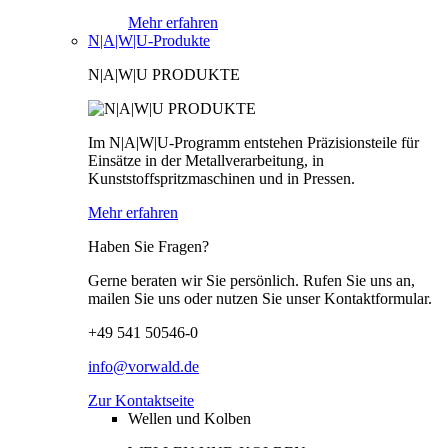
Mehr erfahren
N|A|W|U-Produkte
N|A|W|U PRODUKTE
Im N|A|W|U-Programm entstehen Präzisionsteile für
Einsätze in der Metallverarbeitung, in
Kunststoffspritzmaschinen und in Pressen.
Mehr erfahren
Haben Sie Fragen?
Gerne beraten wir Sie persönlich. Rufen Sie uns an,
mailen Sie uns oder nutzen Sie unser Kontaktformular.
+49 541 50546-0
info@vorwald.de
Zur Kontaktseite
Wellen und Kolben