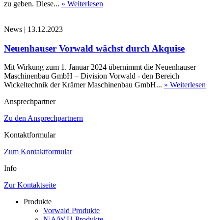
zu geben. Diese...
» Weiterlesen
News
|
13.12.2023
Neuenhauser Vorwald wächst durch Akquise
Mit Wirkung zum 1. Januar 2024 übernimmt die Neuenhauser
Maschinenbau GmbH – Division Vorwald - den Bereich
Wickeltechnik der Krämer Maschinenbau GmbH...
» Weiterlesen
Ansprechpartner
Zu den Ansprechpartnern
Kontaktformular
Zum Kontaktformular
Info
Zur Kontaktseite
Produkte
Vorwald Produkte
N|A|W|U-Produkte