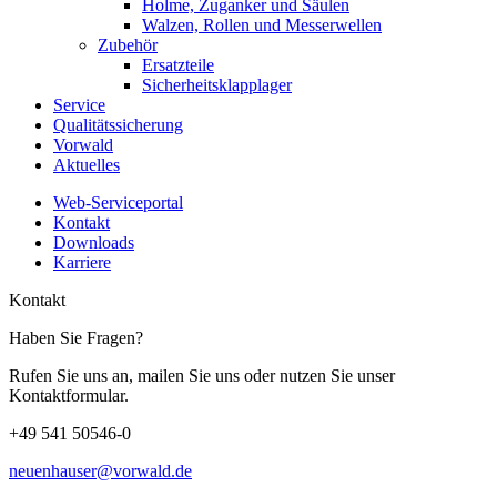
Holme, Zuganker und Säulen
Walzen, Rollen und Messerwellen
Zubehör
Ersatzteile
Sicherheitsklapplager
Service
Qualitätssicherung
Vorwald
Aktuelles
Web-Serviceportal
Kontakt
Downloads
Karriere
Kontakt
Haben Sie Fragen?
Rufen Sie uns an, mailen Sie uns oder nutzen Sie unser
Kontaktformular.
+49 541 50546-0
neuenhauser@vorwald.de