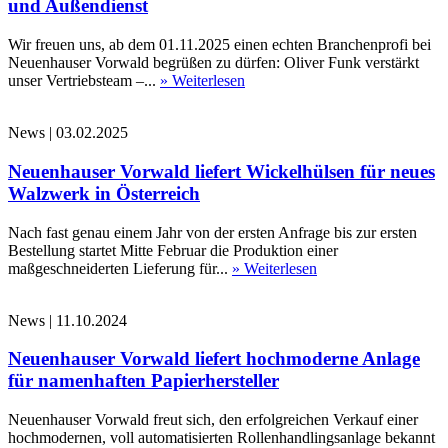
und Außendienst
Wir freuen uns, ab dem 01.11.2025 einen echten Branchenprofi bei
Neuenhauser Vorwald begrüßen zu dürfen: Oliver Funk verstärkt
unser Vertriebsteam –...
» Weiterlesen
News
|
03.02.2025
Neuenhauser Vorwald liefert Wickelhülsen für neues
Walzwerk in Österreich
Nach fast genau einem Jahr von der ersten Anfrage bis zur ersten
Bestellung startet Mitte Februar die Produktion einer
maßgeschneiderten Lieferung für...
» Weiterlesen
News
|
11.10.2024
Neuenhauser Vorwald liefert hochmoderne Anlage
für namenhaften Papierhersteller
Neuenhauser Vorwald freut sich, den erfolgreichen Verkauf einer
hochmodernen, voll automatisierten Rollenhandlingsanlage bekannt