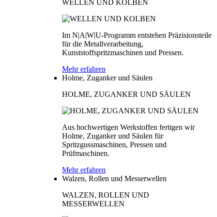
WELLEN UND KOLBEN
Im N|A|W|U-Programm entstehen Präzisionsteile
für die Metallverarbeitung,
Kunststoffspritzmaschinen und Pressen.
Mehr erfahren
Holme, Zuganker und Säulen
HOLME, ZUGANKER UND SÄULEN
Aus hochwertigen Werkstoffen fertigen wir
Holme, Zuganker und Säulen für
Spritzgussmaschinen, Pressen und
Prüfmaschinen.
Mehr erfahren
Walzen, Rollen und Messerwellen
WALZEN, ROLLEN UND
MESSERWELLEN