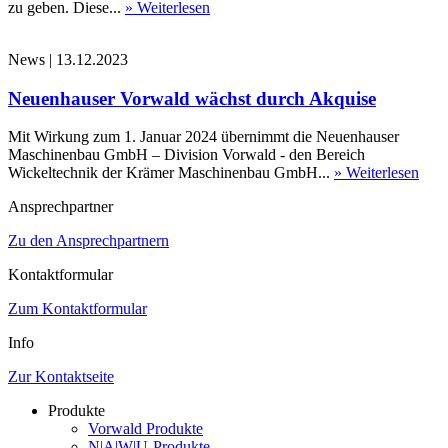
zu geben. Diese...
» Weiterlesen
News
|
13.12.2023
Neuenhauser Vorwald wächst durch Akquise
Mit Wirkung zum 1. Januar 2024 übernimmt die Neuenhauser
Maschinenbau GmbH – Division Vorwald - den Bereich
Wickeltechnik der Krämer Maschinenbau GmbH...
» Weiterlesen
Ansprechpartner
Zu den Ansprechpartnern
Kontaktformular
Zum Kontaktformular
Info
Zur Kontaktseite
Produkte
Vorwald Produkte
N|A|W|U-Produkte