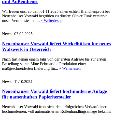
und Außendienst
Wir freuen uns, ab dem 01.11.2025 einen echten Branchenprofi bei
Neuenhauser Vorwald begrüßen zu dürfen: Oliver Funk verstärkt
unser Vertriebsteam –...
» Weiterlesen
News
|
03.02.2025
Neuenhauser Vorwald liefert Wickelhülsen für neues
Walzwerk in Österreich
Nach fast genau einem Jahr von der ersten Anfrage bis zur ersten
Bestellung startet Mitte Februar die Produktion einer
maßgeschneiderten Lieferung für...
» Weiterlesen
News
|
11.10.2024
Neuenhauser Vorwald liefert hochmoderne Anlage
für namenhaften Papierhersteller
Neuenhauser Vorwald freut sich, den erfolgreichen Verkauf einer
hochmodernen, voll automatisierten Rollenhandlingsanlage bekannt