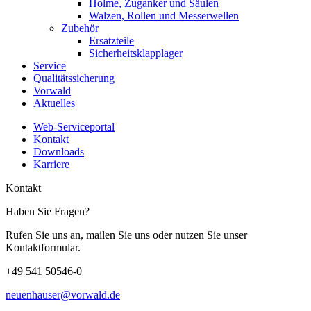
Holme, Zuganker und Säulen
Walzen, Rollen und Messerwellen
Zubehör
Ersatzteile
Sicherheitsklapplager
Service
Qualitätssicherung
Vorwald
Aktuelles
Web-Serviceportal
Kontakt
Downloads
Karriere
Kontakt
Haben Sie Fragen?
Rufen Sie uns an, mailen Sie uns oder nutzen Sie unser
Kontaktformular.
+49 541 50546-0
neuenhauser@vorwald.de