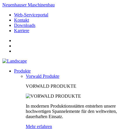
Neuenhauser Maschinenbau
Web-Serviceportal
Kontakt
Downloads
Karriere
Produkte
Vorwald Produkte
VORWALD PRODUKTE
In modernen Produktionsstätten entstehen unsere
hochwertigen Spannelemente für den weltweiten,
dauerhaften Einsatz.
Mehr erfahren