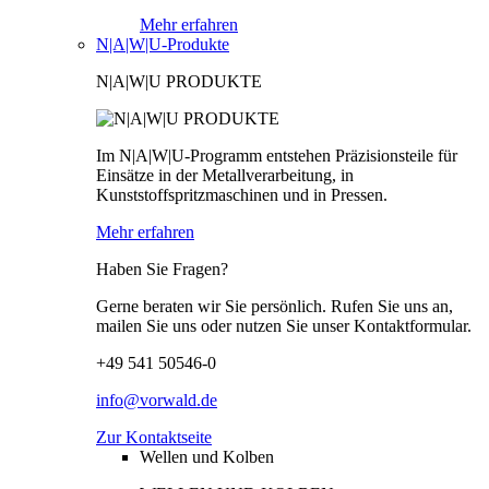
Mehr erfahren
N|A|W|U-Produkte
N|A|W|U PRODUKTE
Im N|A|W|U-Programm entstehen Präzisionsteile für
Einsätze in der Metallverarbeitung, in
Kunststoffspritzmaschinen und in Pressen.
Mehr erfahren
Haben Sie Fragen?
Gerne beraten wir Sie persönlich. Rufen Sie uns an,
mailen Sie uns oder nutzen Sie unser Kontaktformular.
+49 541 50546-0
info@vorwald.de
Zur Kontaktseite
Wellen und Kolben