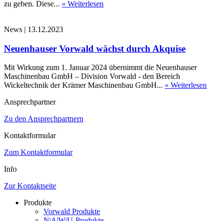
zu geben. Diese...
» Weiterlesen
News
|
13.12.2023
Neuenhauser Vorwald wächst durch Akquise
Mit Wirkung zum 1. Januar 2024 übernimmt die Neuenhauser
Maschinenbau GmbH – Division Vorwald - den Bereich
Wickeltechnik der Krämer Maschinenbau GmbH...
» Weiterlesen
Ansprechpartner
Zu den Ansprechpartnern
Kontaktformular
Zum Kontaktformular
Info
Zur Kontaktseite
Produkte
Vorwald Produkte
N|A|W|U-Produkte