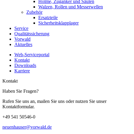
Holme, Zuganker und Säulen
Walzen, Rollen und Messerwellen
Zubehör
Ersatzteile
Sicherheitsklapplager
Service
Qualitätssicherung
Vorwald
Aktuelles
Web-Serviceportal
Kontakt
Downloads
Karriere
Kontakt
Haben Sie Fragen?
Rufen Sie uns an, mailen Sie uns oder nutzen Sie unser
Kontaktformular.
+49 541 50546-0
neuenhauser@vorwald.de