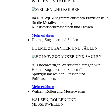
WELLEN UND KOLBEN
Im N|A|W|U-Programm entstehen Präzisionsteile
für die Metallverarbeitung,
Kunststoffspritzmaschinen und Pressen.
Mehr erfahren
Holme, Zuganker und Säulen
HOLME, ZUGANKER UND SÄULEN
Aus hochwertigen Werkstoffen fertigen wir
Holme, Zuganker und Säulen für
Spritzgussmaschinen, Pressen und
Prüfmaschinen.
Mehr erfahren
Walzen, Rollen und Messerwellen
WALZEN, ROLLEN UND
MESSERWELLEN