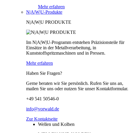
Mehr erfahren
N|A|W|U-Produkte
N|A|W|U PRODUKTE
Im N|A|W|U-Programm entstehen Präzisionsteile für
Einsätze in der Metallverarbeitung, in
Kunststoffspritzmaschinen und in Pressen.
Mehr erfahren
Haben Sie Fragen?
Gerne beraten wir Sie persönlich. Rufen Sie uns an,
mailen Sie uns oder nutzen Sie unser Kontaktformular.
+49 541 50546-0
info@vorwald.de
Zur Kontaktseite
Wellen und Kolben