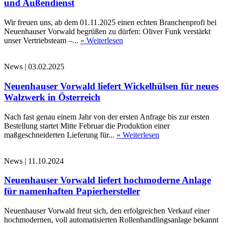
und Außendienst
Wir freuen uns, ab dem 01.11.2025 einen echten Branchenprofi bei
Neuenhauser Vorwald begrüßen zu dürfen: Oliver Funk verstärkt
unser Vertriebsteam –...
» Weiterlesen
News
|
03.02.2025
Neuenhauser Vorwald liefert Wickelhülsen für neues
Walzwerk in Österreich
Nach fast genau einem Jahr von der ersten Anfrage bis zur ersten
Bestellung startet Mitte Februar die Produktion einer
maßgeschneiderten Lieferung für...
» Weiterlesen
News
|
11.10.2024
Neuenhauser Vorwald liefert hochmoderne Anlage
für namenhaften Papierhersteller
Neuenhauser Vorwald freut sich, den erfolgreichen Verkauf einer
hochmodernen, voll automatisierten Rollenhandlingsanlage bekannt