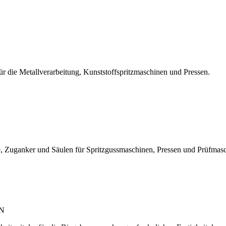
r die Metallverarbeitung, Kunststoffspritzmaschinen und Pressen.
, Zuganker und Säulen für Spritzgussmaschinen, Pressen und Prüfmas