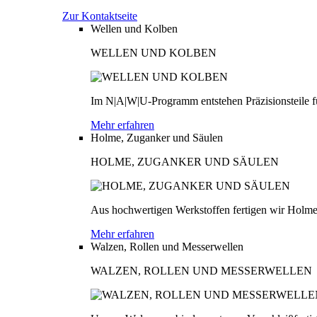
Zur Kontaktseite
Wellen und Kolben
WELLEN UND KOLBEN
Im N|A|W|U-Programm entstehen Präzisionsteile fü
Mehr erfahren
Holme, Zuganker und Säulen
HOLME, ZUGANKER UND SÄULEN
Aus hochwertigen Werkstoffen fertigen wir Holme
Mehr erfahren
Walzen, Rollen und Messerwellen
WALZEN, ROLLEN UND MESSERWELLEN