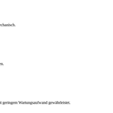
echanisch.
en.
mit geringem Wartungsaufwand gewährleistet.