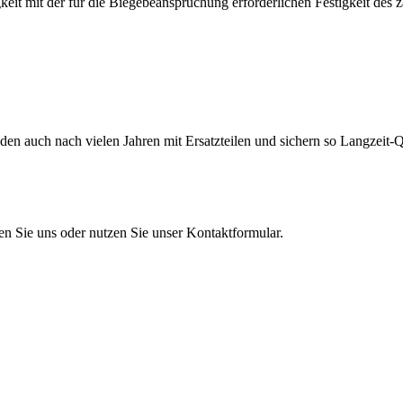
eit mit der für die Biegebeanspruchung erforderlichen Festigkeit des 
en auch nach vielen Jahren mit Ersatzteilen und sichern so Langzeit-Qu
en Sie uns oder nutzen Sie unser Kontaktformular.