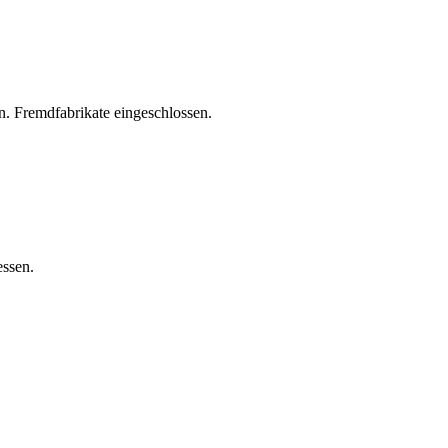
. Fremdfabrikate eingeschlossen.
essen.