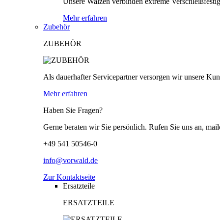
Unsere Walzen verbinden extreme Verschleißfestigk
Mehr erfahren
Zubehör
ZUBEHÖR
Als dauerhafter Servicepartner versorgen wir unsere Kund
Mehr erfahren
Haben Sie Fragen?
Gerne beraten wir Sie persönlich. Rufen Sie uns an, mail
+49 541 50546-0
info@vorwald.de
Zur Kontaktseite
Ersatzteile
ERSATZTEILE