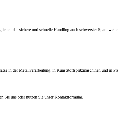
lichen das sichere und schnelle Handling auch schwerster Spannwellen
tze in der Metallverarbeitung, in Kunststoffspritzmaschinen und in Pr
en Sie uns oder nutzen Sie unser Kontaktformular.