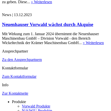
zu geben. Diese...
» Weiterlesen
News
|
13.12.2023
Neuenhauser Vorwald wächst durch Akquise
Mit Wirkung zum 1. Januar 2024 übernimmt die Neuenhauser
Maschinenbau GmbH – Division Vorwald - den Bereich
Wickeltechnik der Krämer Maschinenbau GmbH...
» Weiterlesen
Ansprechpartner
Zu den Ansprechpartnern
Kontaktformular
Zum Kontaktformular
Info
Zur Kontaktseite
Produkte
Vorwald Produkte
N|A|W|U-Produkte