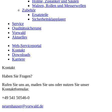
Holme, Zuganker und Säulen
Walzen, Rollen und Messerwellen
Zubehör
Ersatzteile
Sicherheitsklapplager
Service
Qualitätssicherung
Vorwald
Aktuelles
Web-Serviceportal
Kontakt
Downloads
Karriere
Kontakt
Haben Sie Fragen?
Rufen Sie uns an, mailen Sie uns oder nutzen Sie unser
Kontaktformular.
+49 541 50546-0
neuenhauser@vorwald.de