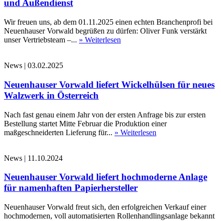
und Außendienst
Wir freuen uns, ab dem 01.11.2025 einen echten Branchenprofi bei
Neuenhauser Vorwald begrüßen zu dürfen: Oliver Funk verstärkt
unser Vertriebsteam –...
» Weiterlesen
News
|
03.02.2025
Neuenhauser Vorwald liefert Wickelhülsen für neues
Walzwerk in Österreich
Nach fast genau einem Jahr von der ersten Anfrage bis zur ersten
Bestellung startet Mitte Februar die Produktion einer
maßgeschneiderten Lieferung für...
» Weiterlesen
News
|
11.10.2024
Neuenhauser Vorwald liefert hochmoderne Anlage
für namenhaften Papierhersteller
Neuenhauser Vorwald freut sich, den erfolgreichen Verkauf einer
hochmodernen, voll automatisierten Rollenhandlingsanlage bekannt