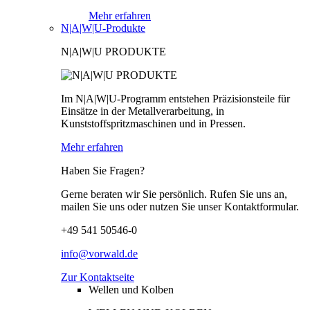
Mehr erfahren
N|A|W|U-Produkte
N|A|W|U PRODUKTE
Im N|A|W|U-Programm entstehen Präzisionsteile für
Einsätze in der Metallverarbeitung, in
Kunststoffspritzmaschinen und in Pressen.
Mehr erfahren
Haben Sie Fragen?
Gerne beraten wir Sie persönlich. Rufen Sie uns an,
mailen Sie uns oder nutzen Sie unser Kontaktformular.
+49 541 50546-0
info@vorwald.de
Zur Kontaktseite
Wellen und Kolben