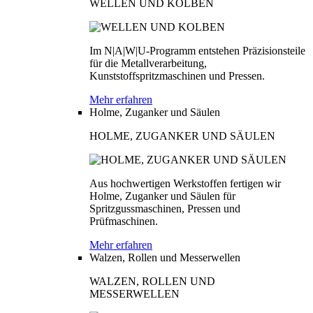
WELLEN UND KOLBEN
Im N|A|W|U-Programm entstehen Präzisionsteile
für die Metallverarbeitung,
Kunststoffspritzmaschinen und Pressen.
Mehr erfahren
Holme, Zuganker und Säulen
HOLME, ZUGANKER UND SÄULEN
Aus hochwertigen Werkstoffen fertigen wir
Holme, Zuganker und Säulen für
Spritzgussmaschinen, Pressen und
Prüfmaschinen.
Mehr erfahren
Walzen, Rollen und Messerwellen
WALZEN, ROLLEN UND
MESSERWELLEN