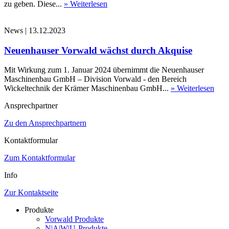
zu geben. Diese...
» Weiterlesen
News
|
13.12.2023
Neuenhauser Vorwald wächst durch Akquise
Mit Wirkung zum 1. Januar 2024 übernimmt die Neuenhauser
Maschinenbau GmbH – Division Vorwald - den Bereich
Wickeltechnik der Krämer Maschinenbau GmbH...
» Weiterlesen
Ansprechpartner
Zu den Ansprechpartnern
Kontaktformular
Zum Kontaktformular
Info
Zur Kontaktseite
Produkte
Vorwald Produkte
N|A|W|U-Produkte