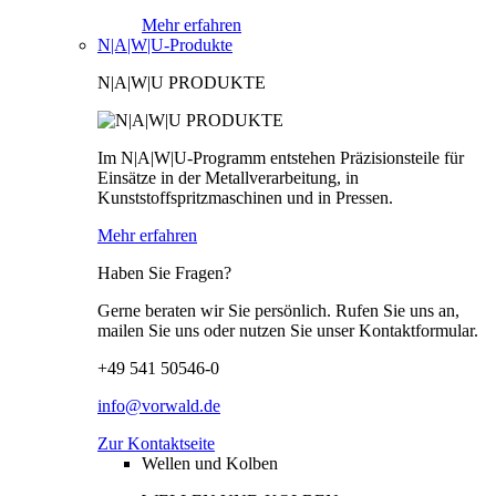
Mehr erfahren
N|A|W|U-Produkte
N|A|W|U PRODUKTE
Im N|A|W|U-Programm entstehen Präzisionsteile für
Einsätze in der Metallverarbeitung, in
Kunststoffspritzmaschinen und in Pressen.
Mehr erfahren
Haben Sie Fragen?
Gerne beraten wir Sie persönlich. Rufen Sie uns an,
mailen Sie uns oder nutzen Sie unser Kontaktformular.
+49 541 50546-0
info@vorwald.de
Zur Kontaktseite
Wellen und Kolben