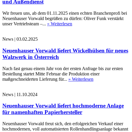
und Außendienst
Wir freuen uns, ab dem 01.11.2025 einen echten Branchenprofi bei
Neuenhauser Vorwald begrüßen zu dürfen: Oliver Funk verstärkt
unser Vertriebsteam –...
» Weiterlesen
News
|
03.02.2025
Neuenhauser Vorwald liefert Wickelhülsen für neues
Walzwerk in Österreich
Nach fast genau einem Jahr von der ersten Anfrage bis zur ersten
Bestellung startet Mitte Februar die Produktion einer
maßgeschneiderten Lieferung für...
» Weiterlesen
News
|
11.10.2024
Neuenhauser Vorwald liefert hochmoderne Anlage
für namenhaften Papierhersteller
Neuenhauser Vorwald freut sich, den erfolgreichen Verkauf einer
hochmodernen, voll automatisierten Rollenhandlingsanlage bekannt