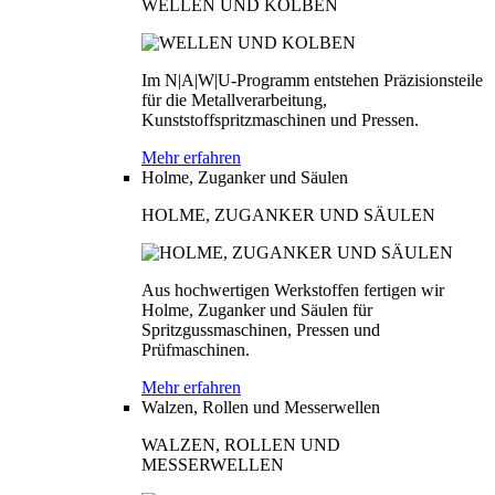
WELLEN UND KOLBEN
Im N|A|W|U-Programm entstehen Präzisionsteile
für die Metallverarbeitung,
Kunststoffspritzmaschinen und Pressen.
Mehr erfahren
Holme, Zuganker und Säulen
HOLME, ZUGANKER UND SÄULEN
Aus hochwertigen Werkstoffen fertigen wir
Holme, Zuganker und Säulen für
Spritzgussmaschinen, Pressen und
Prüfmaschinen.
Mehr erfahren
Walzen, Rollen und Messerwellen
WALZEN, ROLLEN UND
MESSERWELLEN