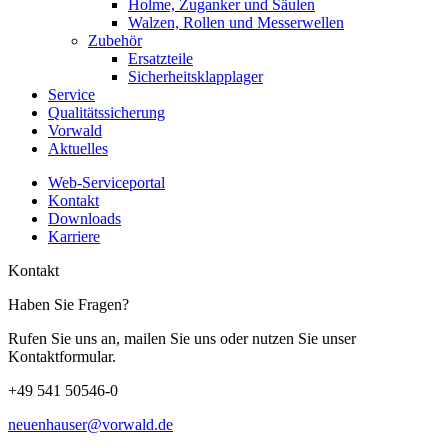
Holme, Zuganker und Säulen
Walzen, Rollen und Messerwellen
Zubehör
Ersatzteile
Sicherheitsklapplager
Service
Qualitätssicherung
Vorwald
Aktuelles
Web-Serviceportal
Kontakt
Downloads
Karriere
Kontakt
Haben Sie Fragen?
Rufen Sie uns an, mailen Sie uns oder nutzen Sie unser
Kontaktformular.
+49 541 50546-0
neuenhauser@vorwald.de