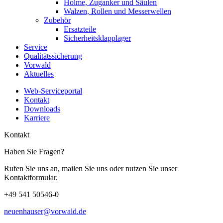
Holme, Zuganker und Säulen
Walzen, Rollen und Messerwellen
Zubehör
Ersatzteile
Sicherheitsklapplager
Service
Qualitätssicherung
Vorwald
Aktuelles
Web-Serviceportal
Kontakt
Downloads
Karriere
Kontakt
Haben Sie Fragen?
Rufen Sie uns an, mailen Sie uns oder nutzen Sie unser
Kontaktformular.
+49 541 50546-0
neuenhauser@vorwald.de