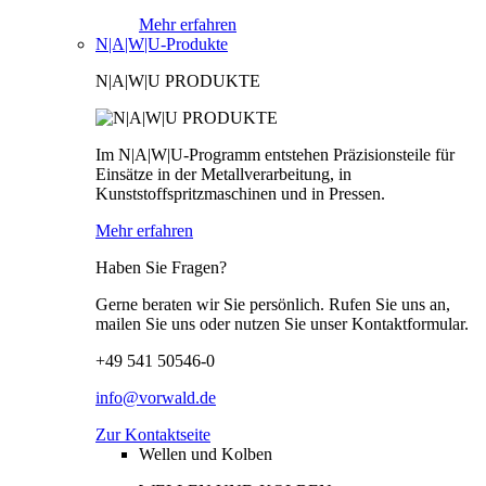
Mehr erfahren
N|A|W|U-Produkte
N|A|W|U PRODUKTE
Im N|A|W|U-Programm entstehen Präzisionsteile für
Einsätze in der Metallverarbeitung, in
Kunststoffspritzmaschinen und in Pressen.
Mehr erfahren
Haben Sie Fragen?
Gerne beraten wir Sie persönlich. Rufen Sie uns an,
mailen Sie uns oder nutzen Sie unser Kontaktformular.
+49 541 50546-0
info@vorwald.de
Zur Kontaktseite
Wellen und Kolben