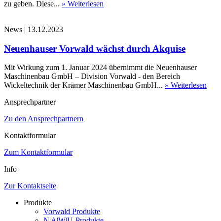
zu geben. Diese...
» Weiterlesen
News
|
13.12.2023
Neuenhauser Vorwald wächst durch Akquise
Mit Wirkung zum 1. Januar 2024 übernimmt die Neuenhauser
Maschinenbau GmbH – Division Vorwald - den Bereich
Wickeltechnik der Krämer Maschinenbau GmbH...
» Weiterlesen
Ansprechpartner
Zu den Ansprechpartnern
Kontaktformular
Zum Kontaktformular
Info
Zur Kontaktseite
Produkte
Vorwald Produkte
N|A|W|U-Produkte