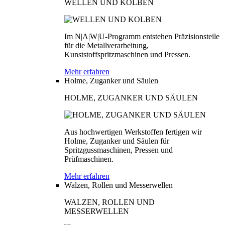
WELLEN UND KOLBEN
Im N|A|W|U-Programm entstehen Präzisionsteile
für die Metallverarbeitung,
Kunststoffspritzmaschinen und Pressen.
Mehr erfahren
Holme, Zuganker und Säulen
HOLME, ZUGANKER UND SÄULEN
Aus hochwertigen Werkstoffen fertigen wir
Holme, Zuganker und Säulen für
Spritzgussmaschinen, Pressen und
Prüfmaschinen.
Mehr erfahren
Walzen, Rollen und Messerwellen
WALZEN, ROLLEN UND
MESSERWELLEN