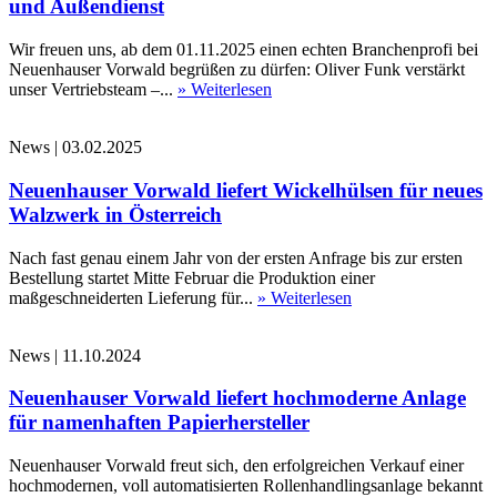
und Außendienst
Wir freuen uns, ab dem 01.11.2025 einen echten Branchenprofi bei
Neuenhauser Vorwald begrüßen zu dürfen: Oliver Funk verstärkt
unser Vertriebsteam –...
» Weiterlesen
News
|
03.02.2025
Neuenhauser Vorwald liefert Wickelhülsen für neues
Walzwerk in Österreich
Nach fast genau einem Jahr von der ersten Anfrage bis zur ersten
Bestellung startet Mitte Februar die Produktion einer
maßgeschneiderten Lieferung für...
» Weiterlesen
News
|
11.10.2024
Neuenhauser Vorwald liefert hochmoderne Anlage
für namenhaften Papierhersteller
Neuenhauser Vorwald freut sich, den erfolgreichen Verkauf einer
hochmodernen, voll automatisierten Rollenhandlingsanlage bekannt