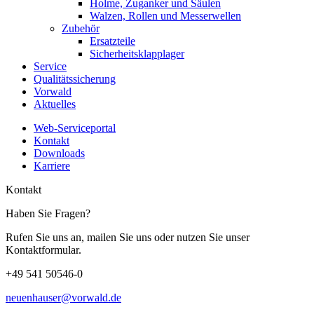
Holme, Zuganker und Säulen
Walzen, Rollen und Messerwellen
Zubehör
Ersatzteile
Sicherheitsklapplager
Service
Qualitätssicherung
Vorwald
Aktuelles
Web-Serviceportal
Kontakt
Downloads
Karriere
Kontakt
Haben Sie Fragen?
Rufen Sie uns an, mailen Sie uns oder nutzen Sie unser
Kontaktformular.
+49 541 50546-0
neuenhauser@vorwald.de