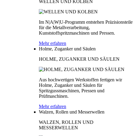
WELLEN UND KOLBEN
Im N|A|W|U-Programm entstehen Präzisionsteile
für die Metallverarbeitung,
Kunststoffspritzmaschinen und Pressen.
Mehr erfahren
Holme, Zuganker und Säulen
HOLME, ZUGANKER UND SÄULEN
Aus hochwertigen Werkstoffen fertigen wir
Holme, Zuganker und Säulen für
Spritzgussmaschinen, Pressen und
Prüfmaschinen.
Mehr erfahren
Walzen, Rollen und Messerwellen
WALZEN, ROLLEN UND
MESSERWELLEN