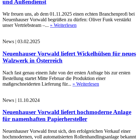
und Außendienst
Wir freuen uns, ab dem 01.11.2025 einen echten Branchenprofi bei
Neuenhauser Vorwald begrüßen zu dürfen: Oliver Funk verstärkt
unser Vertriebsteam –...
» Weiterlesen
News
|
03.02.2025
Neuenhauser Vorwald liefert Wickelhülsen für neues
Walzwerk in Österreich
Nach fast genau einem Jahr von der ersten Anfrage bis zur ersten
Bestellung startet Mitte Februar die Produktion einer
maßgeschneiderten Lieferung für...
» Weiterlesen
News
|
11.10.2024
Neuenhauser Vorwald liefert hochmoderne Anlage
für namenhaften Papierhersteller
Neuenhauser Vorwald freut sich, den erfolgreichen Verkauf einer
hochmodernen, voll automatisierten Rollenhandlingsanlage bekannt