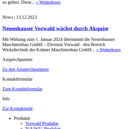
zu geben. Diese...
» Weiterlesen
News
|
13.12.2023
Neuenhauser Vorwald wächst durch Akquise
Mit Wirkung zum 1. Januar 2024 übernimmt die Neuenhauser
Maschinenbau GmbH – Division Vorwald - den Bereich
Wickeltechnik der Krämer Maschinenbau GmbH...
» Weiterlesen
Ansprechpartner
Zu den Ansprechpartnern
Kontaktformular
Zum Kontaktformular
Info
Zur Kontaktseite
Produkte
Vorwald Produkte
N|A|W|U-Produkte