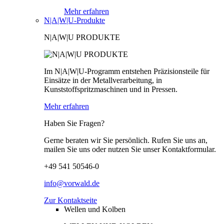
Mehr erfahren
N|A|W|U-Produkte
N|A|W|U PRODUKTE
Im N|A|W|U-Programm entstehen Präzisionsteile für
Einsätze in der Metallverarbeitung, in
Kunststoffspritzmaschinen und in Pressen.
Mehr erfahren
Haben Sie Fragen?
Gerne beraten wir Sie persönlich. Rufen Sie uns an,
mailen Sie uns oder nutzen Sie unser Kontaktformular.
+49 541 50546-0
info@vorwald.de
Zur Kontaktseite
Wellen und Kolben