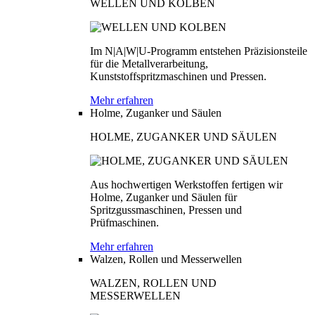
WELLEN UND KOLBEN
Im N|A|W|U-Programm entstehen Präzisionsteile
für die Metallverarbeitung,
Kunststoffspritzmaschinen und Pressen.
Mehr erfahren
Holme, Zuganker und Säulen
HOLME, ZUGANKER UND SÄULEN
Aus hochwertigen Werkstoffen fertigen wir
Holme, Zuganker und Säulen für
Spritzgussmaschinen, Pressen und
Prüfmaschinen.
Mehr erfahren
Walzen, Rollen und Messerwellen
WALZEN, ROLLEN UND
MESSERWELLEN