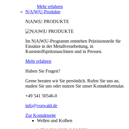
Mehr erfahren
N|A|W|U-Produkte
N|A|W|U PRODUKTE
Im N|A|W|U-Programm entstehen Präzisionsteile für
Einsätze in der Metallverarbeitung, in
Kunststoffspritzmaschinen und in Pressen.
Mehr erfahren
Haben Sie Fragen?
Gerne beraten wir Sie persönlich. Rufen Sie uns an,
mailen Sie uns oder nutzen Sie unser Kontaktformular.
+49 541 50546-0
info@vorwald.de
Zur Kontaktseite
Wellen und Kolben