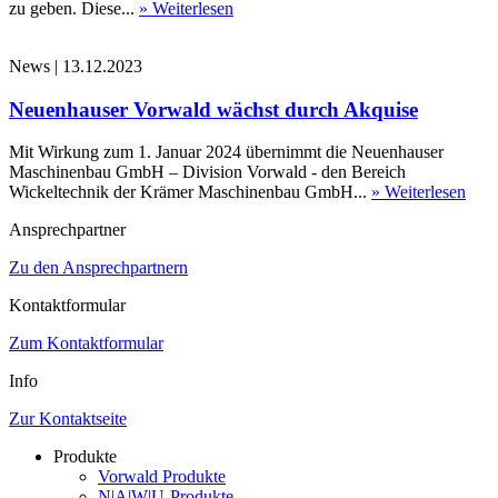
zu geben. Diese...
» Weiterlesen
News
|
13.12.2023
Neuenhauser Vorwald wächst durch Akquise
Mit Wirkung zum 1. Januar 2024 übernimmt die Neuenhauser
Maschinenbau GmbH – Division Vorwald - den Bereich
Wickeltechnik der Krämer Maschinenbau GmbH...
» Weiterlesen
Ansprechpartner
Zu den Ansprechpartnern
Kontaktformular
Zum Kontaktformular
Info
Zur Kontaktseite
Produkte
Vorwald Produkte
N|A|W|U-Produkte