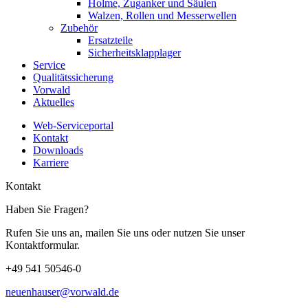
Holme, Zuganker und Säulen
Walzen, Rollen und Messerwellen
Zubehör
Ersatzteile
Sicherheitsklapplager
Service
Qualitätssicherung
Vorwald
Aktuelles
Web-Serviceportal
Kontakt
Downloads
Karriere
Kontakt
Haben Sie Fragen?
Rufen Sie uns an, mailen Sie uns oder nutzen Sie unser
Kontaktformular.
+49 541 50546-0
neuenhauser@vorwald.de