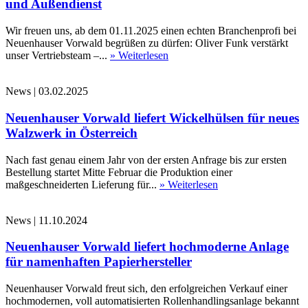
und Außendienst
Wir freuen uns, ab dem 01.11.2025 einen echten Branchenprofi bei
Neuenhauser Vorwald begrüßen zu dürfen: Oliver Funk verstärkt
unser Vertriebsteam –...
» Weiterlesen
News
|
03.02.2025
Neuenhauser Vorwald liefert Wickelhülsen für neues
Walzwerk in Österreich
Nach fast genau einem Jahr von der ersten Anfrage bis zur ersten
Bestellung startet Mitte Februar die Produktion einer
maßgeschneiderten Lieferung für...
» Weiterlesen
News
|
11.10.2024
Neuenhauser Vorwald liefert hochmoderne Anlage
für namenhaften Papierhersteller
Neuenhauser Vorwald freut sich, den erfolgreichen Verkauf einer
hochmodernen, voll automatisierten Rollenhandlingsanlage bekannt