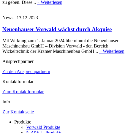
zu geben. Diese...
» Weiterlesen
News
|
13.12.2023
Neuenhauser Vorwald wächst durch Akquise
Mit Wirkung zum 1. Januar 2024 übernimmt die Neuenhauser
Maschinenbau GmbH – Division Vorwald - den Bereich
Wickeltechnik der Krämer Maschinenbau GmbH...
» Weiterlesen
Ansprechpartner
Zu den Ansprechpartnern
Kontaktformular
Zum Kontaktformular
Info
Zur Kontaktseite
Produkte
Vorwald Produkte
N|A|W|U-Produkte