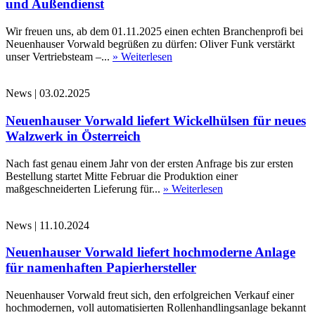
und Außendienst
Wir freuen uns, ab dem 01.11.2025 einen echten Branchenprofi bei
Neuenhauser Vorwald begrüßen zu dürfen: Oliver Funk verstärkt
unser Vertriebsteam –...
» Weiterlesen
News
|
03.02.2025
Neuenhauser Vorwald liefert Wickelhülsen für neues
Walzwerk in Österreich
Nach fast genau einem Jahr von der ersten Anfrage bis zur ersten
Bestellung startet Mitte Februar die Produktion einer
maßgeschneiderten Lieferung für...
» Weiterlesen
News
|
11.10.2024
Neuenhauser Vorwald liefert hochmoderne Anlage
für namenhaften Papierhersteller
Neuenhauser Vorwald freut sich, den erfolgreichen Verkauf einer
hochmodernen, voll automatisierten Rollenhandlingsanlage bekannt