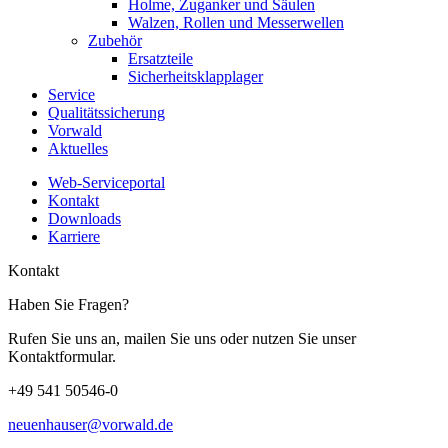
Holme, Zuganker und Säulen
Walzen, Rollen und Messerwellen
Zubehör
Ersatzteile
Sicherheitsklapplager
Service
Qualitätssicherung
Vorwald
Aktuelles
Web-Serviceportal
Kontakt
Downloads
Karriere
Kontakt
Haben Sie Fragen?
Rufen Sie uns an, mailen Sie uns oder nutzen Sie unser
Kontaktformular.
+49 541 50546-0
neuenhauser@vorwald.de