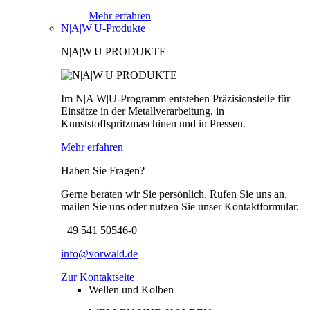
Mehr erfahren
N|A|W|U-Produkte
N|A|W|U PRODUKTE
Im N|A|W|U-Programm entstehen Präzisionsteile für
Einsätze in der Metallverarbeitung, in
Kunststoffspritzmaschinen und in Pressen.
Mehr erfahren
Haben Sie Fragen?
Gerne beraten wir Sie persönlich. Rufen Sie uns an,
mailen Sie uns oder nutzen Sie unser Kontaktformular.
+49 541 50546-0
info@vorwald.de
Zur Kontaktseite
Wellen und Kolben