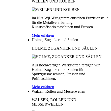
WELLEN UND KOLBEN
Im N|A|W|U-Programm entstehen Präzisionsteile
für die Metallverarbeitung,
Kunststoffspritzmaschinen und Pressen.
Mehr erfahren
Holme, Zuganker und Säulen
HOLME, ZUGANKER UND SÄULEN
Aus hochwertigen Werkstoffen fertigen wir
Holme, Zuganker und Säulen für
Spritzgussmaschinen, Pressen und
Prüfmaschinen.
Mehr erfahren
Walzen, Rollen und Messerwellen
WALZEN, ROLLEN UND
MESSERWELLEN