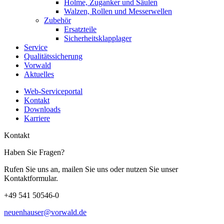
Holme, Zuganker und Säulen
Walzen, Rollen und Messerwellen
Zubehör
Ersatzteile
Sicherheitsklapplager
Service
Qualitätssicherung
Vorwald
Aktuelles
Web-Serviceportal
Kontakt
Downloads
Karriere
Kontakt
Haben Sie Fragen?
Rufen Sie uns an, mailen Sie uns oder nutzen Sie unser
Kontaktformular.
+49 541 50546-0
neuenhauser@vorwald.de