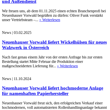
und Außendienst
Wir freuen uns, ab dem 01.11.2025 einen echten Branchenprofi bei
Neuenhauser Vorwald begrüßen zu dürfen: Oliver Funk verstärkt
unser Vertriebsteam –...
» Weiterlesen
News
|
03.02.2025
Neuenhauser Vorwald liefert Wickelhülsen für neues
Walzwerk in Österreich
Nach fast genau einem Jahr von der ersten Anfrage bis zur ersten
Bestellung startet Mitte Februar die Produktion einer
maßgeschneiderten Lieferung für...
» Weiterlesen
News
|
11.10.2024
Neuenhauser Vorwald liefert hochmoderne Anlage
für namenhaften Papierhersteller
Neuenhauser Vorwald freut sich, den erfolgreichen Verkauf einer
hochmodernen, voll automatisierten Rollenhandlingsanlage bekannt