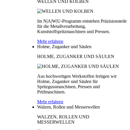
WELLEN UND KOLBEN
Im N|A|W|U-Programm entstehen Präzisionsteile
für die Metallverarbeitung,
Kunststoffspritzmaschinen und Pressen.
Mehr erfahren
Holme, Zuganker und Säulen
HOLME, ZUGANKER UND SÄULEN
Aus hochwertigen Werkstoffen fertigen wir
Holme, Zuganker und Säulen für
Spritzgussmaschinen, Pressen und
Prüfmaschinen.
Mehr erfahren
Walzen, Rollen und Messerwellen
WALZEN, ROLLEN UND
MESSERWELLEN