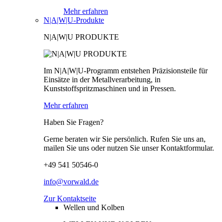
Mehr erfahren
N|A|W|U-Produkte
N|A|W|U PRODUKTE
Im N|A|W|U-Programm entstehen Präzisionsteile für
Einsätze in der Metallverarbeitung, in
Kunststoffspritzmaschinen und in Pressen.
Mehr erfahren
Haben Sie Fragen?
Gerne beraten wir Sie persönlich. Rufen Sie uns an,
mailen Sie uns oder nutzen Sie unser Kontaktformular.
+49 541 50546-0
info@vorwald.de
Zur Kontaktseite
Wellen und Kolben