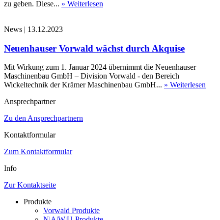
zu geben. Diese...
» Weiterlesen
News
|
13.12.2023
Neuenhauser Vorwald wächst durch Akquise
Mit Wirkung zum 1. Januar 2024 übernimmt die Neuenhauser
Maschinenbau GmbH – Division Vorwald - den Bereich
Wickeltechnik der Krämer Maschinenbau GmbH...
» Weiterlesen
Ansprechpartner
Zu den Ansprechpartnern
Kontaktformular
Zum Kontaktformular
Info
Zur Kontaktseite
Produkte
Vorwald Produkte
N|A|W|U-Produkte