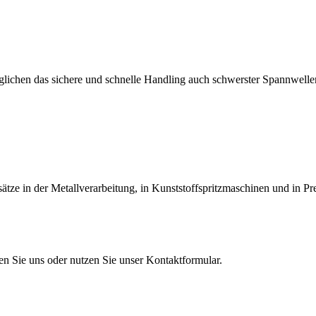
lichen das sichere und schnelle Handling auch schwerster Spannwellen
tze in der Metallverarbeitung, in Kunststoffspritzmaschinen und in Pr
en Sie uns oder nutzen Sie unser Kontaktformular.