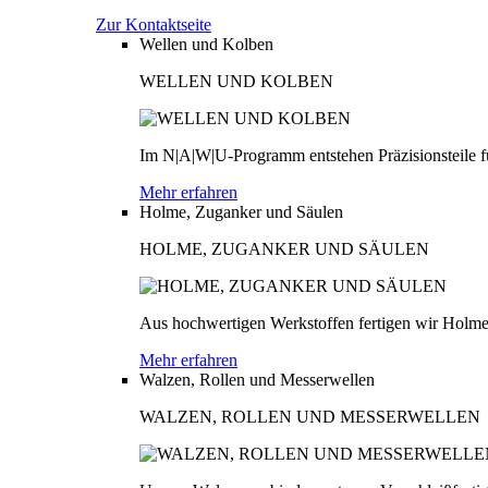
Zur Kontaktseite
Wellen und Kolben
WELLEN UND KOLBEN
Im N|A|W|U-Programm entstehen Präzisionsteile fü
Mehr erfahren
Holme, Zuganker und Säulen
HOLME, ZUGANKER UND SÄULEN
Aus hochwertigen Werkstoffen fertigen wir Holme
Mehr erfahren
Walzen, Rollen und Messerwellen
WALZEN, ROLLEN UND MESSERWELLEN