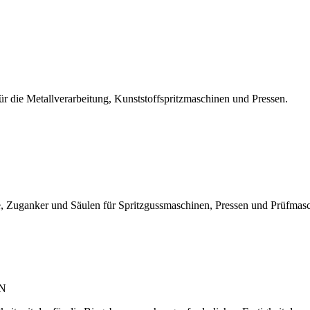
r die Metallverarbeitung, Kunststoffspritzmaschinen und Pressen.
, Zuganker und Säulen für Spritzgussmaschinen, Pressen und Prüfmas