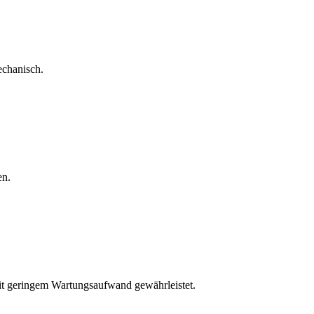
echanisch.
en.
mit geringem Wartungsaufwand gewährleistet.