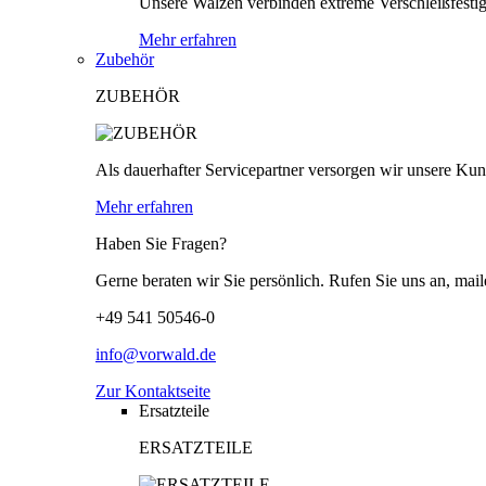
Unsere Walzen verbinden extreme Verschleißfestigk
Mehr erfahren
Zubehör
ZUBEHÖR
Als dauerhafter Servicepartner versorgen wir unsere Kund
Mehr erfahren
Haben Sie Fragen?
Gerne beraten wir Sie persönlich. Rufen Sie uns an, mail
+49 541 50546-0
info@vorwald.de
Zur Kontaktseite
Ersatzteile
ERSATZTEILE