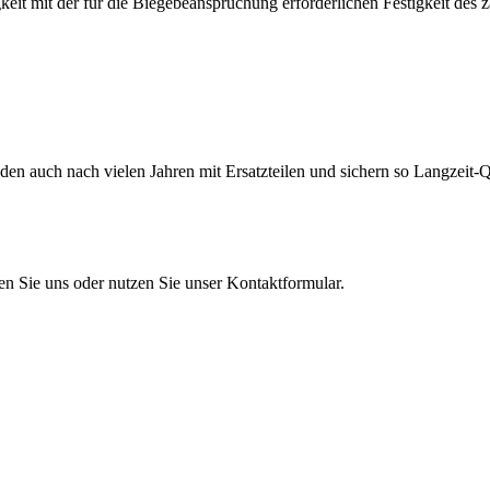
eit mit der für die Biegebeanspruchung erforderlichen Festigkeit des 
en auch nach vielen Jahren mit Ersatzteilen und sichern so Langzeit-Qu
en Sie uns oder nutzen Sie unser Kontaktformular.