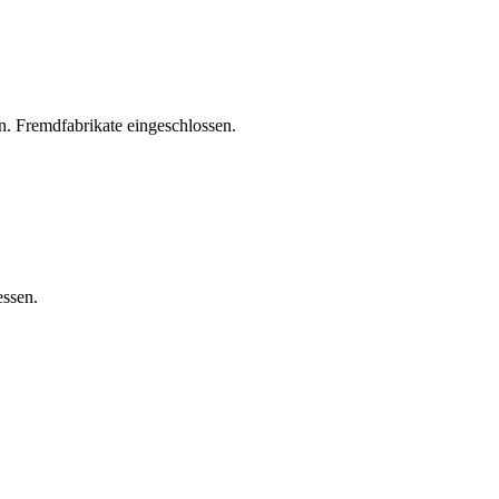
. Fremdfabrikate eingeschlossen.
essen.