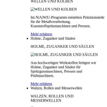
WELLEN UND KOLBEN
Im N|A|W|U-Programm entstehen Präzisionsteile
für die Metallverarbeitung,
Kunststoffspritzmaschinen und Pressen.
Mehr erfahren
Holme, Zuganker und Säulen
HOLME, ZUGANKER UND SÄULEN
Aus hochwertigen Werkstoffen fertigen wir
Holme, Zuganker und Säulen für
Spritzgussmaschinen, Pressen und
Prüfmaschinen.
Mehr erfahren
Walzen, Rollen und Messerwellen
WALZEN, ROLLEN UND
MESSERWELLEN