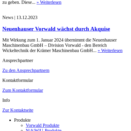
zu geben. Diese...
» Weiterlesen
News
|
13.12.2023
Neuenhauser Vorwald wächst durch Akquise
Mit Wirkung zum 1. Januar 2024 übernimmt die Neuenhauser
Maschinenbau GmbH – Division Vorwald - den Bereich
Wickeltechnik der Krämer Maschinenbau GmbH...
» Weiterlesen
Ansprechpartner
Zu den Ansprechpartnern
Kontaktformular
Zum Kontaktformular
Info
Zur Kontaktseite
Produkte
Vorwald Produkte
N|A|W|U-Produkte