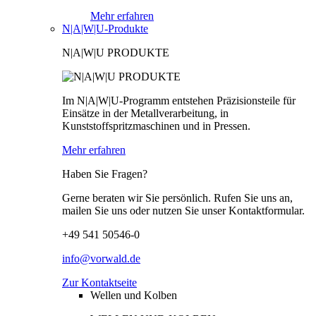
Mehr erfahren
N|A|W|U-Produkte
N|A|W|U PRODUKTE
Im N|A|W|U-Programm entstehen Präzisionsteile für
Einsätze in der Metallverarbeitung, in
Kunststoffspritzmaschinen und in Pressen.
Mehr erfahren
Haben Sie Fragen?
Gerne beraten wir Sie persönlich. Rufen Sie uns an,
mailen Sie uns oder nutzen Sie unser Kontaktformular.
+49 541 50546-0
info@vorwald.de
Zur Kontaktseite
Wellen und Kolben