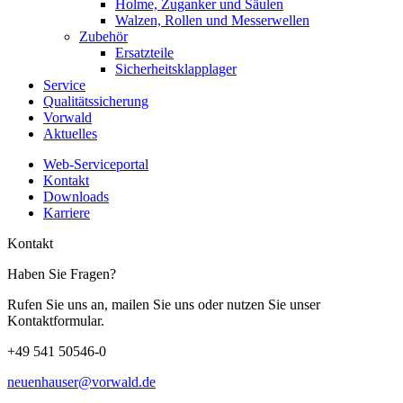
Holme, Zuganker und Säulen
Walzen, Rollen und Messerwellen
Zubehör
Ersatzteile
Sicherheitsklapplager
Service
Qualitätssicherung
Vorwald
Aktuelles
Web-Serviceportal
Kontakt
Downloads
Karriere
Kontakt
Haben Sie Fragen?
Rufen Sie uns an, mailen Sie uns oder nutzen Sie unser
Kontaktformular.
+49 541 50546-0
neuenhauser@vorwald.de