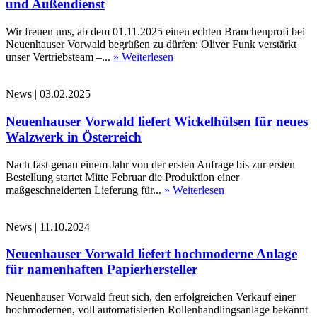
und Außendienst
Wir freuen uns, ab dem 01.11.2025 einen echten Branchenprofi bei
Neuenhauser Vorwald begrüßen zu dürfen: Oliver Funk verstärkt
unser Vertriebsteam –...
» Weiterlesen
News
|
03.02.2025
Neuenhauser Vorwald liefert Wickelhülsen für neues
Walzwerk in Österreich
Nach fast genau einem Jahr von der ersten Anfrage bis zur ersten
Bestellung startet Mitte Februar die Produktion einer
maßgeschneiderten Lieferung für...
» Weiterlesen
News
|
11.10.2024
Neuenhauser Vorwald liefert hochmoderne Anlage
für namenhaften Papierhersteller
Neuenhauser Vorwald freut sich, den erfolgreichen Verkauf einer
hochmodernen, voll automatisierten Rollenhandlingsanlage bekannt