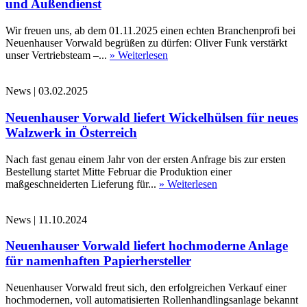
und Außendienst
Wir freuen uns, ab dem 01.11.2025 einen echten Branchenprofi bei
Neuenhauser Vorwald begrüßen zu dürfen: Oliver Funk verstärkt
unser Vertriebsteam –...
» Weiterlesen
News
|
03.02.2025
Neuenhauser Vorwald liefert Wickelhülsen für neues
Walzwerk in Österreich
Nach fast genau einem Jahr von der ersten Anfrage bis zur ersten
Bestellung startet Mitte Februar die Produktion einer
maßgeschneiderten Lieferung für...
» Weiterlesen
News
|
11.10.2024
Neuenhauser Vorwald liefert hochmoderne Anlage
für namenhaften Papierhersteller
Neuenhauser Vorwald freut sich, den erfolgreichen Verkauf einer
hochmodernen, voll automatisierten Rollenhandlingsanlage bekannt