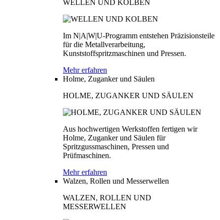
WELLEN UND KOLBEN
Im N|A|W|U-Programm entstehen Präzisionsteile
für die Metallverarbeitung,
Kunststoffspritzmaschinen und Pressen.
Mehr erfahren
Holme, Zuganker und Säulen
HOLME, ZUGANKER UND SÄULEN
Aus hochwertigen Werkstoffen fertigen wir
Holme, Zuganker und Säulen für
Spritzgussmaschinen, Pressen und
Prüfmaschinen.
Mehr erfahren
Walzen, Rollen und Messerwellen
WALZEN, ROLLEN UND
MESSERWELLEN