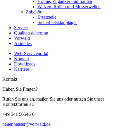
Holme, Zuganker und Säulen
Walzen, Rollen und Messerwellen
Zubehör
Ersatzteile
Sicherheitsklapplager
Service
Qualitätssicherung
Vorwald
Aktuelles
Web-Serviceportal
Kontakt
Downloads
Karriere
Kontakt
Haben Sie Fragen?
Rufen Sie uns an, mailen Sie uns oder nutzen Sie unser
Kontaktformular.
+49 541 50546-0
neuenhauser@vorwald.de