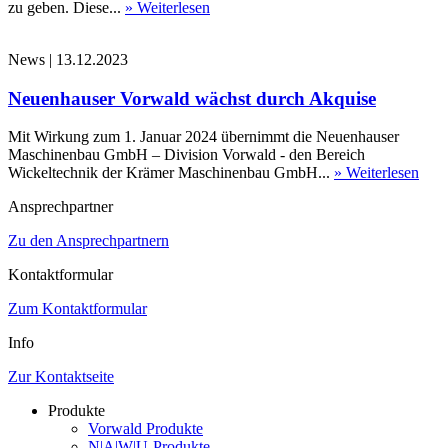
zu geben. Diese...
» Weiterlesen
News
|
13.12.2023
Neuenhauser Vorwald wächst durch Akquise
Mit Wirkung zum 1. Januar 2024 übernimmt die Neuenhauser
Maschinenbau GmbH – Division Vorwald - den Bereich
Wickeltechnik der Krämer Maschinenbau GmbH...
» Weiterlesen
Ansprechpartner
Zu den Ansprechpartnern
Kontaktformular
Zum Kontaktformular
Info
Zur Kontaktseite
Produkte
Vorwald Produkte
N|A|W|U-Produkte