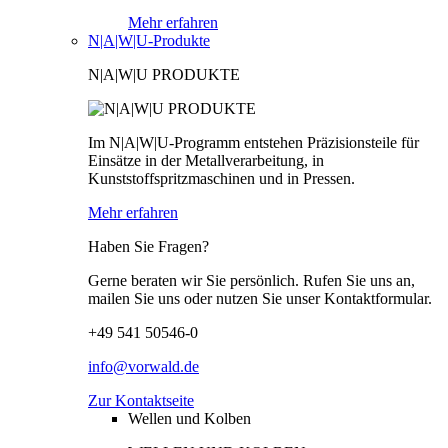
Mehr erfahren
N|A|W|U-Produkte
N|A|W|U PRODUKTE
Im N|A|W|U-Programm entstehen Präzisionsteile für
Einsätze in der Metallverarbeitung, in
Kunststoffspritzmaschinen und in Pressen.
Mehr erfahren
Haben Sie Fragen?
Gerne beraten wir Sie persönlich. Rufen Sie uns an,
mailen Sie uns oder nutzen Sie unser Kontaktformular.
+49 541 50546-0
info@vorwald.de
Zur Kontaktseite
Wellen und Kolben