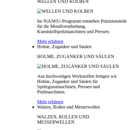
WELLEN UND KOLBEN
Im N|A|W|U-Programm entstehen Präzisionsteile
für die Metallverarbeitung,
Kunststoffspritzmaschinen und Pressen.
Mehr erfahren
Holme, Zuganker und Säulen
HOLME, ZUGANKER UND SÄULEN
Aus hochwertigen Werkstoffen fertigen wir
Holme, Zuganker und Säulen für
Spritzgussmaschinen, Pressen und
Prüfmaschinen.
Mehr erfahren
Walzen, Rollen und Messerwellen
WALZEN, ROLLEN UND
MESSERWELLEN