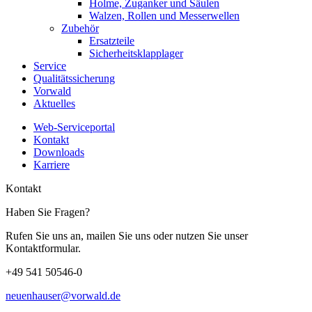
Holme, Zuganker und Säulen
Walzen, Rollen und Messerwellen
Zubehör
Ersatzteile
Sicherheitsklapplager
Service
Qualitätssicherung
Vorwald
Aktuelles
Web-Serviceportal
Kontakt
Downloads
Karriere
Kontakt
Haben Sie Fragen?
Rufen Sie uns an, mailen Sie uns oder nutzen Sie unser
Kontaktformular.
+49 541 50546-0
neuenhauser@vorwald.de