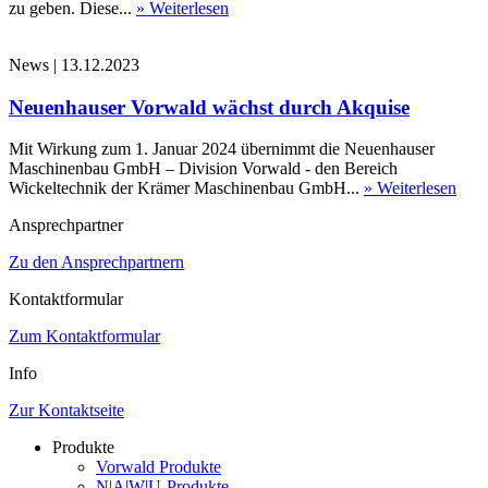
zu geben. Diese...
» Weiterlesen
News
|
13.12.2023
Neuenhauser Vorwald wächst durch Akquise
Mit Wirkung zum 1. Januar 2024 übernimmt die Neuenhauser
Maschinenbau GmbH – Division Vorwald - den Bereich
Wickeltechnik der Krämer Maschinenbau GmbH...
» Weiterlesen
Ansprechpartner
Zu den Ansprechpartnern
Kontaktformular
Zum Kontaktformular
Info
Zur Kontaktseite
Produkte
Vorwald Produkte
N|A|W|U-Produkte