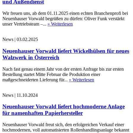
und Außendienst
Wir freuen uns, ab dem 01.11.2025 einen echten Branchenprofi bei
Neuenhauser Vorwald begrüßen zu dürfen: Oliver Funk verstärkt
unser Vertriebsteam –...
» Weiterlesen
News
|
03.02.2025
Neuenhauser Vorwald liefert Wickelhülsen für neues
Walzwerk in Österreich
Nach fast genau einem Jahr von der ersten Anfrage bis zur ersten
Bestellung startet Mitte Februar die Produktion einer
maßgeschneiderten Lieferung für...
» Weiterlesen
News
|
11.10.2024
Neuenhauser Vorwald liefert hochmoderne Anlage
für namenhaften Papierhersteller
Neuenhauser Vorwald freut sich, den erfolgreichen Verkauf einer
hochmodernen, voll automatisierten Rollenhandlingsanlage bekannt