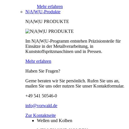
Mehr erfahren
N|A|W|U-Produkte
N|A|W|U PRODUKTE
Im N|A|W|U-Programm entstehen Präzisionsteile für
Einsätze in der Metallverarbeitung, in
Kunststoffspritzmaschinen und in Pressen.
Mehr erfahren
Haben Sie Fragen?
Gerne beraten wir Sie persönlich. Rufen Sie uns an,
mailen Sie uns oder nutzen Sie unser Kontaktformular.
+49 541 50546-0
info@vorwald.de
Zur Kontaktseite
Wellen und Kolben