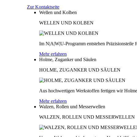
Zur Kontaktseite
Wellen und Kolben
WELLEN UND KOLBEN
Im N|A|W|U-Programm entstehen Präzisionsteile fü
Mehr erfahren
Holme, Zuganker und Säulen
HOLME, ZUGANKER UND SÄULEN
Aus hochwertigen Werkstoffen fertigen wir Holme
Mehr erfahren
Walzen, Rollen und Messerwellen
WALZEN, ROLLEN UND MESSERWELLEN