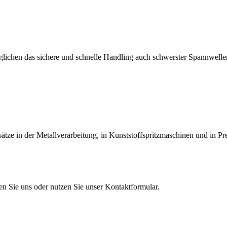
lichen das sichere und schnelle Handling auch schwerster Spannwellen
tze in der Metallverarbeitung, in Kunststoffspritzmaschinen und in Pr
en Sie uns oder nutzen Sie unser Kontaktformular.