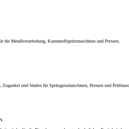
r die Metallverarbeitung, Kunststoffspritzmaschinen und Pressen.
, Zuganker und Säulen für Spritzgussmaschinen, Pressen und Prüfmas