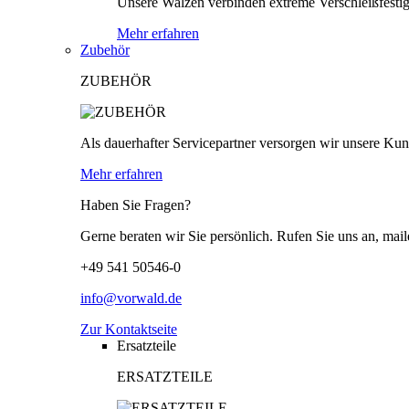
Unsere Walzen verbinden extreme Verschleißfestigk
Mehr erfahren
Zubehör
ZUBEHÖR
Als dauerhafter Servicepartner versorgen wir unsere Kund
Mehr erfahren
Haben Sie Fragen?
Gerne beraten wir Sie persönlich. Rufen Sie uns an, mail
+49 541 50546-0
info@vorwald.de
Zur Kontaktseite
Ersatzteile
ERSATZTEILE