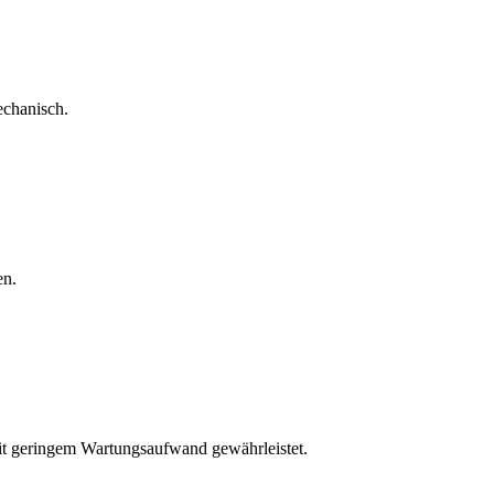
echanisch.
en.
mit geringem Wartungsaufwand gewährleistet.