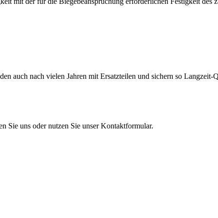
eit mit der für die Biegebeanspruchung erforderlichen Festigkeit des 
en auch nach vielen Jahren mit Ersatzteilen und sichern so Langzeit-Qu
en Sie uns oder nutzen Sie unser Kontaktformular.