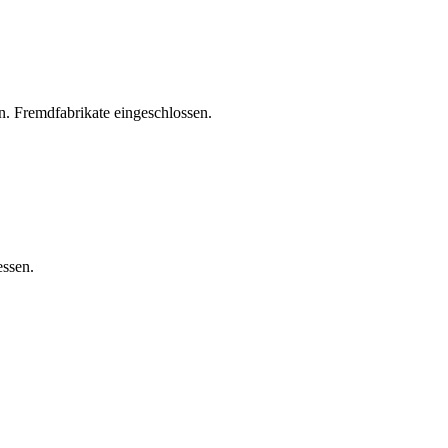
. Fremdfabrikate eingeschlossen.
essen.