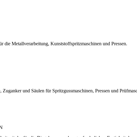
r die Metallverarbeitung, Kunststoffspritzmaschinen und Pressen.
, Zuganker und Säulen für Spritzgussmaschinen, Pressen und Prüfmas