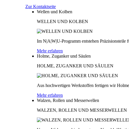
Zur Kontaktseite
Wellen und Kolben
WELLEN UND KOLBEN
Im N|A|W|U-Programm entstehen Präzisionsteile fü
Mehr erfahren
Holme, Zuganker und Säulen
HOLME, ZUGANKER UND SÄULEN
Aus hochwertigen Werkstoffen fertigen wir Holme
Mehr erfahren
Walzen, Rollen und Messerwellen
WALZEN, ROLLEN UND MESSERWELLEN