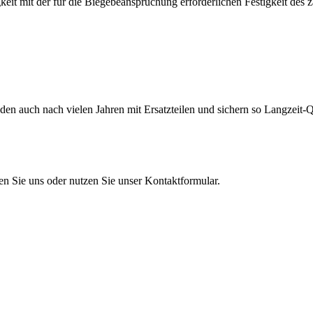
eit mit der für die Biegebeanspruchung erforderlichen Festigkeit des 
en auch nach vielen Jahren mit Ersatzteilen und sichern so Langzeit-Qu
en Sie uns oder nutzen Sie unser Kontaktformular.