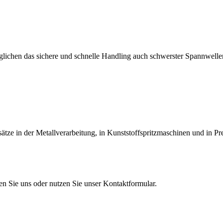
lichen das sichere und schnelle Handling auch schwerster Spannwellen
tze in der Metallverarbeitung, in Kunststoffspritzmaschinen und in Pr
en Sie uns oder nutzen Sie unser Kontaktformular.