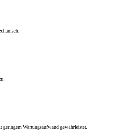
echanisch.
en.
mit geringem Wartungsaufwand gewährleistet.