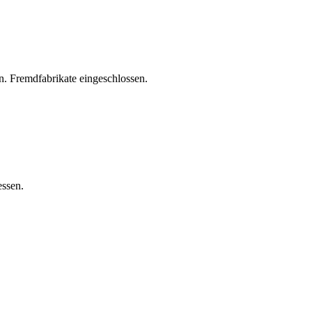
. Fremdfabrikate eingeschlossen.
essen.