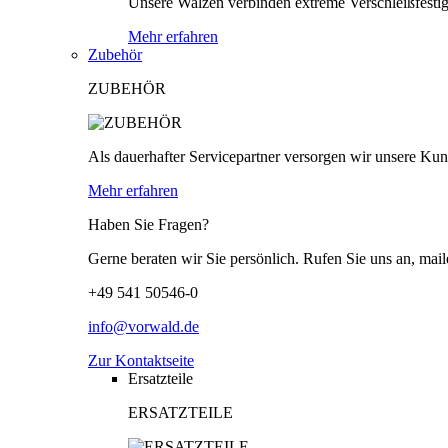
Unsere Walzen verbinden extreme Verschleißfestigk
Mehr erfahren
Zubehör
ZUBEHÖR
Als dauerhafter Servicepartner versorgen wir unsere Kund
Mehr erfahren
Haben Sie Fragen?
Gerne beraten wir Sie persönlich. Rufen Sie uns an, mail
+49 541 50546-0
info@vorwald.de
Zur Kontaktseite
Ersatzteile
ERSATZTEILE