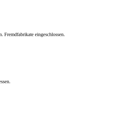
. Fremdfabrikate eingeschlossen.
essen.