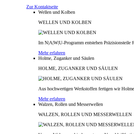
Zur Kontaktseite
Wellen und Kolben
WELLEN UND KOLBEN
Im N|A|W|U-Programm entstehen Präzisionsteile fü
Mehr erfahren
Holme, Zuganker und Säulen
HOLME, ZUGANKER UND SÄULEN
Aus hochwertigen Werkstoffen fertigen wir Holme
Mehr erfahren
Walzen, Rollen und Messerwellen
WALZEN, ROLLEN UND MESSERWELLEN