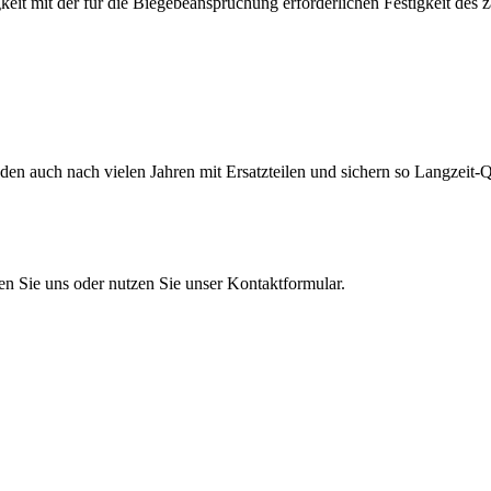
eit mit der für die Biegebeanspruchung erforderlichen Festigkeit des 
en auch nach vielen Jahren mit Ersatzteilen und sichern so Langzeit-Qu
en Sie uns oder nutzen Sie unser Kontaktformular.