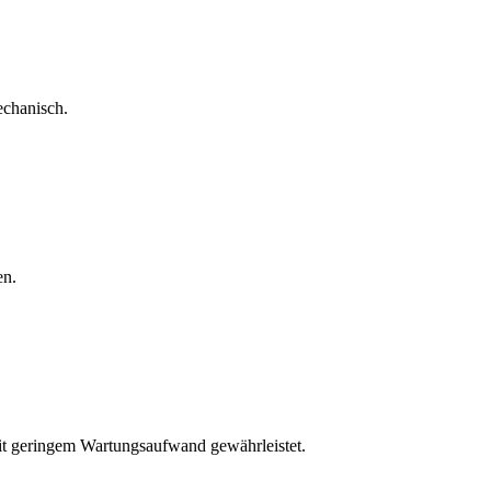
echanisch.
en.
mit geringem Wartungsaufwand gewährleistet.