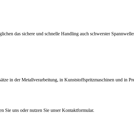
lichen das sichere und schnelle Handling auch schwerster Spannwellen
tze in der Metallverarbeitung, in Kunststoffspritzmaschinen und in Pr
en Sie uns oder nutzen Sie unser Kontaktformular.