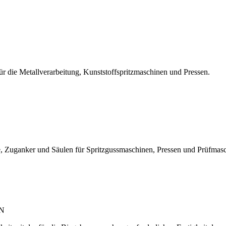
r die Metallverarbeitung, Kunststoffspritzmaschinen und Pressen.
, Zuganker und Säulen für Spritzgussmaschinen, Pressen und Prüfmas