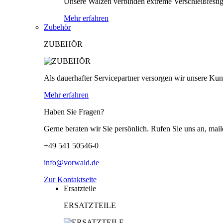
Unsere Walzen verbinden extreme Verschleißfestigk
Mehr erfahren
Zubehör
ZUBEHÖR
Als dauerhafter Servicepartner versorgen wir unsere Kund
Mehr erfahren
Haben Sie Fragen?
Gerne beraten wir Sie persönlich. Rufen Sie uns an, mail
+49 541 50546-0
info@vorwald.de
Zur Kontaktseite
Ersatzteile
ERSATZTEILE