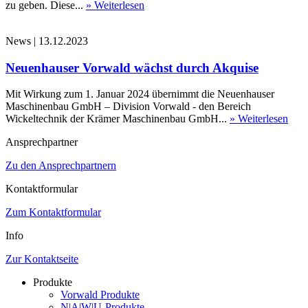
zu geben. Diese...
» Weiterlesen
News
|
13.12.2023
Neuenhauser Vorwald wächst durch Akquise
Mit Wirkung zum 1. Januar 2024 übernimmt die Neuenhauser
Maschinenbau GmbH – Division Vorwald - den Bereich
Wickeltechnik der Krämer Maschinenbau GmbH...
» Weiterlesen
Ansprechpartner
Zu den Ansprechpartnern
Kontaktformular
Zum Kontaktformular
Info
Zur Kontaktseite
Produkte
Vorwald Produkte
N|A|W|U-Produkte