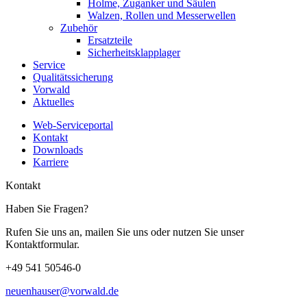
Holme, Zuganker und Säulen
Walzen, Rollen und Messerwellen
Zubehör
Ersatzteile
Sicherheitsklapplager
Service
Qualitätssicherung
Vorwald
Aktuelles
Web-Serviceportal
Kontakt
Downloads
Karriere
Kontakt
Haben Sie Fragen?
Rufen Sie uns an, mailen Sie uns oder nutzen Sie unser
Kontaktformular.
+49 541 50546-0
neuenhauser@vorwald.de