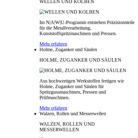
WELLEN UND KOLBEN
Im N|A|W|U-Programm entstehen Präzisionsteile
für die Metallverarbeitung,
Kunststoffspritzmaschinen und Pressen.
Mehr erfahren
Holme, Zuganker und Säulen
HOLME, ZUGANKER UND SÄULEN
Aus hochwertigen Werkstoffen fertigen wir
Holme, Zuganker und Säulen für
Spritzgussmaschinen, Pressen und
Prüfmaschinen.
Mehr erfahren
Walzen, Rollen und Messerwellen
WALZEN, ROLLEN UND
MESSERWELLEN