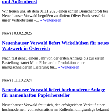
und Außendienst
Wir freuen uns, ab dem 01.11.2025 einen echten Branchenprofi bei
Neuenhauser Vorwald begrüßen zu dürfen: Oliver Funk verstärkt
unser Vertriebsteam –...
» Weiterlesen
News
|
03.02.2025
Neuenhauser Vorwald liefert Wickelhülsen für neues
Walzwerk in Österreich
Nach fast genau einem Jahr von der ersten Anfrage bis zur ersten
Bestellung startet Mitte Februar die Produktion einer
maßgeschneiderten Lieferung für...
» Weiterlesen
News
|
11.10.2024
Neuenhauser Vorwald liefert hochmoderne Anlage
für namenhaften Papierhersteller
Neuenhauser Vorwald freut sich, den erfolgreichen Verkauf einer
hochmodernen, voll automatisierten Rollenhandlingsanlage bekannt