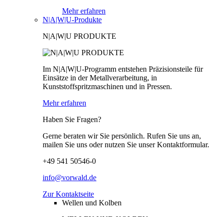
Mehr erfahren
N|A|W|U-Produkte
N|A|W|U PRODUKTE
Im N|A|W|U-Programm entstehen Präzisionsteile für
Einsätze in der Metallverarbeitung, in
Kunststoffspritzmaschinen und in Pressen.
Mehr erfahren
Haben Sie Fragen?
Gerne beraten wir Sie persönlich. Rufen Sie uns an,
mailen Sie uns oder nutzen Sie unser Kontaktformular.
+49 541 50546-0
info@vorwald.de
Zur Kontaktseite
Wellen und Kolben