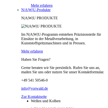
Mehr erfahren
N|A|W|U-Produkte
N|A|W|U PRODUKTE
Im N|A|W|U-Programm entstehen Präzisionsteile für
Einsätze in der Metallverarbeitung, in
Kunststoffspritzmaschinen und in Pressen.
Mehr erfahren
Haben Sie Fragen?
Gerne beraten wir Sie persönlich. Rufen Sie uns an,
mailen Sie uns oder nutzen Sie unser Kontaktformular.
+49 541 50546-0
info@vorwald.de
Zur Kontaktseite
Wellen und Kolben