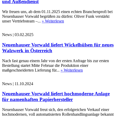
und Außendienst
Wir freuen uns, ab dem 01.11.2025 einen echten Branchenprofi bei
Neuenhauser Vorwald begrüßen zu dürfen: Oliver Funk verstärkt
unser Vertriebsteam –...
» Weiterlesen
News
|
03.02.2025
Neuenhauser Vorwald liefert Wickelhülsen für neues
Walzwerk in Österreich
Nach fast genau einem Jahr von der ersten Anfrage bis zur ersten
Bestellung startet Mitte Februar die Produktion einer
maßgeschneiderten Lieferung für...
» Weiterlesen
News
|
11.10.2024
Neuenhauser Vorwald liefert hochmoderne Anlage
für namenhaften Papierhersteller
Neuenhauser Vorwald freut sich, den erfolgreichen Verkauf einer
hochmodernen, voll automatisierten Rollenhandlingsanlage bekannt