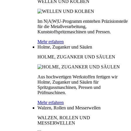
WELLEN UND KOLBEN
Im N|A|W|U-Programm entstehen Präzisionsteile
für die Metallverarbeitung,
Kunststoffspritzmaschinen und Pressen.
Mehr erfahren
Holme, Zuganker und Säulen
HOLME, ZUGANKER UND SÄULEN
Aus hochwertigen Werkstoffen fertigen wir
Holme, Zuganker und Säulen für
Spritzgussmaschinen, Pressen und
Prüfmaschinen.
Mehr erfahren
Walzen, Rollen und Messerwellen
WALZEN, ROLLEN UND
MESSERWELLEN