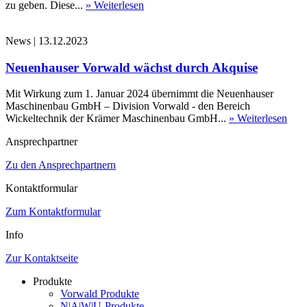
zu geben. Diese...
» Weiterlesen
News
|
13.12.2023
Neuenhauser Vorwald wächst durch Akquise
Mit Wirkung zum 1. Januar 2024 übernimmt die Neuenhauser
Maschinenbau GmbH – Division Vorwald - den Bereich
Wickeltechnik der Krämer Maschinenbau GmbH...
» Weiterlesen
Ansprechpartner
Zu den Ansprechpartnern
Kontaktformular
Zum Kontaktformular
Info
Zur Kontaktseite
Produkte
Vorwald Produkte
N|A|W|U-Produkte