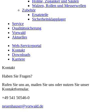
Holme, Zuganker und Säulen
Walzen, Rollen und Messerwellen
Zubehör
Ersatzteile
Sicherheitsklapplager
Service
Qualitätssicherung
Vorwald
Aktuelles
Web-Serviceportal
Kontakt
Downloads
Karriere
Kontakt
Haben Sie Fragen?
Rufen Sie uns an, mailen Sie uns oder nutzen Sie unser
Kontaktformular.
+49 541 50546-0
neuenhauser@vorwald.de