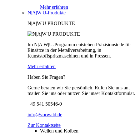
Mehr erfahren
N|A|W|U-Produkte
N|A|W|U PRODUKTE
Im N|A|W|U-Programm entstehen Präzisionsteile für
Einsätze in der Metallverarbeitung, in
Kunststoffspritzmaschinen und in Pressen.
Mehr erfahren
Haben Sie Fragen?
Gerne beraten wir Sie persönlich. Rufen Sie uns an,
mailen Sie uns oder nutzen Sie unser Kontaktformular.
+49 541 50546-0
info@vorwald.de
Zur Kontaktseite
Wellen und Kolben