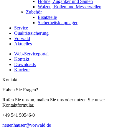
Holme, Zuganker und Säulen
Walzen, Rollen und Messerwellen
Zubehör
Ersatzteile
Sicherheitsklapplager
Service
Qualitätssicherung
Vorwald
Aktuelles
Web-Serviceportal
Kontakt
Downloads
Karriere
Kontakt
Haben Sie Fragen?
Rufen Sie uns an, mailen Sie uns oder nutzen Sie unser
Kontaktformular.
+49 541 50546-0
neuenhauser@vorwald.de