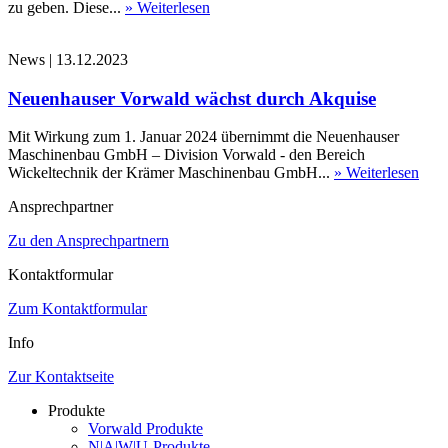
zu geben. Diese...
» Weiterlesen
News
|
13.12.2023
Neuenhauser Vorwald wächst durch Akquise
Mit Wirkung zum 1. Januar 2024 übernimmt die Neuenhauser
Maschinenbau GmbH – Division Vorwald - den Bereich
Wickeltechnik der Krämer Maschinenbau GmbH...
» Weiterlesen
Ansprechpartner
Zu den Ansprechpartnern
Kontaktformular
Zum Kontaktformular
Info
Zur Kontaktseite
Produkte
Vorwald Produkte
N|A|W|U-Produkte