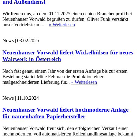
und Außendienst
Wir freuen uns, ab dem 01.11.2025 einen echten Branchenprofi bei
Neuenhauser Vorwald begrüßen zu dürfen: Oliver Funk verstärkt
unser Vertriebsteam –...
» Weiterlesen
News
|
03.02.2025
Neuenhauser Vorwald liefert Wickelhülsen für neues
Walzwerk in Österreich
Nach fast genau einem Jahr von der ersten Anfrage bis zur ersten
Bestellung startet Mitte Februar die Produktion einer
maßgeschneiderten Lieferung für...
» Weiterlesen
News
|
11.10.2024
Neuenhauser Vorwald liefert hochmoderne Anlage
für namenhaften Papierhersteller
Neuenhauser Vorwald freut sich, den erfolgreichen Verkauf einer
hochmodernen, voll automatisierten Rollenhandlingsanlage bekannt