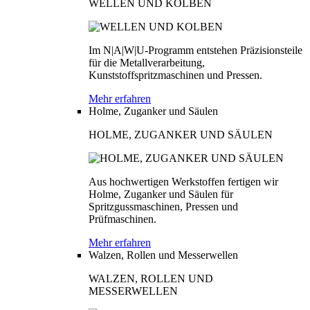
WELLEN UND KOLBEN
Im N|A|W|U-Programm entstehen Präzisionsteile
für die Metallverarbeitung,
Kunststoffspritzmaschinen und Pressen.
Mehr erfahren
Holme, Zuganker und Säulen
HOLME, ZUGANKER UND SÄULEN
Aus hochwertigen Werkstoffen fertigen wir
Holme, Zuganker und Säulen für
Spritzgussmaschinen, Pressen und
Prüfmaschinen.
Mehr erfahren
Walzen, Rollen und Messerwellen
WALZEN, ROLLEN UND
MESSERWELLEN