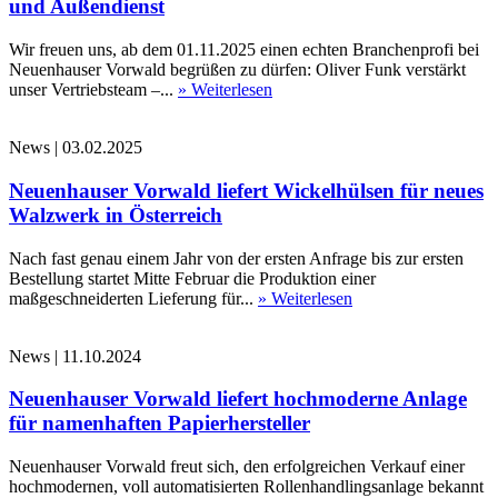
und Außendienst
Wir freuen uns, ab dem 01.11.2025 einen echten Branchenprofi bei
Neuenhauser Vorwald begrüßen zu dürfen: Oliver Funk verstärkt
unser Vertriebsteam –...
» Weiterlesen
News
|
03.02.2025
Neuenhauser Vorwald liefert Wickelhülsen für neues
Walzwerk in Österreich
Nach fast genau einem Jahr von der ersten Anfrage bis zur ersten
Bestellung startet Mitte Februar die Produktion einer
maßgeschneiderten Lieferung für...
» Weiterlesen
News
|
11.10.2024
Neuenhauser Vorwald liefert hochmoderne Anlage
für namenhaften Papierhersteller
Neuenhauser Vorwald freut sich, den erfolgreichen Verkauf einer
hochmodernen, voll automatisierten Rollenhandlingsanlage bekannt