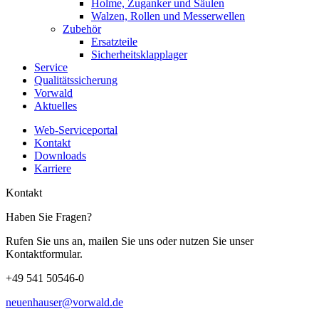
Holme, Zuganker und Säulen
Walzen, Rollen und Messerwellen
Zubehör
Ersatzteile
Sicherheitsklapplager
Service
Qualitätssicherung
Vorwald
Aktuelles
Web-Serviceportal
Kontakt
Downloads
Karriere
Kontakt
Haben Sie Fragen?
Rufen Sie uns an, mailen Sie uns oder nutzen Sie unser
Kontaktformular.
+49 541 50546-0
neuenhauser@vorwald.de