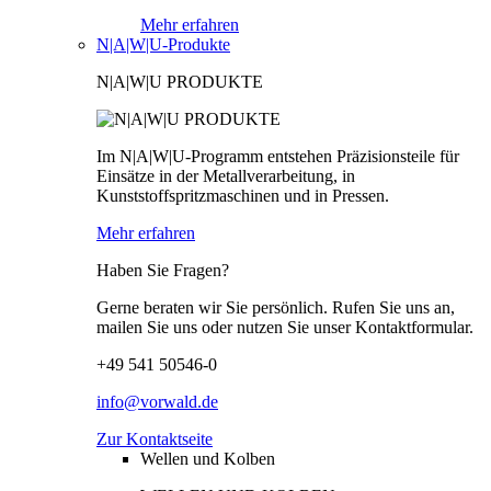
Mehr erfahren
N|A|W|U-Produkte
N|A|W|U PRODUKTE
Im N|A|W|U-Programm entstehen Präzisionsteile für
Einsätze in der Metallverarbeitung, in
Kunststoffspritzmaschinen und in Pressen.
Mehr erfahren
Haben Sie Fragen?
Gerne beraten wir Sie persönlich. Rufen Sie uns an,
mailen Sie uns oder nutzen Sie unser Kontaktformular.
+49 541 50546-0
info@vorwald.de
Zur Kontaktseite
Wellen und Kolben