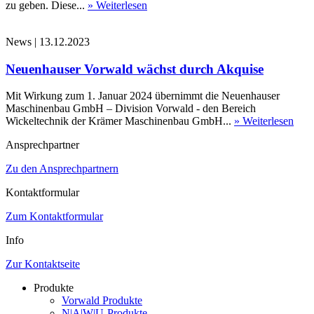
zu geben. Diese...
» Weiterlesen
News
|
13.12.2023
Neuenhauser Vorwald wächst durch Akquise
Mit Wirkung zum 1. Januar 2024 übernimmt die Neuenhauser
Maschinenbau GmbH – Division Vorwald - den Bereich
Wickeltechnik der Krämer Maschinenbau GmbH...
» Weiterlesen
Ansprechpartner
Zu den Ansprechpartnern
Kontaktformular
Zum Kontaktformular
Info
Zur Kontaktseite
Produkte
Vorwald Produkte
N|A|W|U-Produkte