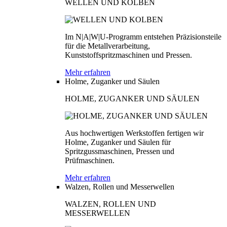
WELLEN UND KOLBEN
Im N|A|W|U-Programm entstehen Präzisionsteile
für die Metallverarbeitung,
Kunststoffspritzmaschinen und Pressen.
Mehr erfahren
Holme, Zuganker und Säulen
HOLME, ZUGANKER UND SÄULEN
Aus hochwertigen Werkstoffen fertigen wir
Holme, Zuganker und Säulen für
Spritzgussmaschinen, Pressen und
Prüfmaschinen.
Mehr erfahren
Walzen, Rollen und Messerwellen
WALZEN, ROLLEN UND
MESSERWELLEN