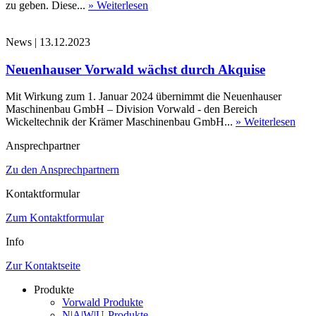
zu geben. Diese...
» Weiterlesen
News
|
13.12.2023
Neuenhauser Vorwald wächst durch Akquise
Mit Wirkung zum 1. Januar 2024 übernimmt die Neuenhauser
Maschinenbau GmbH – Division Vorwald - den Bereich
Wickeltechnik der Krämer Maschinenbau GmbH...
» Weiterlesen
Ansprechpartner
Zu den Ansprechpartnern
Kontaktformular
Zum Kontaktformular
Info
Zur Kontaktseite
Produkte
Vorwald Produkte
N|A|W|U-Produkte