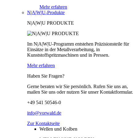
Mehr erfahren
N|A|W|U-Produkte
N|A|W|U PRODUKTE
Im N|A|W|U-Programm entstehen Präzisionsteile für
Einsätze in der Metallverarbeitung, in
Kunststoffspritzmaschinen und in Pressen.
Mehr erfahren
Haben Sie Fragen?
Gerne beraten wir Sie persönlich. Rufen Sie uns an,
mailen Sie uns oder nutzen Sie unser Kontaktformular.
+49 541 50546-0
info@vorwald.de
Zur Kontaktseite
Wellen und Kolben