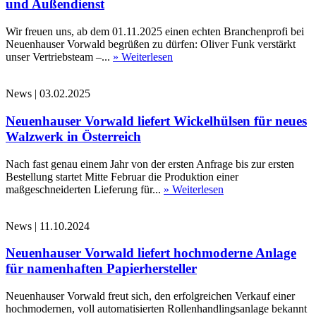
und Außendienst
Wir freuen uns, ab dem 01.11.2025 einen echten Branchenprofi bei
Neuenhauser Vorwald begrüßen zu dürfen: Oliver Funk verstärkt
unser Vertriebsteam –...
» Weiterlesen
News
|
03.02.2025
Neuenhauser Vorwald liefert Wickelhülsen für neues
Walzwerk in Österreich
Nach fast genau einem Jahr von der ersten Anfrage bis zur ersten
Bestellung startet Mitte Februar die Produktion einer
maßgeschneiderten Lieferung für...
» Weiterlesen
News
|
11.10.2024
Neuenhauser Vorwald liefert hochmoderne Anlage
für namenhaften Papierhersteller
Neuenhauser Vorwald freut sich, den erfolgreichen Verkauf einer
hochmodernen, voll automatisierten Rollenhandlingsanlage bekannt