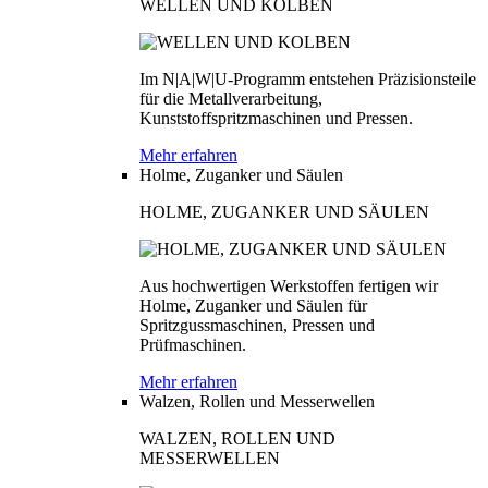
WELLEN UND KOLBEN
Im N|A|W|U-Programm entstehen Präzisionsteile
für die Metallverarbeitung,
Kunststoffspritzmaschinen und Pressen.
Mehr erfahren
Holme, Zuganker und Säulen
HOLME, ZUGANKER UND SÄULEN
Aus hochwertigen Werkstoffen fertigen wir
Holme, Zuganker und Säulen für
Spritzgussmaschinen, Pressen und
Prüfmaschinen.
Mehr erfahren
Walzen, Rollen und Messerwellen
WALZEN, ROLLEN UND
MESSERWELLEN