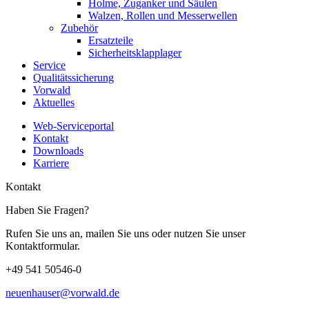
Holme, Zuganker und Säulen
Walzen, Rollen und Messerwellen
Zubehör
Ersatzteile
Sicherheitsklapplager
Service
Qualitätssicherung
Vorwald
Aktuelles
Web-Serviceportal
Kontakt
Downloads
Karriere
Kontakt
Haben Sie Fragen?
Rufen Sie uns an, mailen Sie uns oder nutzen Sie unser
Kontaktformular.
+49 541 50546-0
neuenhauser@vorwald.de