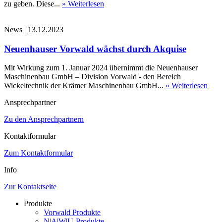
zu geben. Diese...
» Weiterlesen
News
|
13.12.2023
Neuenhauser Vorwald wächst durch Akquise
Mit Wirkung zum 1. Januar 2024 übernimmt die Neuenhauser
Maschinenbau GmbH – Division Vorwald - den Bereich
Wickeltechnik der Krämer Maschinenbau GmbH...
» Weiterlesen
Ansprechpartner
Zu den Ansprechpartnern
Kontaktformular
Zum Kontaktformular
Info
Zur Kontaktseite
Produkte
Vorwald Produkte
N|A|W|U-Produkte