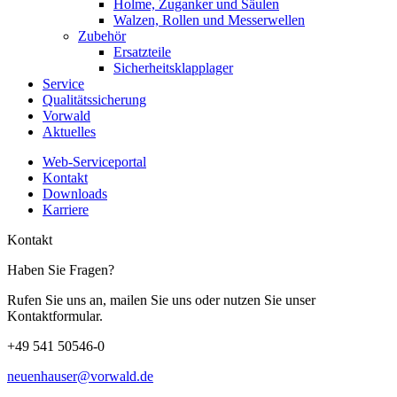
Holme, Zuganker und Säulen
Walzen, Rollen und Messerwellen
Zubehör
Ersatzteile
Sicherheitsklapplager
Service
Qualitätssicherung
Vorwald
Aktuelles
Web-Serviceportal
Kontakt
Downloads
Karriere
Kontakt
Haben Sie Fragen?
Rufen Sie uns an, mailen Sie uns oder nutzen Sie unser
Kontaktformular.
+49 541 50546-0
neuenhauser@vorwald.de