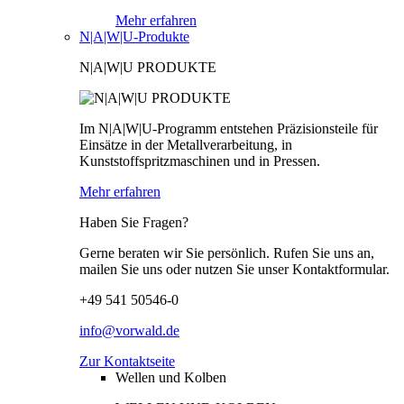
Mehr erfahren
N|A|W|U-Produkte
N|A|W|U PRODUKTE
Im N|A|W|U-Programm entstehen Präzisionsteile für
Einsätze in der Metallverarbeitung, in
Kunststoffspritzmaschinen und in Pressen.
Mehr erfahren
Haben Sie Fragen?
Gerne beraten wir Sie persönlich. Rufen Sie uns an,
mailen Sie uns oder nutzen Sie unser Kontaktformular.
+49 541 50546-0
info@vorwald.de
Zur Kontaktseite
Wellen und Kolben