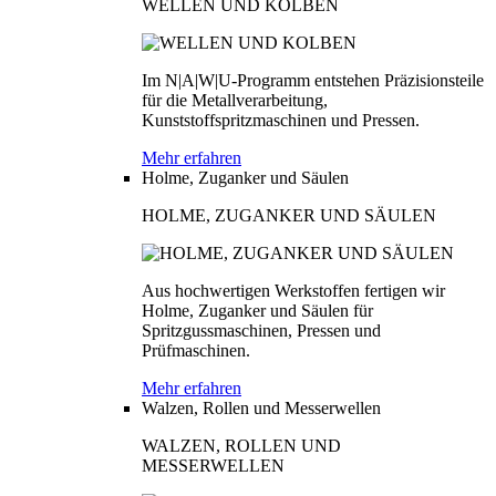
WELLEN UND KOLBEN
Im N|A|W|U-Programm entstehen Präzisionsteile
für die Metallverarbeitung,
Kunststoffspritzmaschinen und Pressen.
Mehr erfahren
Holme, Zuganker und Säulen
HOLME, ZUGANKER UND SÄULEN
Aus hochwertigen Werkstoffen fertigen wir
Holme, Zuganker und Säulen für
Spritzgussmaschinen, Pressen und
Prüfmaschinen.
Mehr erfahren
Walzen, Rollen und Messerwellen
WALZEN, ROLLEN UND
MESSERWELLEN