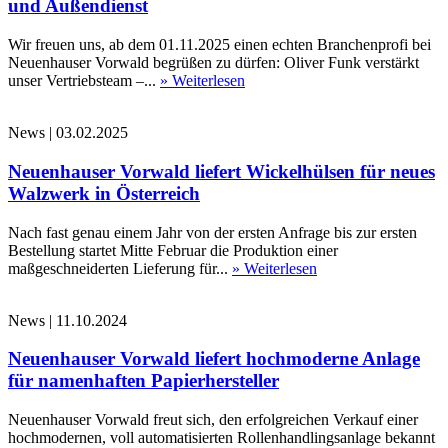
und Außendienst
Wir freuen uns, ab dem 01.11.2025 einen echten Branchenprofi bei
Neuenhauser Vorwald begrüßen zu dürfen: Oliver Funk verstärkt
unser Vertriebsteam –...
» Weiterlesen
News
|
03.02.2025
Neuenhauser Vorwald liefert Wickelhülsen für neues
Walzwerk in Österreich
Nach fast genau einem Jahr von der ersten Anfrage bis zur ersten
Bestellung startet Mitte Februar die Produktion einer
maßgeschneiderten Lieferung für...
» Weiterlesen
News
|
11.10.2024
Neuenhauser Vorwald liefert hochmoderne Anlage
für namenhaften Papierhersteller
Neuenhauser Vorwald freut sich, den erfolgreichen Verkauf einer
hochmodernen, voll automatisierten Rollenhandlingsanlage bekannt