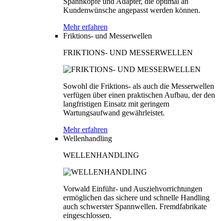
Spannköpfe und Adapter, die optimal an
Kundenwünsche angepasst werden können.
Mehr erfahren
Friktions- und Messerwellen
FRIKTIONS- UND MESSERWELLEN
Sowohl die Friktions- als auch die Messerwellen
verfügen über einen praktischen Aufbau, der den
langfristigen Einsatz mit geringem
Wartungsaufwand gewährleistet.
Mehr erfahren
Wellenhandling
WELLENHANDLING
Vorwald Einführ- und Ausziehvorrichtungen
ermöglichen das sichere und schnelle Handling
auch schwerster Spannwellen. Fremdfabrikate
eingeschlossen.