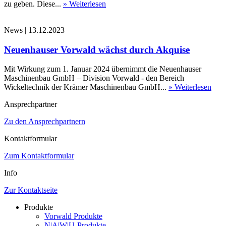
zu geben. Diese...
» Weiterlesen
News
|
13.12.2023
Neuenhauser Vorwald wächst durch Akquise
Mit Wirkung zum 1. Januar 2024 übernimmt die Neuenhauser
Maschinenbau GmbH – Division Vorwald - den Bereich
Wickeltechnik der Krämer Maschinenbau GmbH...
» Weiterlesen
Ansprechpartner
Zu den Ansprechpartnern
Kontaktformular
Zum Kontaktformular
Info
Zur Kontaktseite
Produkte
Vorwald Produkte
N|A|W|U-Produkte