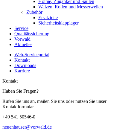
Holme, Zuganker und Säulen
Walzen, Rollen und Messerwellen
Zubehör
Ersatzteile
Sicherheitsklapplager
Service
Qualitätssicherung
Vorwald
Aktuelles
Web-Serviceportal
Kontakt
Downloads
Karriere
Kontakt
Haben Sie Fragen?
Rufen Sie uns an, mailen Sie uns oder nutzen Sie unser
Kontaktformular.
+49 541 50546-0
neuenhauser@vorwald.de