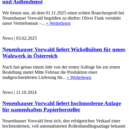
und Außendienst
Wir freuen uns, ab dem 01.11.2025 einen echten Branchenprofi bei
Neuenhauser Vorwald begrüßen zu dürfen: Oliver Funk verstärkt
unser Vertriebsteam –...
» Weiterlesen
News
|
03.02.2025
Neuenhauser Vorwald liefert Wickelhülsen für neues
Walzwerk in Österreich
Nach fast genau einem Jahr von der ersten Anfrage bis zur ersten
Bestellung startet Mitte Februar die Produktion einer
maßgeschneiderten Lieferung für...
» Weiterlesen
News
|
11.10.2024
Neuenhauser Vorwald liefert hochmoderne Anlage
für namenhaften Papierhersteller
Neuenhauser Vorwald freut sich, den erfolgreichen Verkauf einer
hochmodernen, voll automatisierten Rollenhandlingsanlage bekannt