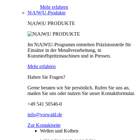
Mehr erfahren
N|A|W|U-Produkte
N|A|W|U PRODUKTE
Im N|A|W|U-Programm entstehen Präzisionsteile für
Einsätze in der Metallverarbeitung, in
Kunststoffspritzmaschinen und in Pressen.
Mehr erfahren
Haben Sie Fragen?
Gerne beraten wir Sie persönlich. Rufen Sie uns an,
mailen Sie uns oder nutzen Sie unser Kontaktformular.
+49 541 50546-0
info@vorwald.de
Zur Kontaktseite
Wellen und Kolben