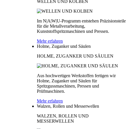
WELLEN UND KOLBEN
Im N|A|W|U-Programm entstehen Präzisionsteile
für die Metallverarbeitung,
Kunststoffspritzmaschinen und Pressen.
Mehr erfahren
Holme, Zuganker und Säulen
HOLME, ZUGANKER UND SÄULEN
Aus hochwertigen Werkstoffen fertigen wir
Holme, Zuganker und Säulen für
Spritzgussmaschinen, Pressen und
Prüfmaschinen.
Mehr erfahren
Walzen, Rollen und Messerwellen
WALZEN, ROLLEN UND
MESSERWELLEN