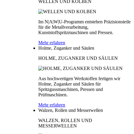
WELLEN UND KOLBEN
Im N|A|W|U-Programm entstehen Präzisionsteile
für die Metallverarbeitung,
Kunststoffspritzmaschinen und Pressen.
Mehr erfahren
Holme, Zuganker und Säulen
HOLME, ZUGANKER UND SÄULEN
Aus hochwertigen Werkstoffen fertigen wir
Holme, Zuganker und Säulen für
Spritzgussmaschinen, Pressen und
Prüfmaschinen.
Mehr erfahren
Walzen, Rollen und Messerwellen
WALZEN, ROLLEN UND
MESSERWELLEN