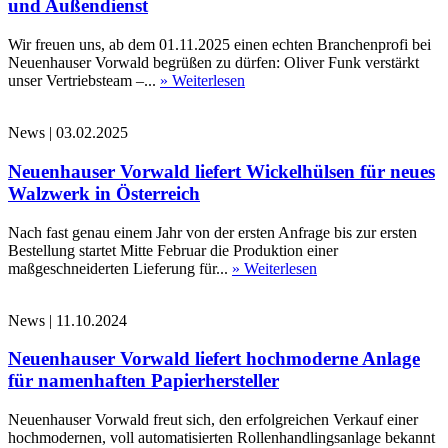
und Außendienst
Wir freuen uns, ab dem 01.11.2025 einen echten Branchenprofi bei
Neuenhauser Vorwald begrüßen zu dürfen: Oliver Funk verstärkt
unser Vertriebsteam –...
» Weiterlesen
News
|
03.02.2025
Neuenhauser Vorwald liefert Wickelhülsen für neues
Walzwerk in Österreich
Nach fast genau einem Jahr von der ersten Anfrage bis zur ersten
Bestellung startet Mitte Februar die Produktion einer
maßgeschneiderten Lieferung für...
» Weiterlesen
News
|
11.10.2024
Neuenhauser Vorwald liefert hochmoderne Anlage
für namenhaften Papierhersteller
Neuenhauser Vorwald freut sich, den erfolgreichen Verkauf einer
hochmodernen, voll automatisierten Rollenhandlingsanlage bekannt