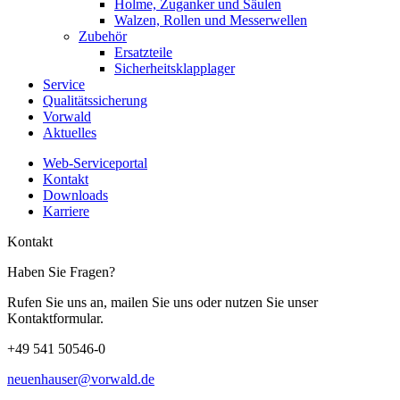
Holme, Zuganker und Säulen
Walzen, Rollen und Messerwellen
Zubehör
Ersatzteile
Sicherheitsklapplager
Service
Qualitätssicherung
Vorwald
Aktuelles
Web-Serviceportal
Kontakt
Downloads
Karriere
Kontakt
Haben Sie Fragen?
Rufen Sie uns an, mailen Sie uns oder nutzen Sie unser
Kontaktformular.
+49 541 50546-0
neuenhauser@vorwald.de