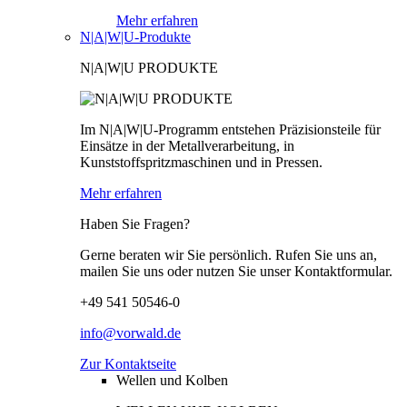
Mehr erfahren
N|A|W|U-Produkte
N|A|W|U PRODUKTE
Im N|A|W|U-Programm entstehen Präzisionsteile für
Einsätze in der Metallverarbeitung, in
Kunststoffspritzmaschinen und in Pressen.
Mehr erfahren
Haben Sie Fragen?
Gerne beraten wir Sie persönlich. Rufen Sie uns an,
mailen Sie uns oder nutzen Sie unser Kontaktformular.
+49 541 50546-0
info@vorwald.de
Zur Kontaktseite
Wellen und Kolben