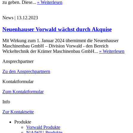
zu geben. Diese...
» Weiterlesen
News
|
13.12.2023
Neuenhauser Vorwald wächst durch Akquise
Mit Wirkung zum 1. Januar 2024 übernimmt die Neuenhauser
Maschinenbau GmbH – Division Vorwald - den Bereich
Wickeltechnik der Krämer Maschinenbau GmbH...
» Weiterlesen
Ansprechpartner
Zu den Ansprechpartnern
Kontaktformular
Zum Kontaktformular
Info
Zur Kontaktseite
Produkte
Vorwald Produkte
N|A|W|U-Produkte