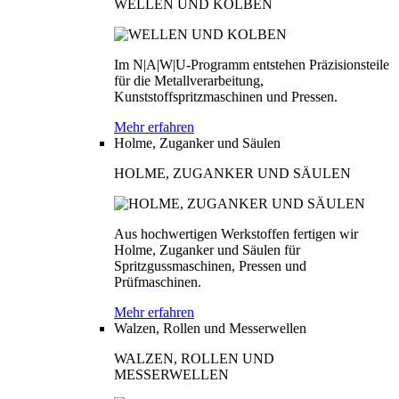
WELLEN UND KOLBEN
Im N|A|W|U-Programm entstehen Präzisionsteile
für die Metallverarbeitung,
Kunststoffspritzmaschinen und Pressen.
Mehr erfahren
Holme, Zuganker und Säulen
HOLME, ZUGANKER UND SÄULEN
Aus hochwertigen Werkstoffen fertigen wir
Holme, Zuganker und Säulen für
Spritzgussmaschinen, Pressen und
Prüfmaschinen.
Mehr erfahren
Walzen, Rollen und Messerwellen
WALZEN, ROLLEN UND
MESSERWELLEN