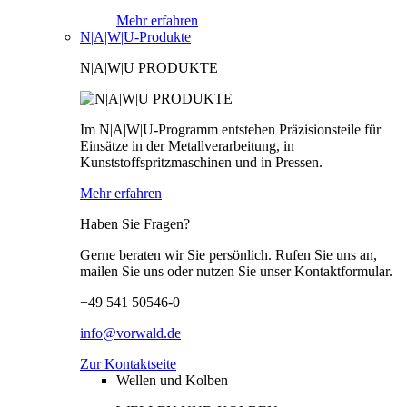
Mehr erfahren
N|A|W|U-Produkte
N|A|W|U PRODUKTE
Im N|A|W|U-Programm entstehen Präzisionsteile für
Einsätze in der Metallverarbeitung, in
Kunststoffspritzmaschinen und in Pressen.
Mehr erfahren
Haben Sie Fragen?
Gerne beraten wir Sie persönlich. Rufen Sie uns an,
mailen Sie uns oder nutzen Sie unser Kontaktformular.
+49 541 50546-0
info@vorwald.de
Zur Kontaktseite
Wellen und Kolben