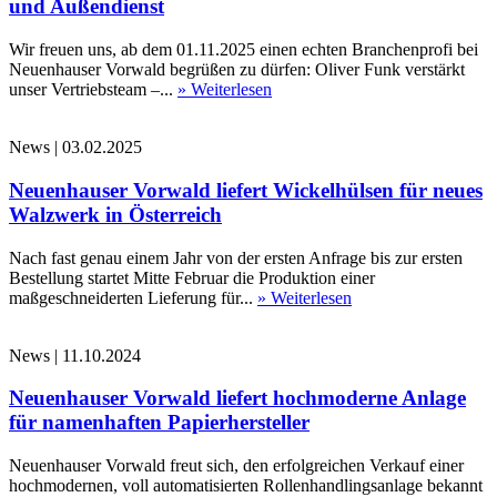
und Außendienst
Wir freuen uns, ab dem 01.11.2025 einen echten Branchenprofi bei
Neuenhauser Vorwald begrüßen zu dürfen: Oliver Funk verstärkt
unser Vertriebsteam –...
» Weiterlesen
News
|
03.02.2025
Neuenhauser Vorwald liefert Wickelhülsen für neues
Walzwerk in Österreich
Nach fast genau einem Jahr von der ersten Anfrage bis zur ersten
Bestellung startet Mitte Februar die Produktion einer
maßgeschneiderten Lieferung für...
» Weiterlesen
News
|
11.10.2024
Neuenhauser Vorwald liefert hochmoderne Anlage
für namenhaften Papierhersteller
Neuenhauser Vorwald freut sich, den erfolgreichen Verkauf einer
hochmodernen, voll automatisierten Rollenhandlingsanlage bekannt