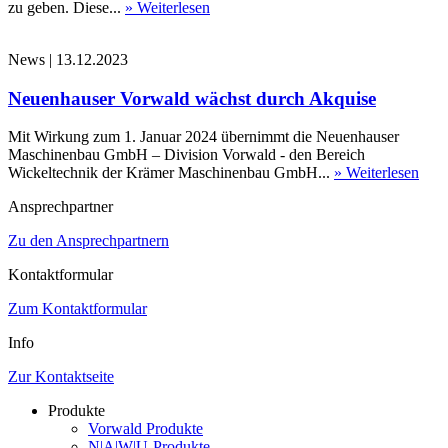
zu geben. Diese...
» Weiterlesen
News
|
13.12.2023
Neuenhauser Vorwald wächst durch Akquise
Mit Wirkung zum 1. Januar 2024 übernimmt die Neuenhauser
Maschinenbau GmbH – Division Vorwald - den Bereich
Wickeltechnik der Krämer Maschinenbau GmbH...
» Weiterlesen
Ansprechpartner
Zu den Ansprechpartnern
Kontaktformular
Zum Kontaktformular
Info
Zur Kontaktseite
Produkte
Vorwald Produkte
N|A|W|U-Produkte