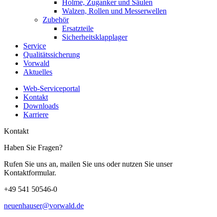
Holme, Zuganker und Säulen
Walzen, Rollen und Messerwellen
Zubehör
Ersatzteile
Sicherheitsklapplager
Service
Qualitätssicherung
Vorwald
Aktuelles
Web-Serviceportal
Kontakt
Downloads
Karriere
Kontakt
Haben Sie Fragen?
Rufen Sie uns an, mailen Sie uns oder nutzen Sie unser
Kontaktformular.
+49 541 50546-0
neuenhauser@vorwald.de