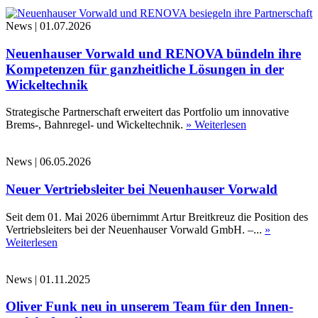
News
|
01.07.2026
Neuenhauser Vorwald und RENOVA bündeln ihre
Kompetenzen für ganzheitliche Lösungen in der
Wickeltechnik
Strategische Partnerschaft erweitert das Portfolio um innovative
Brems-, Bahnregel- und Wickeltechnik.
» Weiterlesen
News
|
06.05.2026
Neuer Vertriebsleiter bei Neuenhauser Vorwald
Seit dem 01. Mai 2026 übernimmt Artur Breitkreuz die Position des
Vertriebsleiters bei der Neuenhauser Vorwald GmbH. –...
»
Weiterlesen
News
|
01.11.2025
Oliver Funk neu in unserem Team für den Innen-