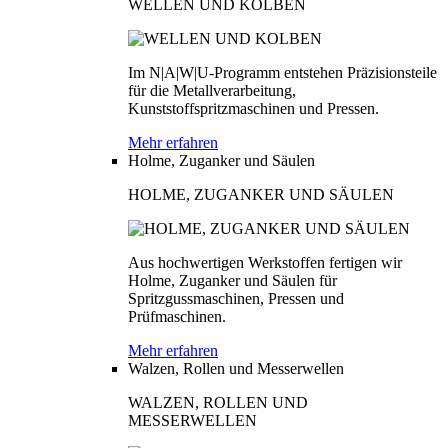
WELLEN UND KOLBEN
Im N|A|W|U-Programm entstehen Präzisionsteile
für die Metallverarbeitung,
Kunststoffspritzmaschinen und Pressen.
Mehr erfahren
Holme, Zuganker und Säulen
HOLME, ZUGANKER UND SÄULEN
Aus hochwertigen Werkstoffen fertigen wir
Holme, Zuganker und Säulen für
Spritzgussmaschinen, Pressen und
Prüfmaschinen.
Mehr erfahren
Walzen, Rollen und Messerwellen
WALZEN, ROLLEN UND
MESSERWELLEN