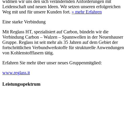
widmen wir uns den sich verändernden Anforderungen mit
Leidenschaft und neuen Ideen. Wir setzen unseren erfolgreichen
Weg mit und für unsere Kunden fort.
» mehr Erfahren
Eine starke Verbindung
Mit Reglass HT, spezialisiert auf Carbon, bündeln wir die
Verbindung Carbon – Walzen – Spannwellen in der Neuenhauser
Gruppe. Reglass ist seit mehr als 35 Jahren auf dem Gebiet der
fortschrittlichen Verbundwerkstoffe für strukturelle Anwendungen
von Kohlenstofffasern tätig.
Erfahren Sie mehr über unser neues Gruppenmitglied:
www.reglass.it
Leistungsspektrum
Vorwald
Vorwald
Wachsen an den Aufgaben
Die Gründung des Unternehmens Vorwald, damals noch als kleine