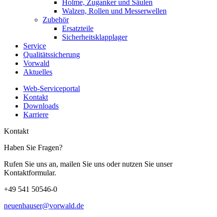
Holme, Zuganker und Säulen
Walzen, Rollen und Messerwellen
Zubehör
Ersatzteile
Sicherheitsklapplager
Service
Qualitätssicherung
Vorwald
Aktuelles
Web-Serviceportal
Kontakt
Downloads
Karriere
Kontakt
Haben Sie Fragen?
Rufen Sie uns an, mailen Sie uns oder nutzen Sie unser
Kontaktformular.
+49 541 50546-0
neuenhauser@vorwald.de