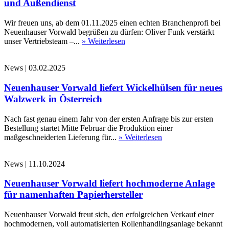
und Außendienst
Wir freuen uns, ab dem 01.11.2025 einen echten Branchenprofi bei
Neuenhauser Vorwald begrüßen zu dürfen: Oliver Funk verstärkt
unser Vertriebsteam –...
» Weiterlesen
News
|
03.02.2025
Neuenhauser Vorwald liefert Wickelhülsen für neues
Walzwerk in Österreich
Nach fast genau einem Jahr von der ersten Anfrage bis zur ersten
Bestellung startet Mitte Februar die Produktion einer
maßgeschneiderten Lieferung für...
» Weiterlesen
News
|
11.10.2024
Neuenhauser Vorwald liefert hochmoderne Anlage
für namenhaften Papierhersteller
Neuenhauser Vorwald freut sich, den erfolgreichen Verkauf einer
hochmodernen, voll automatisierten Rollenhandlingsanlage bekannt