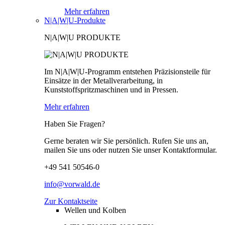
Mehr erfahren
N|A|W|U-Produkte
N|A|W|U PRODUKTE
Im N|A|W|U-Programm entstehen Präzisionsteile für
Einsätze in der Metallverarbeitung, in
Kunststoffspritzmaschinen und in Pressen.
Mehr erfahren
Haben Sie Fragen?
Gerne beraten wir Sie persönlich. Rufen Sie uns an,
mailen Sie uns oder nutzen Sie unser Kontaktformular.
+49 541 50546-0
info@vorwald.de
Zur Kontaktseite
Wellen und Kolben