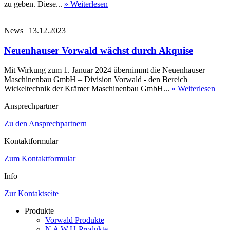
zu geben. Diese...
» Weiterlesen
News
|
13.12.2023
Neuenhauser Vorwald wächst durch Akquise
Mit Wirkung zum 1. Januar 2024 übernimmt die Neuenhauser
Maschinenbau GmbH – Division Vorwald - den Bereich
Wickeltechnik der Krämer Maschinenbau GmbH...
» Weiterlesen
Ansprechpartner
Zu den Ansprechpartnern
Kontaktformular
Zum Kontaktformular
Info
Zur Kontaktseite
Produkte
Vorwald Produkte
N|A|W|U-Produkte