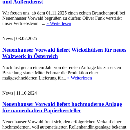
und Außendienst
Wir freuen uns, ab dem 01.11.2025 einen echten Branchenprofi bei
Neuenhauser Vorwald begrüßen zu dürfen: Oliver Funk verstärkt
unser Vertriebsteam –...
» Weiterlesen
News
|
03.02.2025
Neuenhauser Vorwald liefert Wickelhülsen für neues
Walzwerk in Österreich
Nach fast genau einem Jahr von der ersten Anfrage bis zur ersten
Bestellung startet Mitte Februar die Produktion einer
maßgeschneiderten Lieferung für...
» Weiterlesen
News
|
11.10.2024
Neuenhauser Vorwald liefert hochmoderne Anlage
für namenhaften Papierhersteller
Neuenhauser Vorwald freut sich, den erfolgreichen Verkauf einer
hochmodernen, voll automatisierten Rollenhandlingsanlage bekannt