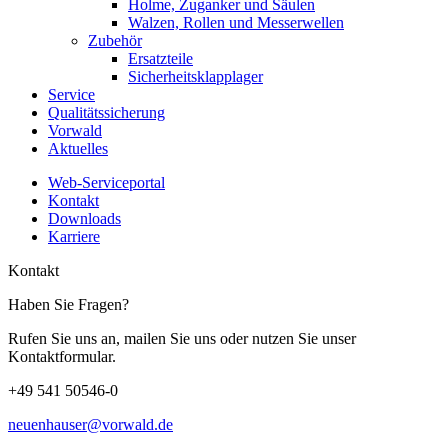
Holme, Zuganker und Säulen
Walzen, Rollen und Messerwellen
Zubehör
Ersatzteile
Sicherheitsklapplager
Service
Qualitätssicherung
Vorwald
Aktuelles
Web-Serviceportal
Kontakt
Downloads
Karriere
Kontakt
Haben Sie Fragen?
Rufen Sie uns an, mailen Sie uns oder nutzen Sie unser
Kontaktformular.
+49 541 50546-0
neuenhauser@vorwald.de