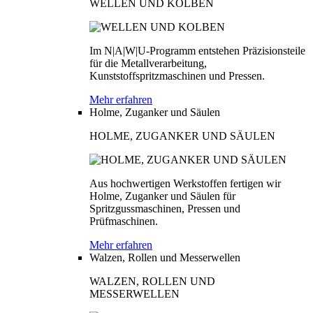
WELLEN UND KOLBEN
Im N|A|W|U-Programm entstehen Präzisionsteile
für die Metallverarbeitung,
Kunststoffspritzmaschinen und Pressen.
Mehr erfahren
Holme, Zuganker und Säulen
HOLME, ZUGANKER UND SÄULEN
Aus hochwertigen Werkstoffen fertigen wir
Holme, Zuganker und Säulen für
Spritzgussmaschinen, Pressen und
Prüfmaschinen.
Mehr erfahren
Walzen, Rollen und Messerwellen
WALZEN, ROLLEN UND
MESSERWELLEN