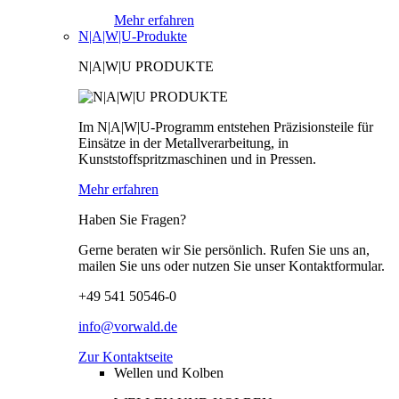
Mehr erfahren
N|A|W|U-Produkte
N|A|W|U PRODUKTE
Im N|A|W|U-Programm entstehen Präzisionsteile für
Einsätze in der Metallverarbeitung, in
Kunststoffspritzmaschinen und in Pressen.
Mehr erfahren
Haben Sie Fragen?
Gerne beraten wir Sie persönlich. Rufen Sie uns an,
mailen Sie uns oder nutzen Sie unser Kontaktformular.
+49 541 50546-0
info@vorwald.de
Zur Kontaktseite
Wellen und Kolben