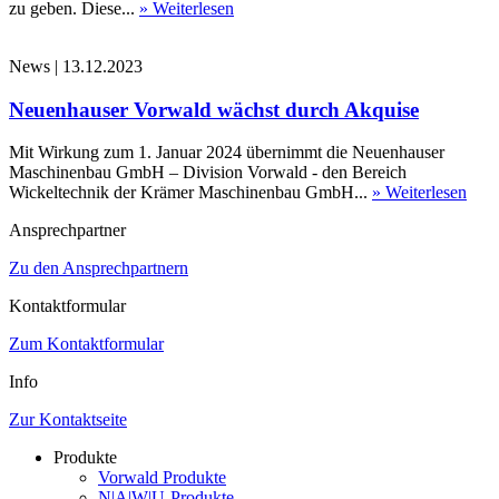
zu geben. Diese...
» Weiterlesen
News
|
13.12.2023
Neuenhauser Vorwald wächst durch Akquise
Mit Wirkung zum 1. Januar 2024 übernimmt die Neuenhauser
Maschinenbau GmbH – Division Vorwald - den Bereich
Wickeltechnik der Krämer Maschinenbau GmbH...
» Weiterlesen
Ansprechpartner
Zu den Ansprechpartnern
Kontaktformular
Zum Kontaktformular
Info
Zur Kontaktseite
Produkte
Vorwald Produkte
N|A|W|U-Produkte