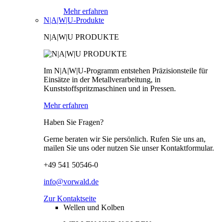
Mehr erfahren
N|A|W|U-Produkte
N|A|W|U PRODUKTE
Im N|A|W|U-Programm entstehen Präzisionsteile für
Einsätze in der Metallverarbeitung, in
Kunststoffspritzmaschinen und in Pressen.
Mehr erfahren
Haben Sie Fragen?
Gerne beraten wir Sie persönlich. Rufen Sie uns an,
mailen Sie uns oder nutzen Sie unser Kontaktformular.
+49 541 50546-0
info@vorwald.de
Zur Kontaktseite
Wellen und Kolben