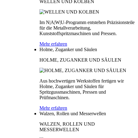
WELLEN UND KOLBEN
Im N|A|W|U-Programm entstehen Präzisionsteile
für die Metallverarbeitung,
Kunststoffspritzmaschinen und Pressen.
Mehr erfahren
Holme, Zuganker und Säulen
HOLME, ZUGANKER UND SÄULEN
Aus hochwertigen Werkstoffen fertigen wir
Holme, Zuganker und Säulen für
Spritzgussmaschinen, Pressen und
Prüfmaschinen.
Mehr erfahren
Walzen, Rollen und Messerwellen
WALZEN, ROLLEN UND
MESSERWELLEN