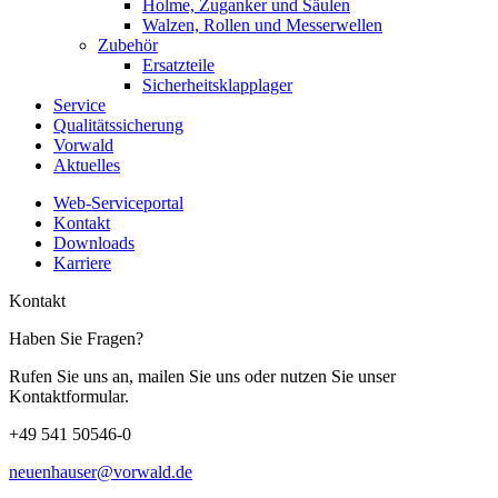
Holme, Zuganker und Säulen
Walzen, Rollen und Messerwellen
Zubehör
Ersatzteile
Sicherheitsklapplager
Service
Qualitätssicherung
Vorwald
Aktuelles
Web-Serviceportal
Kontakt
Downloads
Karriere
Kontakt
Haben Sie Fragen?
Rufen Sie uns an, mailen Sie uns oder nutzen Sie unser
Kontaktformular.
+49 541 50546-0
neuenhauser@vorwald.de