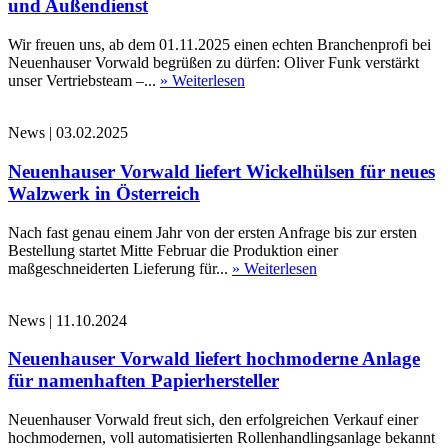
und Außendienst
Wir freuen uns, ab dem 01.11.2025 einen echten Branchenprofi bei
Neuenhauser Vorwald begrüßen zu dürfen: Oliver Funk verstärkt
unser Vertriebsteam –...
» Weiterlesen
News
|
03.02.2025
Neuenhauser Vorwald liefert Wickelhülsen für neues
Walzwerk in Österreich
Nach fast genau einem Jahr von der ersten Anfrage bis zur ersten
Bestellung startet Mitte Februar die Produktion einer
maßgeschneiderten Lieferung für...
» Weiterlesen
News
|
11.10.2024
Neuenhauser Vorwald liefert hochmoderne Anlage
für namenhaften Papierhersteller
Neuenhauser Vorwald freut sich, den erfolgreichen Verkauf einer
hochmodernen, voll automatisierten Rollenhandlingsanlage bekannt