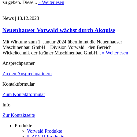
zu geben. Diese...
» Weiterlesen
News
|
13.12.2023
Neuenhauser Vorwald wächst durch Akquise
Mit Wirkung zum 1. Januar 2024 übernimmt die Neuenhauser
Maschinenbau GmbH – Division Vorwald - den Bereich
Wickeltechnik der Krämer Maschinenbau GmbH...
» Weiterlesen
Ansprechpartner
Zu den Ansprechpartnern
Kontaktformular
Zum Kontaktformular
Info
Zur Kontaktseite
Produkte
Vorwald Produkte
N|A|W|U-Produkte