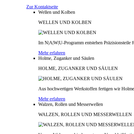
Zur Kontaktseite
Wellen und Kolben
WELLEN UND KOLBEN
Im N|A|W|U-Programm entstehen Präzisionsteile fü
Mehr erfahren
Holme, Zuganker und Säulen
HOLME, ZUGANKER UND SÄULEN
Aus hochwertigen Werkstoffen fertigen wir Holme
Mehr erfahren
Walzen, Rollen und Messerwellen
WALZEN, ROLLEN UND MESSERWELLEN