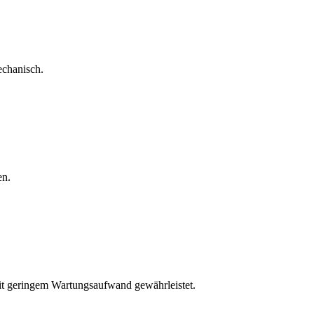
echanisch.
en.
mit geringem Wartungsaufwand gewährleistet.