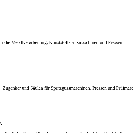
r die Metallverarbeitung, Kunststoffspritzmaschinen und Pressen.
, Zuganker und Säulen für Spritzgussmaschinen, Pressen und Prüfmas