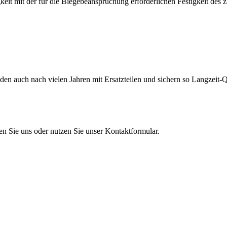
eit mit der für die Biegebeanspruchung erforderlichen Festigkeit des 
en auch nach vielen Jahren mit Ersatzteilen und sichern so Langzeit-Qu
en Sie uns oder nutzen Sie unser Kontaktformular.