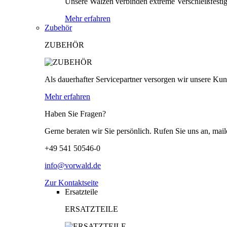
Unsere Walzen verbinden extreme Verschleißfestigk
Mehr erfahren
Zubehör
ZUBEHÖR
Als dauerhafter Servicepartner versorgen wir unsere Kund
Mehr erfahren
Haben Sie Fragen?
Gerne beraten wir Sie persönlich. Rufen Sie uns an, mail
+49 541 50546-0
info@vorwald.de
Zur Kontaktseite
Ersatzteile
ERSATZTEILE