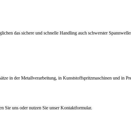
lichen das sichere und schnelle Handling auch schwerster Spannwellen
tze in der Metallverarbeitung, in Kunststoffspritzmaschinen und in Pr
en Sie uns oder nutzen Sie unser Kontaktformular.