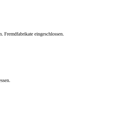
. Fremdfabrikate eingeschlossen.
essen.