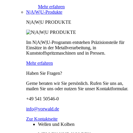
Mehr erfahren
N|A|W|U-Produkte
N|A|W|U PRODUKTE
Im N|A|W|U-Programm entstehen Präzisionsteile für
Einsätze in der Metallverarbeitung, in
Kunststoffspritzmaschinen und in Pressen.
Mehr erfahren
Haben Sie Fragen?
Gerne beraten wir Sie persönlich. Rufen Sie uns an,
mailen Sie uns oder nutzen Sie unser Kontaktformular.
+49 541 50546-0
info@vorwald.de
Zur Kontaktseite
Wellen und Kolben