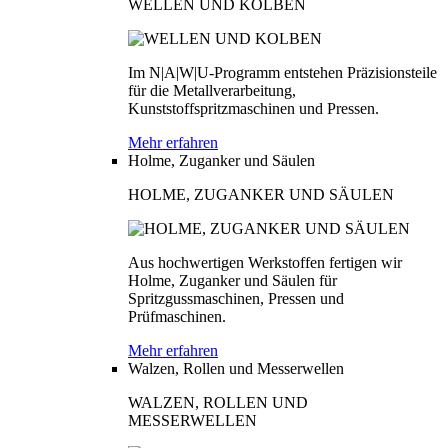
WELLEN UND KOLBEN
Im N|A|W|U-Programm entstehen Präzisionsteile
für die Metallverarbeitung,
Kunststoffspritzmaschinen und Pressen.
Mehr erfahren
Holme, Zuganker und Säulen
HOLME, ZUGANKER UND SÄULEN
Aus hochwertigen Werkstoffen fertigen wir
Holme, Zuganker und Säulen für
Spritzgussmaschinen, Pressen und
Prüfmaschinen.
Mehr erfahren
Walzen, Rollen und Messerwellen
WALZEN, ROLLEN UND
MESSERWELLEN