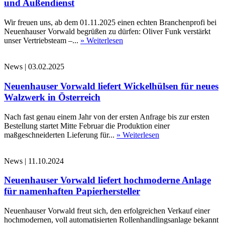
und Außendienst
Wir freuen uns, ab dem 01.11.2025 einen echten Branchenprofi bei
Neuenhauser Vorwald begrüßen zu dürfen: Oliver Funk verstärkt
unser Vertriebsteam –...
» Weiterlesen
News
|
03.02.2025
Neuenhauser Vorwald liefert Wickelhülsen für neues
Walzwerk in Österreich
Nach fast genau einem Jahr von der ersten Anfrage bis zur ersten
Bestellung startet Mitte Februar die Produktion einer
maßgeschneiderten Lieferung für...
» Weiterlesen
News
|
11.10.2024
Neuenhauser Vorwald liefert hochmoderne Anlage
für namenhaften Papierhersteller
Neuenhauser Vorwald freut sich, den erfolgreichen Verkauf einer
hochmodernen, voll automatisierten Rollenhandlingsanlage bekannt