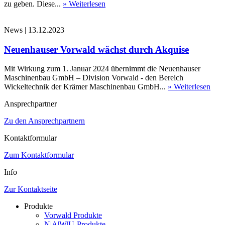
zu geben. Diese...
» Weiterlesen
News
|
13.12.2023
Neuenhauser Vorwald wächst durch Akquise
Mit Wirkung zum 1. Januar 2024 übernimmt die Neuenhauser
Maschinenbau GmbH – Division Vorwald - den Bereich
Wickeltechnik der Krämer Maschinenbau GmbH...
» Weiterlesen
Ansprechpartner
Zu den Ansprechpartnern
Kontaktformular
Zum Kontaktformular
Info
Zur Kontaktseite
Produkte
Vorwald Produkte
N|A|W|U-Produkte