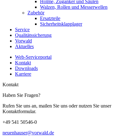
Holme, Zuganker und Säulen
Walzen, Rollen und Messerwellen
Zubehör
Ersatzteile
Sicherheitsklapplager
Service
Qualitätssicherung
Vorwald
Aktuelles
Web-Serviceportal
Kontakt
Downloads
Karriere
Kontakt
Haben Sie Fragen?
Rufen Sie uns an, mailen Sie uns oder nutzen Sie unser
Kontaktformular.
+49 541 50546-0
neuenhauser@vorwald.de